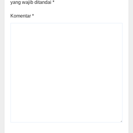
yang wajib ditandai
*
Komentar
*