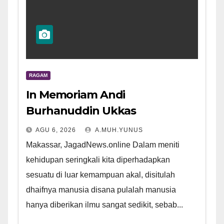
RAGAM
In Memoriam Andi
Burhanuddin Ukkas
AGU 6, 2026
A.MUH.YUNUS
Makassar, JagadNews.online Dalam meniti
kehidupan seringkali kita diperhadapkan
sesuatu di luar kemampuan akal, disitulah
dhaifnya manusia disana pulalah manusia
hanya diberikan ilmu sangat sedikit, sebab...