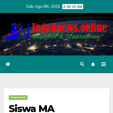
Skip
Sab. Agu 8th, 2026
2:40:15 AM
to
content
PENDIDIKAN
Siswa MA