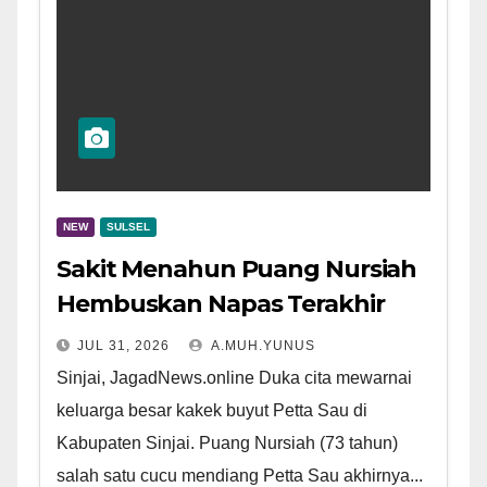
NEW
SULSEL
Sakit Menahun Puang Nursiah
Hembuskan Napas Terakhir
JUL 31, 2026
A.MUH.YUNUS
Sinjai, JagadNews.online Duka cita mewarnai
keluarga besar kakek buyut Petta Sau di
Kabupaten Sinjai. Puang Nursiah (73 tahun)
salah satu cucu mendiang Petta Sau akhirnya...