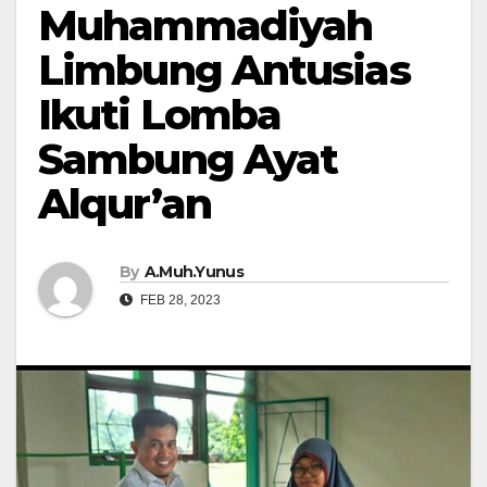
Muhammadiyah
Limbung Antusias
Ikuti Lomba
Sambung Ayat
Alqur’an
By
A.Muh.Yunus
FEB 28, 2023