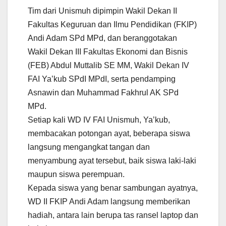
Tim dari Unismuh dipimpin Wakil Dekan II
Fakultas Keguruan dan Ilmu Pendidikan (FKIP)
Andi Adam SPd MPd, dan beranggotakan
Wakil Dekan III Fakultas Ekonomi dan Bisnis
(FEB) Abdul Muttalib SE MM, Wakil Dekan IV
FAI Ya’kub SPdI MPdI, serta pendamping
Asnawin dan Muhammad Fakhrul AK SPd
MPd.
Setiap kali WD IV FAI Unismuh, Ya’kub,
membacakan potongan ayat, beberapa siswa
langsung mengangkat tangan dan
menyambung ayat tersebut, baik siswa laki-laki
maupun siswa perempuan.
Kepada siswa yang benar sambungan ayatnya,
WD II FKIP Andi Adam langsung memberikan
hadiah, antara lain berupa tas ransel laptop dan