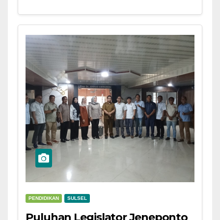
PENDIDIKAN
SULSEL
Puluhan Legislator Jeneponto