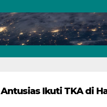
Antusias Ikuti TKA di Ha