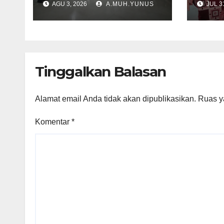
AGU 3, 2026
A.MUH.YUNUS
JUL 31
Sulsel
Tera
Tinggalkan Balasan
Alamat email Anda tidak akan dipublikasikan.
Ruas y
Komentar
*