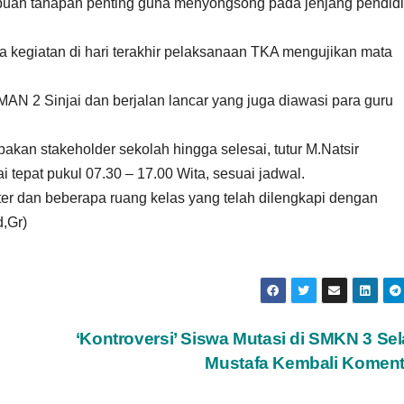
ebuah tahapan penting guna menyongsong pada jenjang pendid
 kegiatan di hari terakhir pelaksanaan TKA mengujikan mata
MAN 2 Sinjai dan berjalan lancar yang juga diawasi para guru
an stakeholder sekolah hingga selesai, tutur M.Natsir
ai tepat pukul 07.30 – 17.00 Wita, sesuai jadwal.
er dan beberapa ruang kelas yang telah dilengkapi dengan
d,Gr)
‘Kontroversi’ Siswa Mutasi di SMKN 3 Sel
Mustafa Kembali Komen