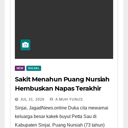
NEW
SULSEL
Sakit Menahun Puang Nursiah
Hembuskan Napas Terakhir
JUL 31, 2026
A.MUH.YUNUS
Sinjai, JagadNews.online Duka cita mewarnai
keluarga besar kakek buyut Petta Sau di
Kabupaten Sinjai. Puang Nursiah (73 tahun)