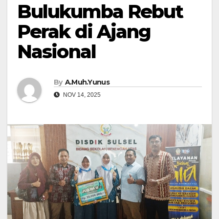
Bulukumba Rebut
Perak di Ajang
Nasional
By
A.Muh.Yunus
NOV 14, 2025