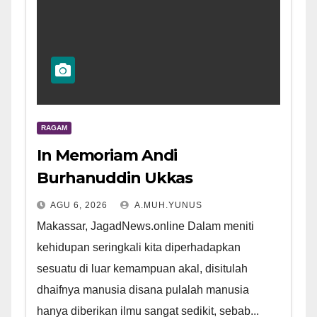
RAGAM
In Memoriam Andi
Burhanuddin Ukkas
AGU 6, 2026
A.MUH.YUNUS
Makassar, JagadNews.online Dalam meniti
kehidupan seringkali kita diperhadapkan
sesuatu di luar kemampuan akal, disitulah
dhaifnya manusia disana pulalah manusia
hanya diberikan ilmu sangat sedikit, sebab...