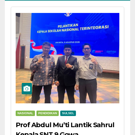
NASIONAL
PENDIDIKAN
SULSEL
Prof Abdul Mu’ti Lantik Sahrul
Kepala SNT 9 Gowa