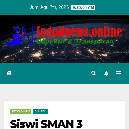
Skip
Jum. Agu 7th, 2026
9:20:05 AM
to
content
PENDIDIKAN
SULSEL
Siswi SMAN 3