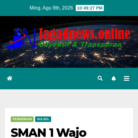
Skip
Ming. Agu 9th, 2026
10:49:28 PM
to
content
PENDIDIKAN
SULSEL
SMAN 1 Wajo