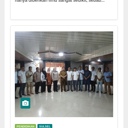
hanya diberikan ilmu sangat sedikit, sebab...
PENDIDIKAN
SULSEL