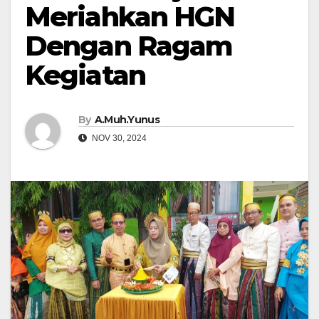
Meriahkan HGN
Dengan Ragam
Kegiatan
By
A.Muh.Yunus
NOV 30, 2024