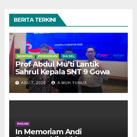
BERITA TERKINI
NASIONAL
PENDIDIKAN
SULSEL
Prof Abdul Mu’ti Lantik
Sahrul Kepala SNT 9 Gowa
AGU 7, 2026
A.MUH.YUNUS
RAGAM
In Memoriam Andi