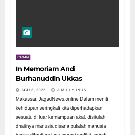
RAGAM
In Memoriam Andi
Burhanuddin Ukkas
AGU 6, 2026
A.MUH.YUNUS
Makassar, JagadNews.online Dalam meniti
kehidupan seringkali kita diperhadapkan
sesuatu di luar kemampuan akal, disitulah
dhaifnya manusia disana pulalah manusia