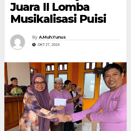
Juara II Lomba
Musikalisasi Puisi
By
A.Muh.Yunus
OKT 27, 2024