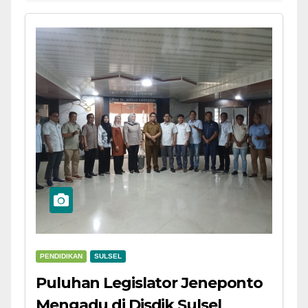
PENDIDIKAN
SULSEL
Puluhan Legislator Jeneponto
Mengadu di Disdik Sulsel