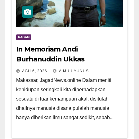
RAGAM
In Memoriam Andi
Burhanuddin Ukkas
AGU 6, 2026
A.MUH.YUNUS
Makassar, JagadNews.online Dalam meniti
kehidupan seringkali kita diperhadapkan
sesuatu di luar kemampuan akal, disitulah
dhaifnya manusia disana pulalah manusia
hanya diberikan ilmu sangat sedikit, sebab...