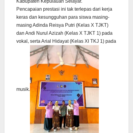
Kabupaten Kepulauan Selayar.
Pencapaian prestasi ini tak terlepas dari kerja
keras dan kesungguhan para siswa masing-
masing Adinda Reisya Putri (Kelas X TJKT)
dan Andi Nurul Azizah (Kelas X TJKT 1) pada
vokal, serta Arial Hidayat (Kelas XI TKJ 1) pada
musik.