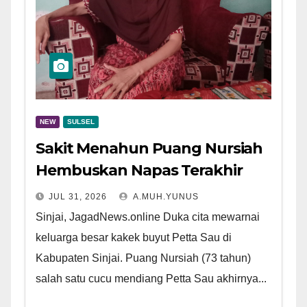
NEW
SULSEL
Sakit Menahun Puang Nursiah
Hembuskan Napas Terakhir
JUL 31, 2026
A.MUH.YUNUS
Sinjai, JagadNews.online Duka cita mewarnai
keluarga besar kakek buyut Petta Sau di
Kabupaten Sinjai. Puang Nursiah (73 tahun)
salah satu cucu mendiang Petta Sau akhirnya...