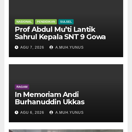
NASIONAL
PENDIDIKAN
SULSEL
Prof Abdul Mu’ti Lantik
Sahrul Kepala SNT 9 Gowa
AGU 7, 2026
A.MUH.YUNUS
RAGAM
In Memoriam Andi
Burhanuddin Ukkas
AGU 6, 2026
A.MUH.YUNUS