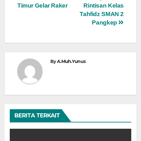
pos
Timur Gelar Raker
Rintisan Kelas
Tahfidz SMAN 2
Pangkep
By
A.Muh.Yunus
BERITA TERKAIT