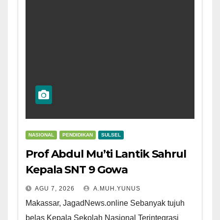
NASIONAL
PENDIDIKAN
SULSEL
Prof Abdul Mu’ti Lantik Sahrul
Kepala SNT 9 Gowa
AGU 7, 2026
A.MUH.YUNUS
Makassar, JagadNews.online Sebanyak tujuh
belas Kepala Sekolah Nasional Terintegrasi