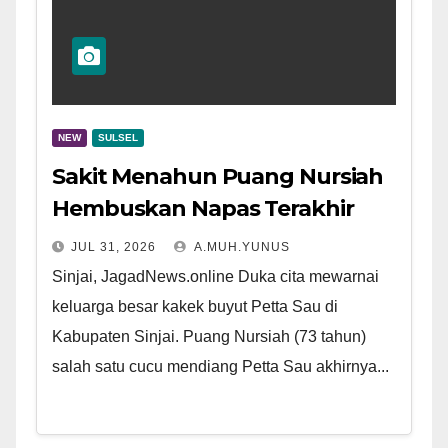
NEW
SULSEL
Sakit Menahun Puang Nursiah
Hembuskan Napas Terakhir
JUL 31, 2026
A.MUH.YUNUS
Sinjai, JagadNews.online Duka cita mewarnai
keluarga besar kakek buyut Petta Sau di
Kabupaten Sinjai. Puang Nursiah (73 tahun)
salah satu cucu mendiang Petta Sau akhirnya...