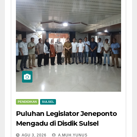
PENDIDIKAN
SULSEL
Puluhan Legislator Jeneponto
Mengadu di Disdik Sulsel
AGU 3, 2026
A.MUH.YUNUS