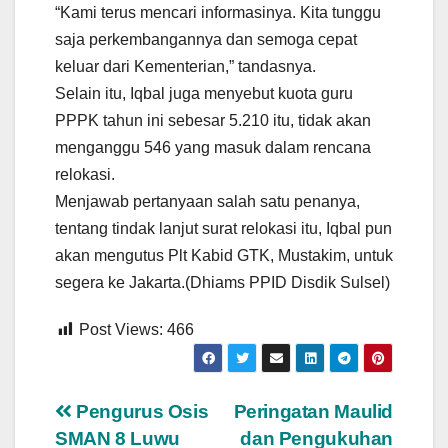
“Kami terus mencari informasinya. Kita tunggu
saja perkembangannya dan semoga cepat
keluar dari Kementerian,” tandasnya.
Selain itu, Iqbal juga menyebut kuota guru
PPPK tahun ini sebesar 5.210 itu, tidak akan
menganggu 546 yang masuk dalam rencana
relokasi.
Menjawab pertanyaan salah satu penanya,
tentang tindak lanjut surat relokasi itu, Iqbal pun
akan mengutus Plt Kabid GTK, Mustakim, untuk
segera ke Jakarta.(Dhiams PPID Disdik Sulsel)
Post Views:
466
Navigasi
Pengurus Osis
Peringatan Maulid
SMAN 8 Luwu
dan Pengukuhan