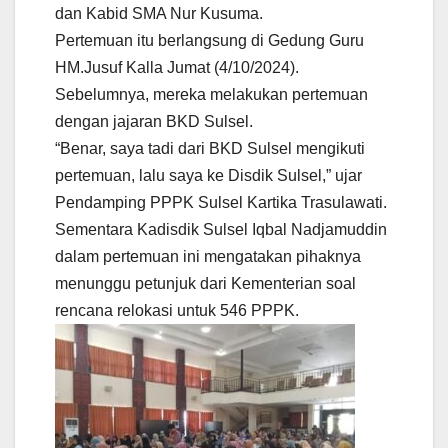
dan Kabid SMA Nur Kusuma.
Pertemuan itu berlangsung di Gedung Guru
HM.Jusuf Kalla Jumat (4/10/2024).
Sebelumnya, mereka melakukan pertemuan
dengan jajaran BKD Sulsel.
“Benar, saya tadi dari BKD Sulsel mengikuti
pertemuan, lalu saya ke Disdik Sulsel,” ujar
Pendamping PPPK Sulsel Kartika Trasulawati.
Sementara Kadisdik Sulsel Iqbal Nadjamuddin
dalam pertemuan ini mengatakan pihaknya
menunggu petunjuk dari Kementerian soal
rencana relokasi untuk 546 PPPK.