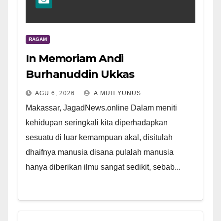
RAGAM
In Memoriam Andi
Burhanuddin Ukkas
AGU 6, 2026
A.MUH.YUNUS
Makassar, JagadNews.online Dalam meniti
kehidupan seringkali kita diperhadapkan
sesuatu di luar kemampuan akal, disitulah
dhaifnya manusia disana pulalah manusia
hanya diberikan ilmu sangat sedikit, sebab...