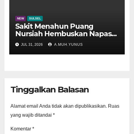
NEW
SULSEL
Sakit Menahun Puang
Nursiah Hembuskan Napas
Terakhir
JUL 31, 2026
A.MUH.YUNUS
Tinggalkan Balasan
Alamat email Anda tidak akan dipublikasikan.
Ruas
yang wajib ditandai
*
Komentar
*