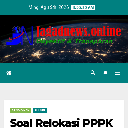
Skip
Ming. Agu 9th, 2026
8:55:31 AM
to
content
PENDIDIKAN
SULSEL
Soal Relokasi PPPK