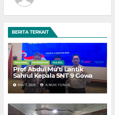
BERITA TERKAIT
NASIONAL
PENDIDIKAN
SULSEL
Prof Abdul Mu’ti Lantik
Sahrul Kepala SNT 9 Gowa
AGU 7, 2026
A.MUH.YUNUS