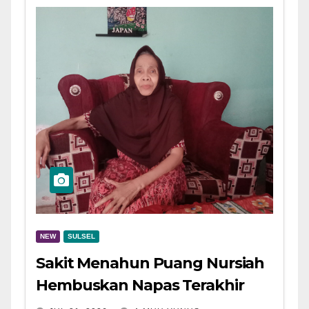
NEW
SULSEL
Sakit Menahun Puang Nursiah
Hembuskan Napas Terakhir