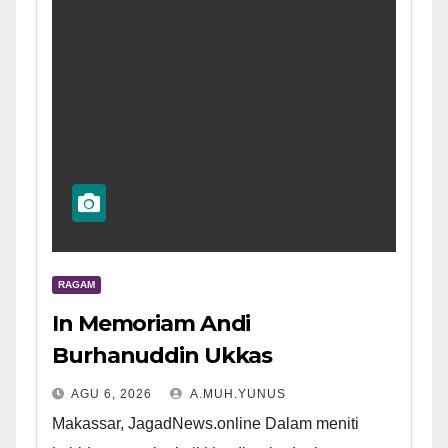
RAGAM
In Memoriam Andi
Burhanuddin Ukkas
AGU 6, 2026
A.MUH.YUNUS
Makassar, JagadNews.online Dalam meniti