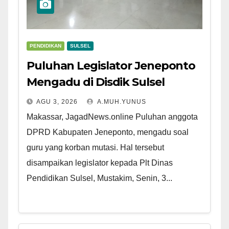
PENDIDIKAN
SULSEL
Puluhan Legislator Jeneponto
Mengadu di Disdik Sulsel
AGU 3, 2026
A.MUH.YUNUS
Makassar, JagadNews.online Puluhan anggota
DPRD Kabupaten Jeneponto, mengadu soal
guru yang korban mutasi. Hal tersebut
disampaikan legislator kepada Plt Dinas
Pendidikan Sulsel, Mustakim, Senin, 3...