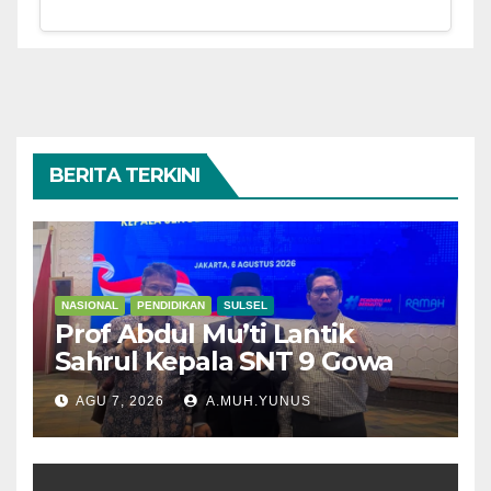
BERITA TERKINI
NASIONAL
PENDIDIKAN
SULSEL
Prof Abdul Mu’ti Lantik
Sahrul Kepala SNT 9 Gowa
AGU 7, 2026
A.MUH.YUNUS