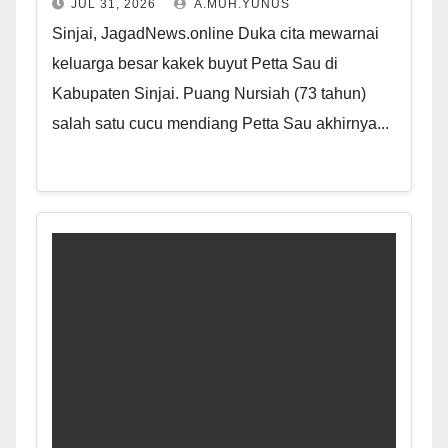
JUL 31, 2026
A.MUH.YUNUS
Sinjai, JagadNews.online Duka cita mewarnai
keluarga besar kakek buyut Petta Sau di
Kabupaten Sinjai. Puang Nursiah (73 tahun)
salah satu cucu mendiang Petta Sau akhirnya...