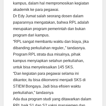
kampus, dalam hal mempromosikan kegiatan
akademik ke para pegawai.
Dr Edy Jumat salah seorang dosen dalam
paparannya mengatakan, bahwa RPL adalah
merupakan program pemerintah dan bukan
program dari kampus.
“RPL sangat membantu waktu dan biaya, jika
dibanding perkuliahan reguler.,” tandasnya.
Program RPL strata dua misalnya, pihak
kampus menyiapkan setahun perkuliahan,
untuk bisa menyelesaikan 145 SKS.
“Dan kegiatan para pegawai selama ini
dikantor, itu bisa dikonversi menjadi SKS di
STIEM Bongaya. Jadi bisa efisien waktu
perkuliahan,” tandasnya
Ada dua program studi yang ditawarkan dalam
RPL baik S1 dan S2 yakni manajemen dan