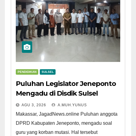
PENDIDIKAN
SULSEL
Puluhan Legislator Jeneponto
Mengadu di Disdik Sulsel
AGU 3, 2026
A.MUH.YUNUS
Makassar, JagadNews.online Puluhan anggota
DPRD Kabupaten Jeneponto, mengadu soal
guru yang korban mutasi. Hal tersebut