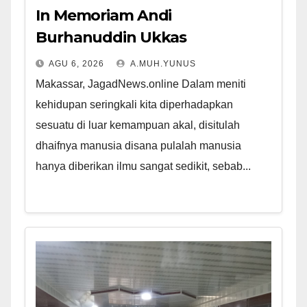
In Memoriam Andi
Burhanuddin Ukkas
AGU 6, 2026
A.MUH.YUNUS
Makassar, JagadNews.online Dalam meniti
kehidupan seringkali kita diperhadapkan
sesuatu di luar kemampuan akal, disitulah
dhaifnya manusia disana pulalah manusia
hanya diberikan ilmu sangat sedikit, sebab...