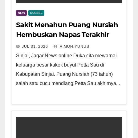
NEW
SULSEL
Sakit Menahun Puang Nursiah
Hembuskan Napas Terakhir
JUL 31, 2026
A.MUH.YUNUS
Sinjai, JagadNews.online Duka cita mewarnai
keluarga besar kakek buyut Petta Sau di
Kabupaten Sinjai. Puang Nursiah (73 tahun)
salah satu cucu mendiang Petta Sau akhirnya...