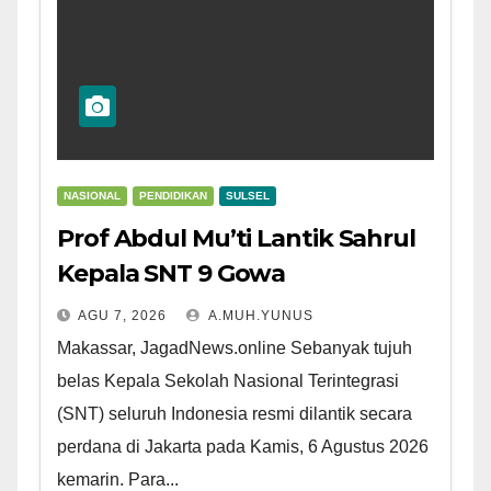
NASIONAL
PENDIDIKAN
SULSEL
Prof Abdul Mu’ti Lantik Sahrul
Kepala SNT 9 Gowa
AGU 7, 2026
A.MUH.YUNUS
Makassar, JagadNews.online Sebanyak tujuh
belas Kepala Sekolah Nasional Terintegrasi
(SNT) seluruh Indonesia resmi dilantik secara
perdana di Jakarta pada Kamis, 6 Agustus 2026
kemarin. Para...