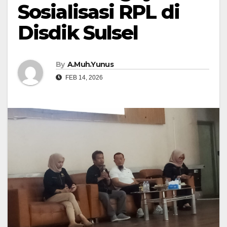
Sosialisasi RPL di
Disdik Sulsel
By
A.Muh.Yunus
FEB 14, 2026