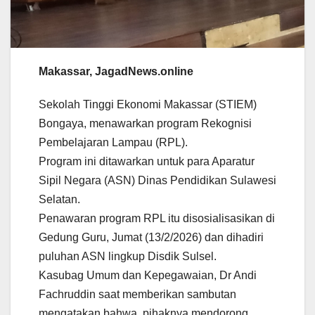
Makassar, JagadNews.online
Sekolah Tinggi Ekonomi Makassar (STIEM)
Bongaya, menawarkan program Rekognisi
Pembelajaran Lampau (RPL).
Program ini ditawarkan untuk para Aparatur
Sipil Negara (ASN) Dinas Pendidikan Sulawesi
Selatan.
Penawaran program RPL itu disosialisasikan di
Gedung Guru, Jumat (13/2/2026) dan dihadiri
puluhan ASN lingkup Disdik Sulsel.
Kasubag Umum dan Kepegawaian, Dr Andi
Fachruddin saat memberikan sambutan
mengatakan bahwa, pihaknya mendorong