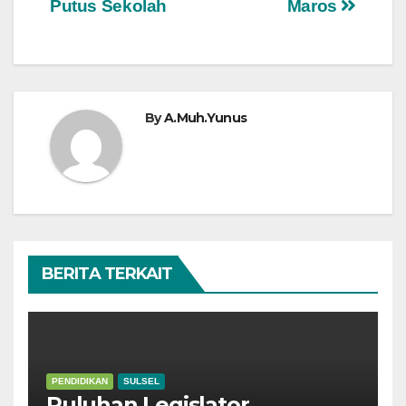
Putus Sekolah
Maros
By
A.Muh.Yunus
BERITA TERKAIT
PENDIDIKAN
SULSEL
Puluhan Legislator