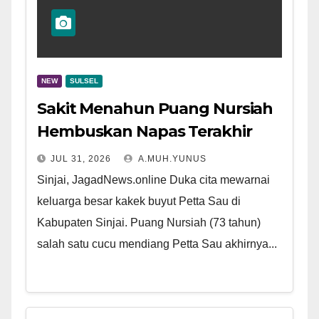
NEW
SULSEL
Sakit Menahun Puang Nursiah
Hembuskan Napas Terakhir
JUL 31, 2026
A.MUH.YUNUS
Sinjai, JagadNews.online Duka cita mewarnai
keluarga besar kakek buyut Petta Sau di
Kabupaten Sinjai. Puang Nursiah (73 tahun)
salah satu cucu mendiang Petta Sau akhirnya...