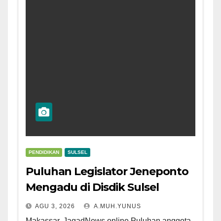
PENDIDIKAN
SULSEL
Puluhan Legislator Jeneponto
Mengadu di Disdik Sulsel
AGU 3, 2026
A.MUH.YUNUS
Makassar, JagadNews.online Puluhan anggota