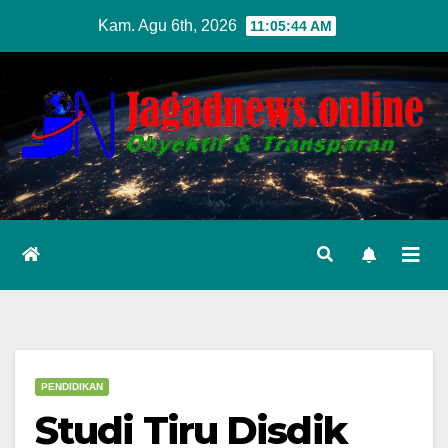
Skip
Kam. Agu 6th, 2026
11:05:45 AM
to
content
PENDIDIKAN
Studi Tiru Disdik