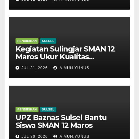
PENDIDIKAN
SULSEL
Kegiatan Sulingjar SMAN 12
Maros Ukur Kualitas
Pembelajaran
JUL 31, 2026
A.MUH.YUNUS
PENDIDIKAN
SULSEL
UPZ Baznas Sulsel Bantu
Siswa SMAN 12 Maros
JUL 30, 2026
A.MUH.YUNUS