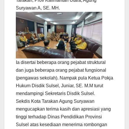
Tarakan, Prov Kalimantan Utara, Agung
Suryawan A, SE. MH.
Ia disertai beberapa orang pejabat struktural
dan juga beberapa orang pejabat fungsional
(pengawas sekolah). Nampak pula Ketua Pokja
Hukum Disdik Sulsel, Juniar, SE. M.M turut
mendampingi Sekretaris Disdik Sulsel.
Sekdis Kota Tarakan Agung Suryawan
mengucapkan terima kasih dan apresiasi yang
tinggi terhadap Dinas Pendidikan Provinsi
Sulsel atas kesediaan menerima rombongan