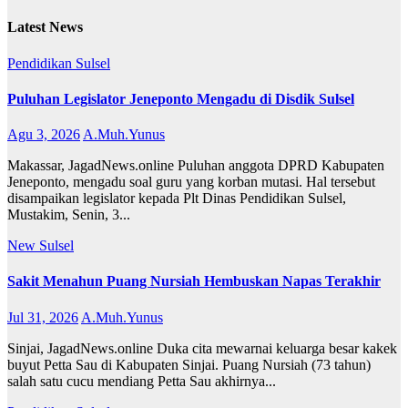
Latest News
Pendidikan
Sulsel
Puluhan Legislator Jeneponto Mengadu di Disdik Sulsel
Agu 3, 2026
A.Muh.Yunus
Makassar, JagadNews.online Puluhan anggota DPRD Kabupaten
Jeneponto, mengadu soal guru yang korban mutasi. Hal tersebut
disampaikan legislator kepada Plt Dinas Pendidikan Sulsel,
Mustakim, Senin, 3...
New
Sulsel
Sakit Menahun Puang Nursiah Hembuskan Napas Terakhir
Jul 31, 2026
A.Muh.Yunus
Sinjai, JagadNews.online Duka cita mewarnai keluarga besar kakek
buyut Petta Sau di Kabupaten Sinjai. Puang Nursiah (73 tahun)
salah satu cucu mendiang Petta Sau akhirnya...