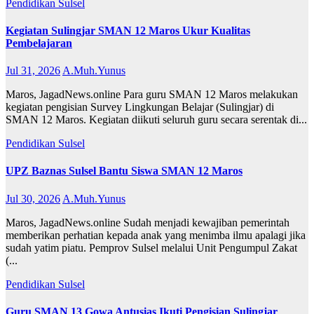
Pendidikan
Sulsel
Kegiatan Sulingjar SMAN 12 Maros Ukur Kualitas
Pembelajaran
Jul 31, 2026
A.Muh.Yunus
Maros, JagadNews.online Para guru SMAN 12 Maros melakukan
kegiatan pengisian Survey Lingkungan Belajar (Sulingjar) di
SMAN 12 Maros. Kegiatan diikuti seluruh guru secara serentak di...
Pendidikan
Sulsel
UPZ Baznas Sulsel Bantu Siswa SMAN 12 Maros
Jul 30, 2026
A.Muh.Yunus
Maros, JagadNews.online Sudah menjadi kewajiban pemerintah
memberikan perhatian kepada anak yang menimba ilmu apalagi jika
sudah yatim piatu. Pemprov Sulsel melalui Unit Pengumpul Zakat
(...
Pendidikan
Sulsel
Guru SMAN 13 Gowa Antusias Ikuti Pengisian Sulingjar