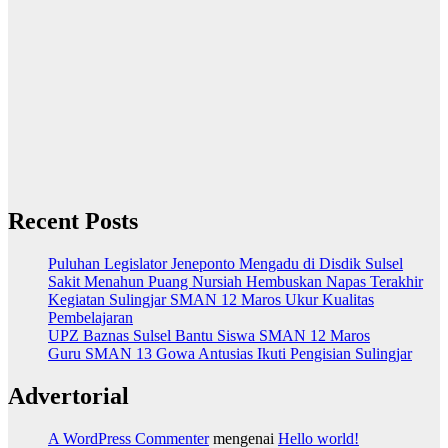
Recent Posts
Puluhan Legislator Jeneponto Mengadu di Disdik Sulsel
Sakit Menahun Puang Nursiah Hembuskan Napas Terakhir
Kegiatan Sulingjar SMAN 12 Maros Ukur Kualitas
Pembelajaran
UPZ Baznas Sulsel Bantu Siswa SMAN 12 Maros
Guru SMAN 13 Gowa Antusias Ikuti Pengisian Sulingjar
Advertorial
A WordPress Commenter
mengenai
Hello world!