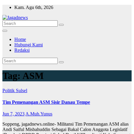
Skip
Kam. Agu 6th, 2026
to
content
Home
Hubungi Kami
Redaksi
Tag:
ASM
Politik
Sulsel
Tim Pemenangan ASM Sisir Danau Tempe
Jun 7, 2023
A.Muh.Yunus
Soppeng, jagadnews.online- Militansi Tim Pemenangan ASM alias
Andi Saiful Misbahuddin Sebagai Bakal Calon Anggota Legislatif