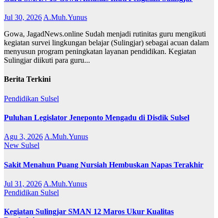
Jul 30, 2026
A.Muh.Yunus
Gowa, JagadNews.online Sudah menjadi rutinitas guru mengikuti
kegiatan survei lingkungan belajar (Sulingjar) sebagai acuan dalam
menyusun program peningkatan layanan pendidikan. Kegiatan
Sulingjar diikuti para guru...
Berita Terkini
Pendidikan
Sulsel
Puluhan Legislator Jeneponto Mengadu di Disdik Sulsel
Agu 3, 2026
A.Muh.Yunus
New
Sulsel
Sakit Menahun Puang Nursiah Hembuskan Napas Terakhir
Jul 31, 2026
A.Muh.Yunus
Pendidikan
Sulsel
Kegiatan Sulingjar SMAN 12 Maros Ukur Kualitas