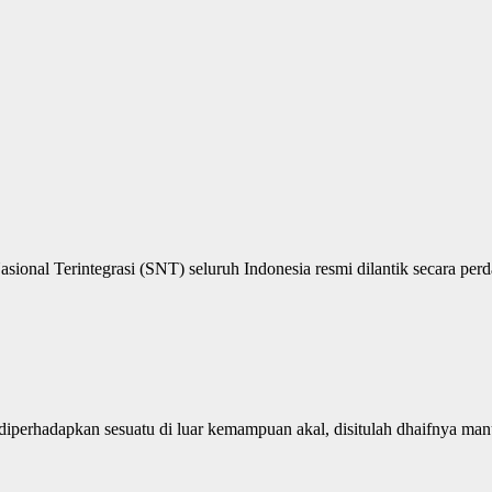
onal Terintegrasi (SNT) seluruh Indonesia resmi dilantik secara perd
iperhadapkan sesuatu di luar kemampuan akal, disitulah dhaifnya manus