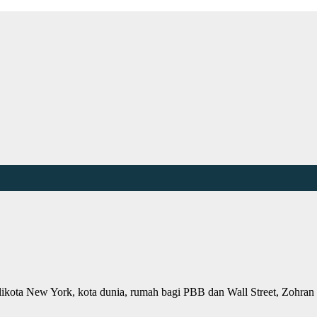
 Walikota New York, kota dunia, rumah bagi PBB dan Wall Street, Zo