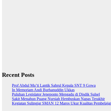
Recent Posts
Prof Abdul Mu’ti Lantik Sahrul Kepala SNT 9 Gowa
In Memoriam Andi Burhanuddin Ukkas
Puluhan Legislator Jeneponto Mengadu di Disdik Sulsel
Sakit Menahun Puang Nursiah Hembuskan Napas Terakhir
Kegiatan Sulingjar SMAN 12 Maros Ukur Kualitas Pembelaja