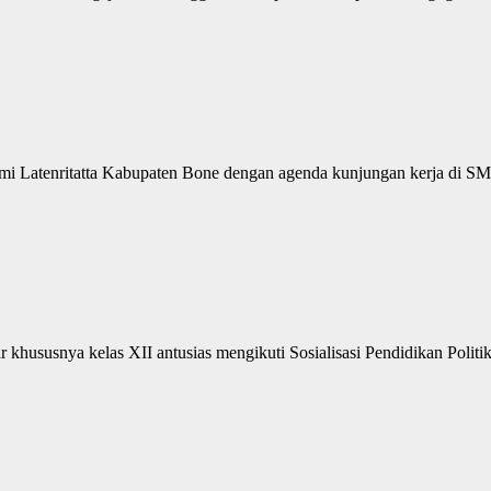
 Bumi Latenritatta Kabupaten Bone dengan agenda kunjungan kerja d
hususnya kelas XII antusias mengikuti Sosialisasi Pendidikan Politi