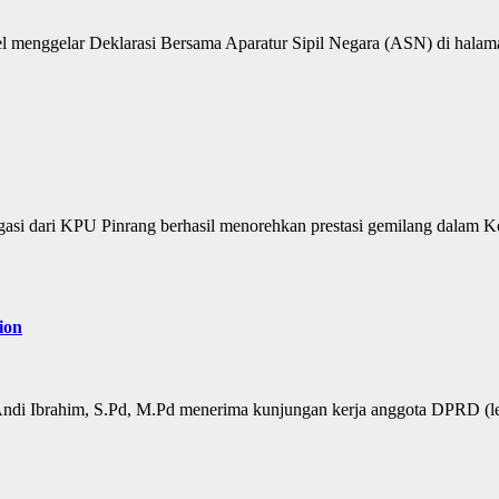
l menggelar Deklarasi Bersama Aparatur Sipil Negara (ASN) di halama
si dari KPU Pinrang berhasil menorehkan prestasi gemilang dalam Ko
ion
 Andi Ibrahim, S.Pd, M.Pd menerima kunjungan kerja anggota DPRD (l