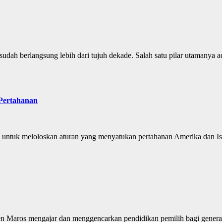
dah berlangsung lebih dari tujuh dekade. Salah satu pilar utamanya a
 Pertahanan
untuk meloloskan aturan yang menyatukan pertahanan Amerika dan Isra
aros mengajar dan menggencarkan pendidikan pemilih bagi generasi