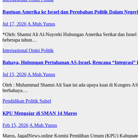
Bantuan Amerika ke Israel dan Perubahan Politik Dalam Negeri
Jul 17, 2026
A.Muh.Yunus
*Oleh: Shamsi Ali Al-Nuyorki Hubungan Amerika Serikat dan Israel su
beberapa tahun…
Internasional
Opini
Politik
Bahaya, Hubungan Pertahanan AS-Israel, Rencana “Integrasi”
Jul 15, 2026
A.Muh.Yunus
Oleh : Muhammad Shamsi Ali Saat ini ada upaya kuat di Kongres AS 
berbahaya…
Pendidikan
Politik
Sulsel
KPU Mengajar di SMAN 14 Maros
Feb 15, 2026
A.Muh.Yunus
Maros, JagadNews.online Komisi Pemilihan Umum (KPU) Kabupaten M