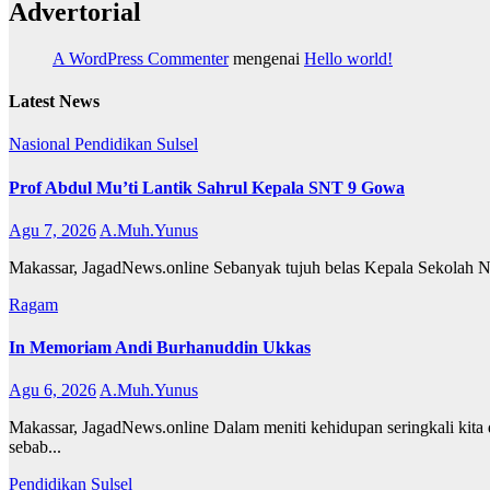
Advertorial
A WordPress Commenter
mengenai
Hello world!
Latest News
Nasional
Pendidikan
Sulsel
Prof Abdul Mu’ti Lantik Sahrul Kepala SNT 9 Gowa
Agu 7, 2026
A.Muh.Yunus
Makassar, JagadNews.online Sebanyak tujuh belas Kepala Sekolah Nasi
Ragam
In Memoriam Andi Burhanuddin Ukkas
Agu 6, 2026
A.Muh.Yunus
Makassar, JagadNews.online Dalam meniti kehidupan seringkali kita d
sebab...
Pendidikan
Sulsel