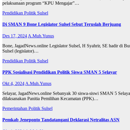
pelaksanaan program “KPU Mengajar”…
Pendidikan
Politik
Sulsel
Di SMAN 9 Bone Legislator Sulsel Sebut Teruslah Berjuang
Des 17, 2024
A.Muh.Yunus
Bone, JagadNews.online Legislator Sulsel, H Syahrir, SE hadir di
Sulsel (legislator)…
Pendidikan
Politik
Sulsel
PPK Sosialisasi Pendidikan Politik Siswa SMAN 5 Selayar
Okt 4, 2024
A.Muh.Yunus
Selayar, JagadNews.online Sebanyak 30 siswa-siswi SMAN 5 Selayar k
dilaksanakan Panitia Pemilihan Kecamatan (PPK)…
Pemerintahan
Politik
Sulsel
Pemkab Jeneponto Tandatangani Deklarasi Netralitas ASN