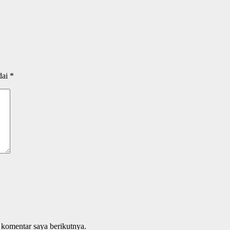
dai
*
 komentar saya berikutnya.