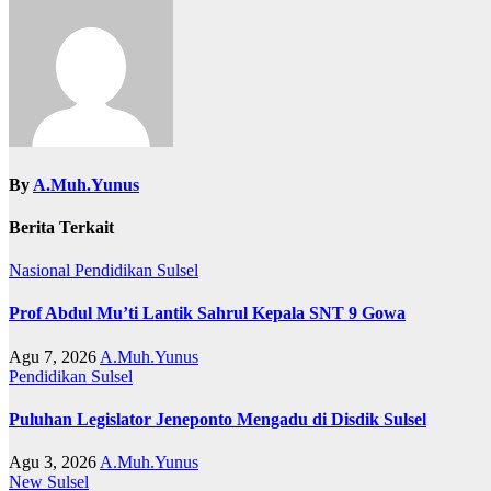
By
A.Muh.Yunus
Berita Terkait
Nasional
Pendidikan
Sulsel
Prof Abdul Mu’ti Lantik Sahrul Kepala SNT 9 Gowa
Agu 7, 2026
A.Muh.Yunus
Pendidikan
Sulsel
Puluhan Legislator Jeneponto Mengadu di Disdik Sulsel
Agu 3, 2026
A.Muh.Yunus
New
Sulsel