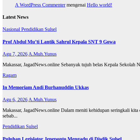
A WordPress Commenter
mengenai
Hello world!
Latest News
Nasional
Pendidikan
Sulsel
Prof Abdul Mu’ti Lantik Sahrul Kepala SNT 9 Gowa
Agu 7, 2026
A.Muh.Yunus
Makassar, JagadNews.online Sebanyak tujuh belas Kepala Sekolah Nasi
Ragam
In Memoriam Andi Burhanuddin Ukkas
Agu 6, 2026
A.Muh.Yunus
Makassar, JagadNews.online Dalam meniti kehidupan seringkali kita d
sebab...
Pendidikan
Sulsel
Puluhan Legislator Jeneponto Mengadu di Disdik Sulsel