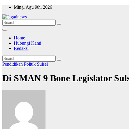
Skip
Ming. Agu 9th, 2026
to
content
Home
Hubungi Kami
Redaksi
Pendidikan
Politik
Sulsel
Di SMAN 9 Bone Legislator Suls