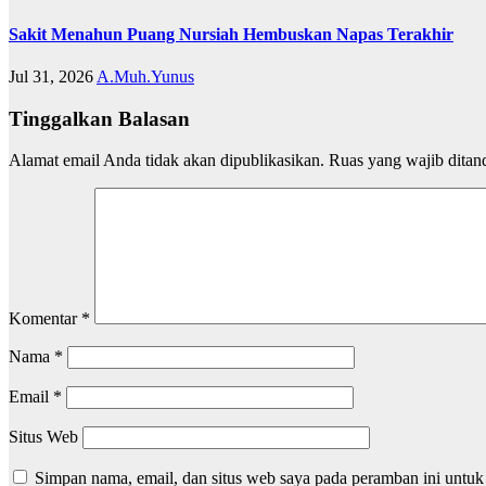
Sakit Menahun Puang Nursiah Hembuskan Napas Terakhir
Jul 31, 2026
A.Muh.Yunus
Tinggalkan Balasan
Alamat email Anda tidak akan dipublikasikan.
Ruas yang wajib ditan
Komentar
*
Nama
*
Email
*
Situs Web
Simpan nama, email, dan situs web saya pada peramban ini untuk