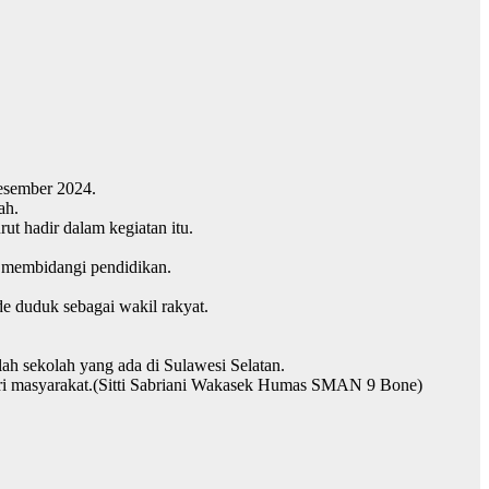
Desember 2024.
ah.
ut hadir dalam kegiatan itu.
E membidangi pendidikan.
e duduk sebagai wakil rakyat.
ah sekolah yang ada di Sulawesi Selatan.
 dari masyarakat.(Sitti Sabriani Wakasek Humas SMAN 9 Bone)