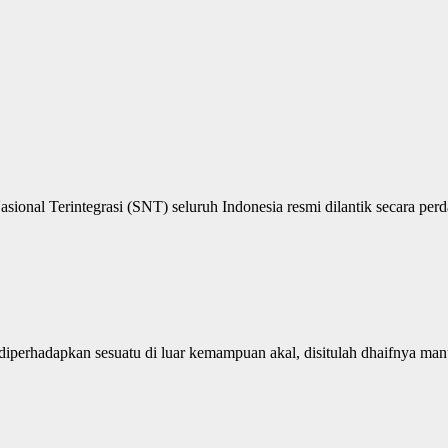
onal Terintegrasi (SNT) seluruh Indonesia resmi dilantik secara perd
iperhadapkan sesuatu di luar kemampuan akal, disitulah dhaifnya manus