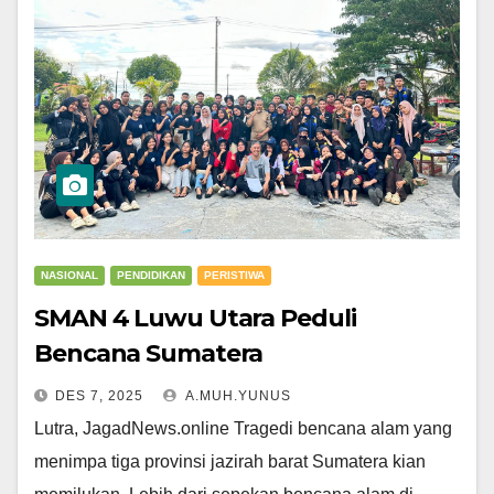
NASIONAL
PENDIDIKAN
PERISTIWA
SMAN 4 Luwu Utara Peduli
Bencana Sumatera
DES 7, 2025
A.MUH.YUNUS
Lutra, JagadNews.online Tragedi bencana alam yang
menimpa tiga provinsi jazirah barat Sumatera kian