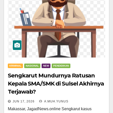
KRIMINAL
NASIONAL
NEW
PENDIDIKAN
Sengkarut Mundurnya Ratusan
Kepala SMA/SMK di Sulsel Akhirnya
Terjawab?
JUN 17, 2026
A.MUH.YUNUS
Makassar, JagadNews.online Sengkarut kasus