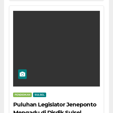
PENDIDIKAN
SULSEL
Puluhan Legislator Jeneponto
Mengadu di Disdik Sulsel