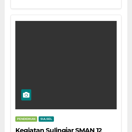
PENDIDIKAN
SULSEL
Kegiatan Sulingjar SMAN 12