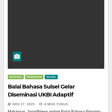
NASIONAL
PENDIDIKAN
SULSEL
Balai Bahasa Sulsel Gelar
Diseminasi UKBI Adaptif
NOV 27, 2025
A.MUH.YUNUS
Makassar, JagadNews.online Balai Bahasa Provinsi