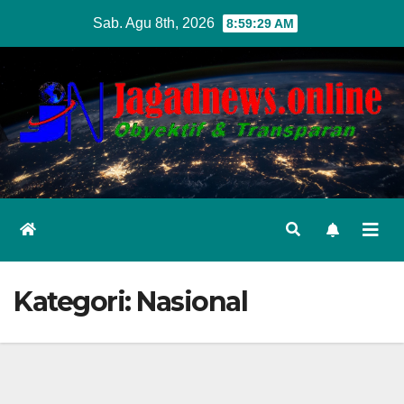
Skip
Sab. Agu 8th, 2026
8:59:31 AM
to
content
Kategori:
Nasional