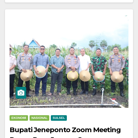
EKONOMI
NASIONAL
SULSEL
Bupati Jeneponto Zoom Meeting