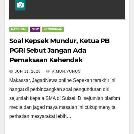
NASIONAL
NEW
PENDIDIKAN
Soal Kepsek Mundur, Ketua PB
PGRI Sebut Jangan Ada
Pemaksaan Kehendak
JUN 11, 2026
A.MUH.YUNUS
Makassar, JagadNews.online Sepekan terakhir ini
hangat di perbincangkan soal pengunduran diri
sejumlah kepala SMA di Sulsel. Di sejumlah platfom
media dan jagad maya masalah ini cukup menyita
perhatian masyarakat lebih…