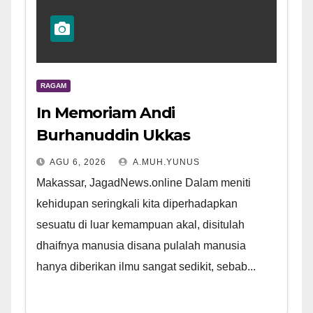
RAGAM
In Memoriam Andi
Burhanuddin Ukkas
AGU 6, 2026
A.MUH.YUNUS
Makassar, JagadNews.online Dalam meniti
kehidupan seringkali kita diperhadapkan
sesuatu di luar kemampuan akal, disitulah
dhaifnya manusia disana pulalah manusia
hanya diberikan ilmu sangat sedikit, sebab...