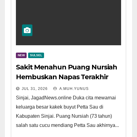
NEW
SULSEL
Sakit Menahun Puang Nursiah
Hembuskan Napas Terakhir
JUL 31, 2026
A.MUH.YUNUS
Sinjai, JagadNews.online Duka cita mewarnai
keluarga besar kakek buyut Petta Sau di
Kabupaten Sinjai. Puang Nursiah (73 tahun)
salah satu cucu mendiang Petta Sau akhirnya...