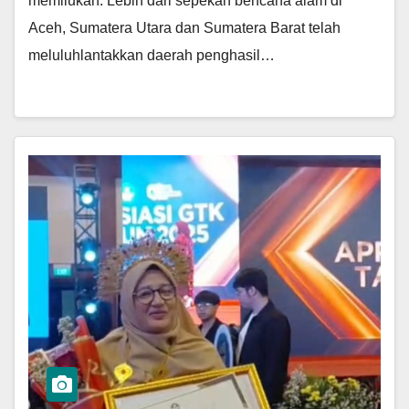
memilukan. Lebih dari sepekan bencana alam di
Aceh, Sumatera Utara dan Sumatera Barat telah
meluluhlantakkan daerah penghasil…