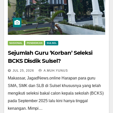
NASIONAL
PENDIDIKAN
SULSEL
Sejumlah Guru ‘Korban’ Seleksi
BCKS Disdik Sulsel?
JUL 25, 2026
A.MUH.YUNUS
Makassar, JagadNews.online Harapan para guru
SMA, SMK dan SLB di Sulsel khususnya yang telah
mengikuti seleksi bakal calon kepala sekolah (BCKS)
pada September 2025 lalu kini hanya tinggal
kenangan. Mimpi…