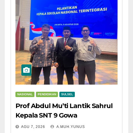
NASIONAL
PENDIDIKAN
SULSEL
Prof Abdul Mu’ti Lantik Sahrul
Kepala SNT 9 Gowa
AGU 7, 2026
A.MUH.YUNUS