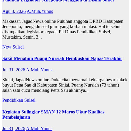
Agu 3, 2026
A.Muh.Yunus
Makassar, JagadNews.online Puluhan anggota DPRD Kabupaten
Jeneponto, mengadu soal guru yang korban mutasi. Hal tersebut
disampaikan legislator kepada Plt Dinas Pendidikan Sulsel,
Mustakim, Senin, 3...
New
Sulsel
Sakit Menahun Puang Nursiah Hembuskan Napas Terakhir
Jul 31, 2026
A.Muh.Yunus
Sinjai, JagadNews.online Duka cita mewarnai keluarga besar kakek
buyut Petta Sau di Kabupaten Sinjai. Puang Nursiah (73 tahun)
salah satu cucu mendiang Petta Sau akhirnya...
Pendidikan
Sulsel
Kegiatan Sulingjar SMAN 12 Maros Ukur Kualitas
Pembelajaran
Jul 31, 2026
A.Muh.Yunus