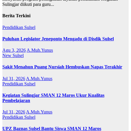
Sulingjar diikuti para guru...
Berita Terkini
Pendidikan
Sulsel
Puluhan Legislator Jeneponto Mengadu di Disdik Sulsel
Agu 3, 2026
A.Muh.Yunus
New
Sulsel
Sakit Menahun Puang Nursiah Hembuskan Napas Terakhir
Jul 31, 2026
A.Muh.Yunus
Pendidikan
Sulsel
Kegiatan Sulingjar SMAN 12 Maros Ukur Kualitas
Pembelajaran
Jul 31, 2026
A.Muh.Yunus
Pendidikan
Sulsel
UPZ Baznas Sulsel Bantu Siswa SMAN 12 Maros