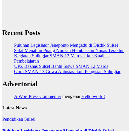
Recent Posts
Puluhan Legislator Jeneponto Mengadu di Disdik Sulsel
Sakit Menahun Puang Nursiah Hembuskan Napas Terakhir
Kegiatan Sulingjar SMAN 12 Maros Ukur Kualitas
Pembelajaran
UPZ Baznas Sulsel Bantu Siswa SMAN 12 Maros
Guru SMAN 13 Gowa Antusias Ikuti Pengisian Sulingjar
Advertorial
A WordPress Commenter
mengenai
Hello world!
Latest News
Pendidikan
Sulsel
Puluhan Legislator Jeneponto Mengadu di Disdik Sulsel