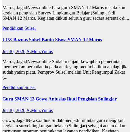
Maros, JagadNews.online Para guru SMAN 12 Maros melakukan
kegiatan pengisian Survey Lingkungan Belajar (Sulingjar) di
SMAN 12 Maros. Kegiatan diikuti seluruh guru secara serentak di...
Pendidikan
Sulsel
UPZ Baznas Sulsel Bantu Siswa SMAN 12 Maros
Jul 30, 2026
A.Muh.Yunus
Maros, JagadNews.online Sudah menjadi kewajiban pemerintah
memberikan perhatian kepada anak yang menimba ilmu apalagi jika
sudah yatim piatu. Pemprov Sulsel melalui Unit Pengumpul Zakat
(...
Pendidikan
Sulsel
Guru SMAN 13 Gowa Antusias Ikuti Pengisian Sulingjar
Jul 30, 2026
A.Muh.Yunus
Gowa, JagadNews.online Sudah menjadi rutinitas guru mengikuti
kegiatan survei lingkungan belajar (Sulingjar) sebagai acuan dalam
menyusun program peningkatan layanan pendidikan. Kegiatan