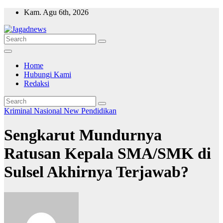
Skip
Kam. Agu 6th, 2026
to
content
Home
Hubungi Kami
Redaksi
Kriminal
Nasional
New
Pendidikan
Sengkarut Mundurnya
Ratusan Kepala SMA/SMK di
Sulsel Akhirnya Terjawab?