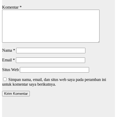
Komentar
*
Nama
*
Email
*
Situs Web
Simpan nama, email, dan situs web saya pada peramban ini
untuk komentar saya berikutnya.