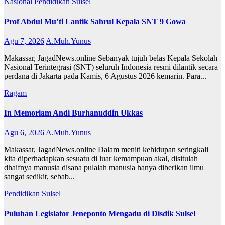
Nasional
Pendidikan
Sulsel
Prof Abdul Mu’ti Lantik Sahrul Kepala SNT 9 Gowa
Agu 7, 2026
A.Muh.Yunus
Makassar, JagadNews.online Sebanyak tujuh belas Kepala Sekolah
Nasional Terintegrasi (SNT) seluruh Indonesia resmi dilantik secara
perdana di Jakarta pada Kamis, 6 Agustus 2026 kemarin. Para...
Ragam
In Memoriam Andi Burhanuddin Ukkas
Agu 6, 2026
A.Muh.Yunus
Makassar, JagadNews.online Dalam meniti kehidupan seringkali
kita diperhadapkan sesuatu di luar kemampuan akal, disitulah
dhaifnya manusia disana pulalah manusia hanya diberikan ilmu
sangat sedikit, sebab...
Pendidikan
Sulsel
Puluhan Legislator Jeneponto Mengadu di Disdik Sulsel