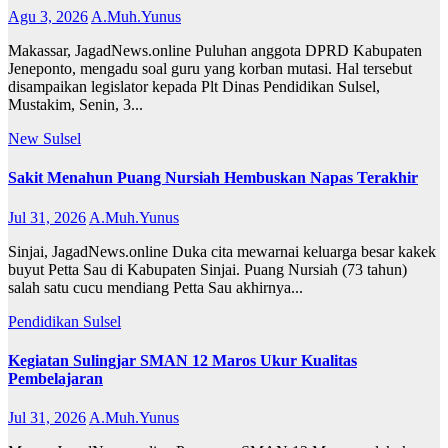
Agu 3, 2026
A.Muh.Yunus
Makassar, JagadNews.online Puluhan anggota DPRD Kabupaten
Jeneponto, mengadu soal guru yang korban mutasi. Hal tersebut
disampaikan legislator kepada Plt Dinas Pendidikan Sulsel,
Mustakim, Senin, 3...
New
Sulsel
Sakit Menahun Puang Nursiah Hembuskan Napas Terakhir
Jul 31, 2026
A.Muh.Yunus
Sinjai, JagadNews.online Duka cita mewarnai keluarga besar kakek
buyut Petta Sau di Kabupaten Sinjai. Puang Nursiah (73 tahun)
salah satu cucu mendiang Petta Sau akhirnya...
Pendidikan
Sulsel
Kegiatan Sulingjar SMAN 12 Maros Ukur Kualitas
Pembelajaran
Jul 31, 2026
A.Muh.Yunus