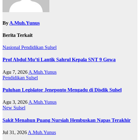
By
A.Muh.Yunus
Berita Terkait
Nasional
Pendidikan
Sulsel
Prof Abdul Mu’ti Lantik Sahrul Kepala SNT 9 Gowa
Agu 7, 2026
A.Muh.Yunus
Pendidikan
Sulsel
Puluhan Legislator Jeneponto Mengadu di Disdik Sulsel
Agu 3, 2026
A.Muh.Yunus
New
Sulsel
Sakit Menahun Puang Nursiah Hembuskan Napas Terakhir
Jul 31, 2026
A.Muh.Yunus