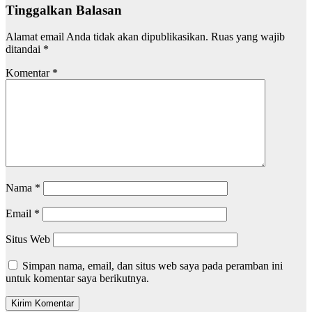
Tinggalkan Balasan
Alamat email Anda tidak akan dipublikasikan.
Ruas yang wajib
ditandai
*
Komentar
*
Nama
*
Email
*
Situs Web
Simpan nama, email, dan situs web saya pada peramban ini
untuk komentar saya berikutnya.