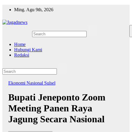
Skip
Ming. Agu 9th, 2026
to
content
Home
Hubungi Kami
Redaksi
Ekonomi
Nasional
Sulsel
Bupati Jeneponto Zoom
Meeting Panen Raya
Jagung Secara Nasional