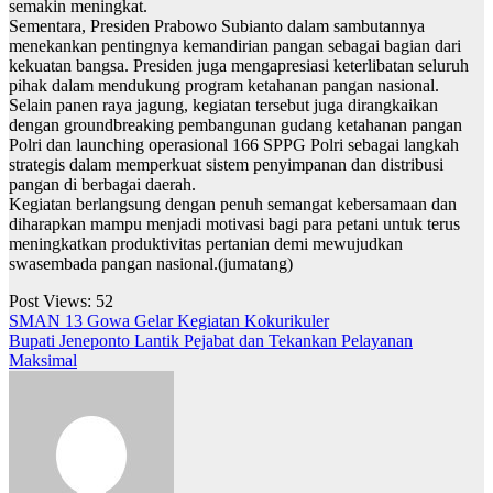
semakin meningkat.
Sementara, Presiden Prabowo Subianto dalam sambutannya
menekankan pentingnya kemandirian pangan sebagai bagian dari
kekuatan bangsa. Presiden juga mengapresiasi keterlibatan seluruh
pihak dalam mendukung program ketahanan pangan nasional.
Selain panen raya jagung, kegiatan tersebut juga dirangkaikan
dengan groundbreaking pembangunan gudang ketahanan pangan
Polri dan launching operasional 166 SPPG Polri sebagai langkah
strategis dalam memperkuat sistem penyimpanan dan distribusi
pangan di berbagai daerah.
Kegiatan berlangsung dengan penuh semangat kebersamaan dan
diharapkan mampu menjadi motivasi bagi para petani untuk terus
meningkatkan produktivitas pertanian demi mewujudkan
swasembada pangan nasional.(jumatang)
Post Views:
52
Navigasi
SMAN 13 Gowa Gelar Kegiatan Kokurikuler
Bupati Jeneponto Lantik Pejabat dan Tekankan Pelayanan
pos
Maksimal