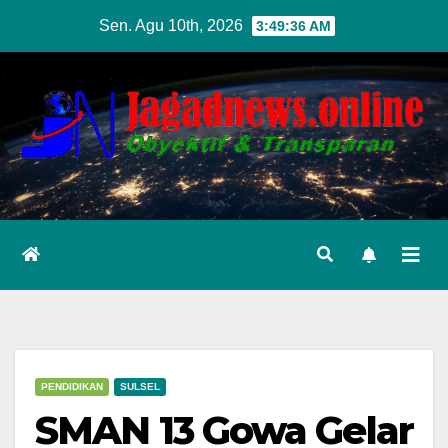
Skip
Sen. Agu 10th, 2026
3:49:37 AM
to
content
PENDIDIKAN
SULSEL
SMAN 13 Gowa Gelar