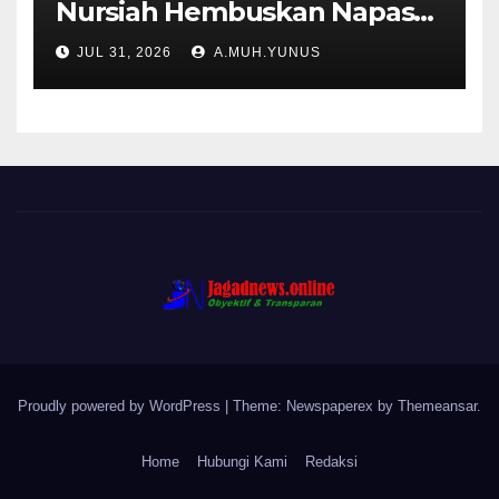
Nursiah Hembuskan Napas
Terakhir
JUL 31, 2026
A.MUH.YUNUS
Proudly powered by WordPress
|
Theme: Newspaperex by
Themeansar
.
Home
Hubungi Kami
Redaksi