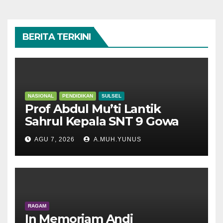
BERITA TERKINI
NASIONAL
PENDIDIKAN
SULSEL
Prof Abdul Mu’ti Lantik
Sahrul Kepala SNT 9 Gowa
AGU 7, 2026
A.MUH.YUNUS
RAGAM
In Memoriam Andi