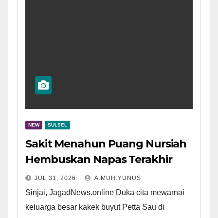
NEW
SULSEL
Sakit Menahun Puang Nursiah
Hembuskan Napas Terakhir
JUL 31, 2026
A.MUH.YUNUS
Sinjai, JagadNews.online Duka cita mewarnai
keluarga besar kakek buyut Petta Sau di