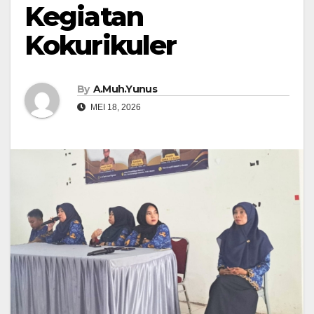
Kegiatan
Kokurikuler
By
A.Muh.Yunus
MEI 18, 2026