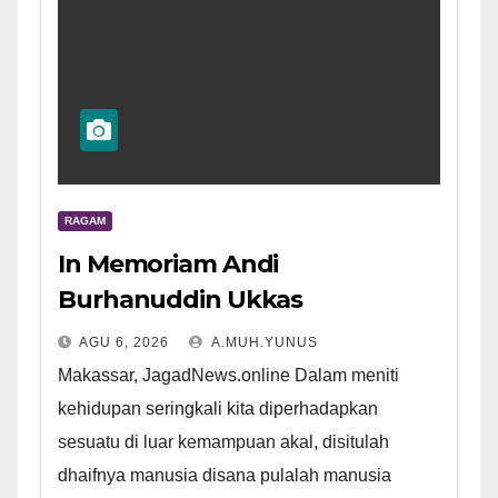
RAGAM
In Memoriam Andi
Burhanuddin Ukkas
AGU 6, 2026
A.MUH.YUNUS
Makassar, JagadNews.online Dalam meniti
kehidupan seringkali kita diperhadapkan
sesuatu di luar kemampuan akal, disitulah
dhaifnya manusia disana pulalah manusia