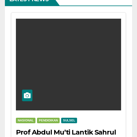
NASIONAL
PENDIDIKAN
SULSEL
Prof Abdul Mu’ti Lantik Sahrul