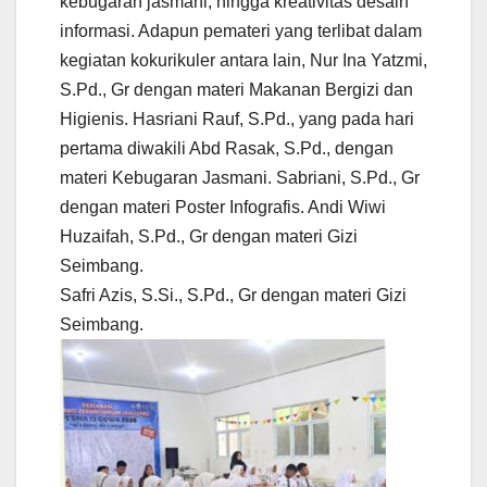
kebugaran jasmani, hingga kreativitas desain
informasi. Adapun pemateri yang terlibat dalam
kegiatan kokurikuler antara lain, Nur Ina Yatzmi,
S.Pd., Gr dengan materi Makanan Bergizi dan
Higienis. Hasriani Rauf, S.Pd., yang pada hari
pertama diwakili Abd Rasak, S.Pd., dengan
materi Kebugaran Jasmani. Sabriani, S.Pd., Gr
dengan materi Poster Infografis. Andi Wiwi
Huzaifah, S.Pd., Gr dengan materi Gizi
Seimbang.
Safri Azis, S.Si., S.Pd., Gr dengan materi Gizi
Seimbang.