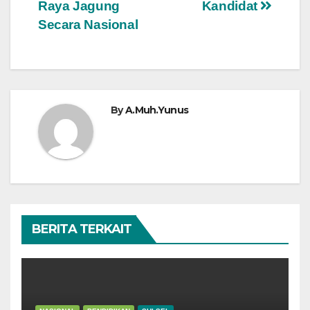
Raya Jagung
Kandidat
Secara Nasional
By
A.Muh.Yunus
BERITA TERKAIT