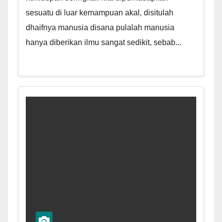
sesuatu di luar kemampuan akal, disitulah
dhaifnya manusia disana pulalah manusia
hanya diberikan ilmu sangat sedikit, sebab...