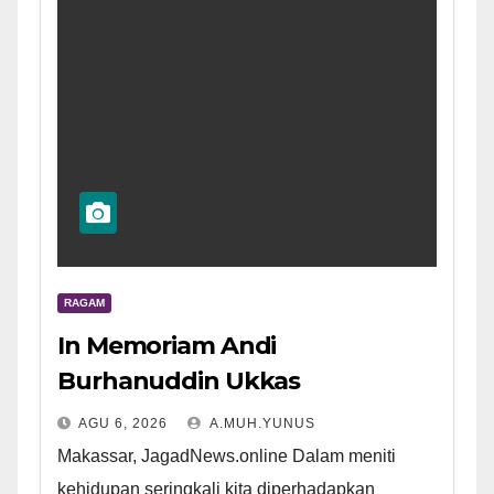
RAGAM
In Memoriam Andi
Burhanuddin Ukkas
AGU 6, 2026
A.MUH.YUNUS
Makassar, JagadNews.online Dalam meniti
kehidupan seringkali kita diperhadapkan