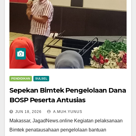
PENDIDIKAN
SULSEL
Sepekan Bimtek Pengelolaan Dana
BOSP Peserta Antusias
JUN 18, 2026
A.MUH.YUNUS
Makassar, JagadNews.online Kegiatan pelaksanaan
Bimtek penatausahaan pengelolaan bantuan