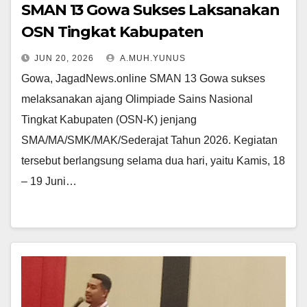
SMAN 13 Gowa Sukses Laksanakan
OSN Tingkat Kabupaten
JUN 20, 2026
A.MUH.YUNUS
Gowa, JagadNews.online SMAN 13 Gowa sukses
melaksanakan ajang Olimpiade Sains Nasional
Tingkat Kabupaten (OSN-K) jenjang
SMA/MA/SMK/MAK/Sederajat Tahun 2026. Kegiatan
tersebut berlangsung selama dua hari, yaitu Kamis, 18
– 19 Juni…