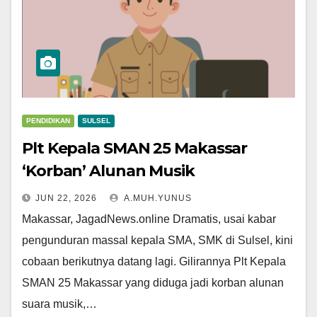
PENDIDIKAN
SULSEL
Plt Kepala SMAN 25 Makassar
‘Korban’ Alunan Musik
JUN 22, 2026
A.MUH.YUNUS
Makassar, JagadNews.online Dramatis, usai kabar
pengunduran massal kepala SMA, SMK di Sulsel, kini
cobaan berikutnya datang lagi. Gilirannya Plt Kepala
SMAN 25 Makassar yang diduga jadi korban alunan
suara musik,…