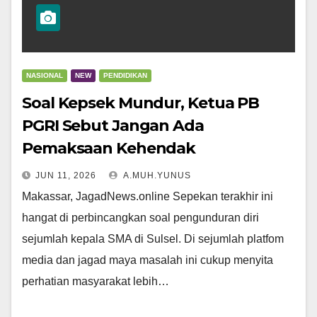
NASIONAL
NEW
PENDIDIKAN
Soal Kepsek Mundur, Ketua PB
PGRI Sebut Jangan Ada
Pemaksaan Kehendak
JUN 11, 2026
A.MUH.YUNUS
Makassar, JagadNews.online Sepekan terakhir ini
hangat di perbincangkan soal pengunduran diri
sejumlah kepala SMA di Sulsel. Di sejumlah platfom
media dan jagad maya masalah ini cukup menyita
perhatian masyarakat lebih…