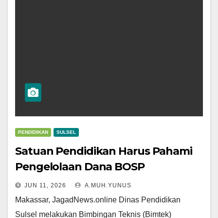
PENDIDIKAN
SULSEL
Satuan Pendidikan Harus Pahami
Pengelolaan Dana BOSP
JUN 11, 2026
A.MUH.YUNUS
Makassar, JagadNews.online Dinas Pendidikan
Sulsel melakukan Bimbingan Teknis (Bimtek)