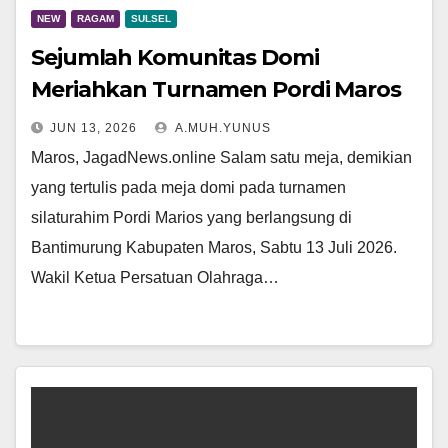
NEW
RAGAM
SULSEL
Sejumlah Komunitas Domi
Meriahkan Turnamen Pordi Maros
JUN 13, 2026
A.MUH.YUNUS
Maros, JagadNews.online Salam satu meja, demikian
yang tertulis pada meja domi pada turnamen
silaturahim Pordi Marios yang berlangsung di
Bantimurung Kabupaten Maros, Sabtu 13 Juli 2026.
Wakil Ketua Persatuan Olahraga…