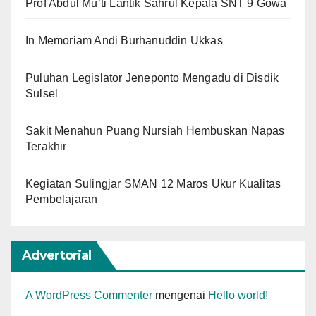
Prof Abdul Mu’ti Lantik Sahrul Kepala SNT 9 Gowa
In Memoriam Andi Burhanuddin Ukkas
Puluhan Legislator Jeneponto Mengadu di Disdik
Sulsel
Sakit Menahun Puang Nursiah Hembuskan Napas
Terakhir
Kegiatan Sulingjar SMAN 12 Maros Ukur Kualitas
Pembelajaran
Advertorial
A WordPress Commenter
mengenai
Hello world!