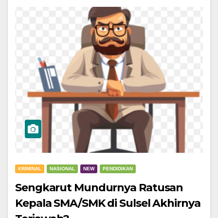
KRIMINAL
NASIONAL
NEW
PENDIDIKAN
Sengkarut Mundurnya Ratusan
Kepala SMA/SMK di Sulsel Akhirnya