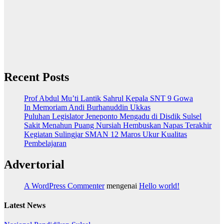
Recent Posts
Prof Abdul Mu’ti Lantik Sahrul Kepala SNT 9 Gowa
In Memoriam Andi Burhanuddin Ukkas
Puluhan Legislator Jeneponto Mengadu di Disdik Sulsel
Sakit Menahun Puang Nursiah Hembuskan Napas Terakhir
Kegiatan Sulingjar SMAN 12 Maros Ukur Kualitas
Pembelajaran
Advertorial
A WordPress Commenter
mengenai
Hello world!
Latest News