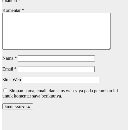
ditandai
*
Komentar
*
Nama
*
Email
*
Situs Web
Simpan nama, email, dan situs web saya pada peramban ini
untuk komentar saya berikutnya.