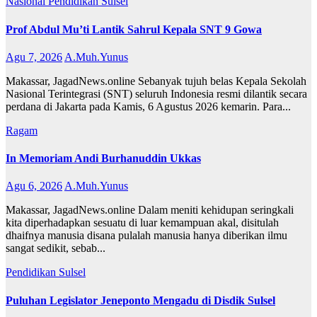
Nasional
Pendidikan
Sulsel
Prof Abdul Mu’ti Lantik Sahrul Kepala SNT 9 Gowa
Agu 7, 2026
A.Muh.Yunus
Makassar, JagadNews.online Sebanyak tujuh belas Kepala Sekolah
Nasional Terintegrasi (SNT) seluruh Indonesia resmi dilantik secara
perdana di Jakarta pada Kamis, 6 Agustus 2026 kemarin. Para...
Ragam
In Memoriam Andi Burhanuddin Ukkas
Agu 6, 2026
A.Muh.Yunus
Makassar, JagadNews.online Dalam meniti kehidupan seringkali
kita diperhadapkan sesuatu di luar kemampuan akal, disitulah
dhaifnya manusia disana pulalah manusia hanya diberikan ilmu
sangat sedikit, sebab...
Pendidikan
Sulsel
Puluhan Legislator Jeneponto Mengadu di Disdik Sulsel