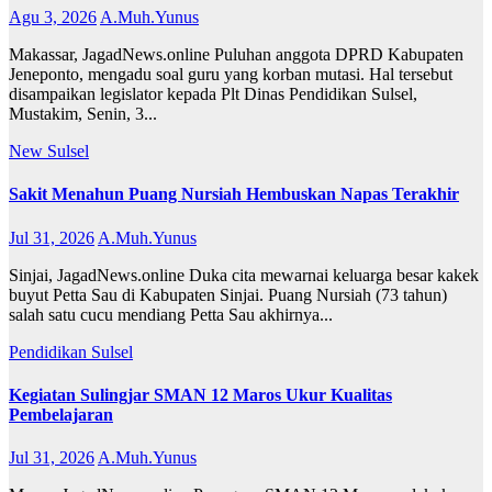
Agu 3, 2026
A.Muh.Yunus
Makassar, JagadNews.online Puluhan anggota DPRD Kabupaten
Jeneponto, mengadu soal guru yang korban mutasi. Hal tersebut
disampaikan legislator kepada Plt Dinas Pendidikan Sulsel,
Mustakim, Senin, 3...
New
Sulsel
Sakit Menahun Puang Nursiah Hembuskan Napas Terakhir
Jul 31, 2026
A.Muh.Yunus
Sinjai, JagadNews.online Duka cita mewarnai keluarga besar kakek
buyut Petta Sau di Kabupaten Sinjai. Puang Nursiah (73 tahun)
salah satu cucu mendiang Petta Sau akhirnya...
Pendidikan
Sulsel
Kegiatan Sulingjar SMAN 12 Maros Ukur Kualitas
Pembelajaran
Jul 31, 2026
A.Muh.Yunus