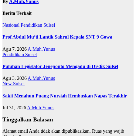
By
A.Muh.Yunus
Berita Terkait
Nasional
Pendidikan
Sulsel
Prof Abdul Mu’ti Lantik Sahrul Kepala SNT 9 Gowa
Agu 7, 2026
A.Muh.Yunus
Pendidikan
Sulsel
Puluhan Legislator Jeneponto Mengadu di Disdik Sulsel
Agu 3, 2026
A.Muh.Yunus
New
Sulsel
Sakit Menahun Puang Nursiah Hembuskan Napas Terakhir
Jul 31, 2026
A.Muh.Yunus
Tinggalkan Balasan
Alamat email Anda tidak akan dipublikasikan.
Ruas yang wajib