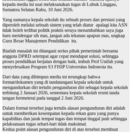
kepada media ini usai melaksanakan tugas di Lubuk Linggau,
Sumatera Selatan Rabu, 10 Juni 2026.
Yang namanya kepala sekolah itu sebuah proses dan prestasi yang
diperoleh melalui sebuah sistem yang telah diatur apalagi kita ASN
tidak boleh terlibat politik praktis seraya menambahkan saya juga
baru mendengar sih mas, jangan ada tekanan apapun mas, ungkap
Guru Besar Manajemen Pendidikan itu.
Biarlah masalah ini ditangani serius pihak pemerintah bersama
anggota DPRD setempat agar cepat mendapat solusi, sehingga
proses pendidikan berjalan dengan baik, imbuh Prof Unifah yang
menyelesaikan Program S3 FISIP Universitas Indonesia itu.
Dari data yang dihimpun media ini terungkap bahwa
format/dokumen yang di tandatangani kepala sekolah untuk
mengundurkan diri tertulis pengunduran diri sebagai kepala sekolah
terhitung 2 Januari 2026, sementara kepala sekolah resmi tanda
tangan bermeterai pada tanggal 2 Juni 2026.
Dalam format tersebut juga tertulis alasan pengunduran diri adalah
untuk memberikan kesempatan kepada rekan guru yang punya
kapabilitas dan jarak tempat tugas dan tempat tinggal jauh sehingga
pelaksanaan tugas sehari-hari tidak maksimal.
Kedua point alasan pengunduran diri di atas tersebut membuat