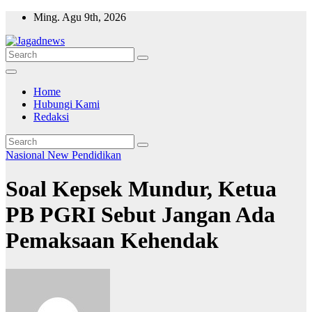
Skip
Ming. Agu 9th, 2026
to
content
Home
Hubungi Kami
Redaksi
Nasional
New
Pendidikan
Soal Kepsek Mundur, Ketua
PB PGRI Sebut Jangan Ada
Pemaksaan Kehendak