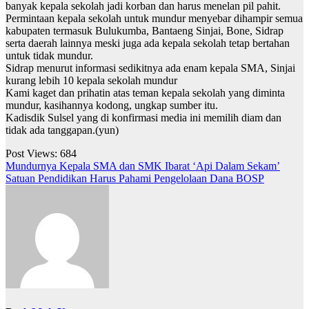
banyak kepala sekolah jadi korban dan harus menelan pil pahit.
Permintaan kepala sekolah untuk mundur menyebar dihampir semua
kabupaten termasuk Bulukumba, Bantaeng Sinjai, Bone, Sidrap
serta daerah lainnya meski juga ada kepala sekolah tetap bertahan
untuk tidak mundur.
Sidrap menurut informasi sedikitnya ada enam kepala SMA, Sinjai
kurang lebih 10 kepala sekolah mundur
Kami kaget dan prihatin atas teman kepala sekolah yang diminta
mundur, kasihannya kodong, ungkap sumber itu.
Kadisdik Sulsel yang di konfirmasi media ini memilih diam dan
tidak ada tanggapan.(yun)
Post Views:
684
Navigasi
Mundurnya Kepala SMA dan SMK Ibarat ‘Api Dalam Sekam’
Satuan Pendidikan Harus Pahami Pengelolaan Dana BOSP
pos