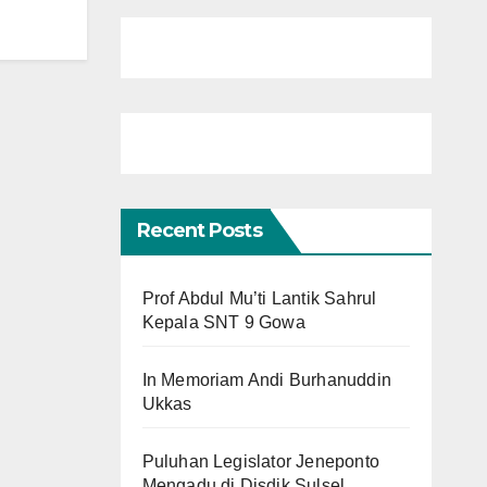
Recent Posts
Prof Abdul Mu’ti Lantik Sahrul
Kepala SNT 9 Gowa
In Memoriam Andi Burhanuddin
Ukkas
Puluhan Legislator Jeneponto
Mengadu di Disdik Sulsel