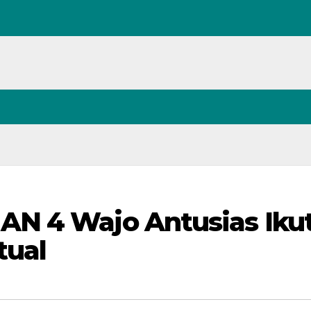
N 4 Wajo Antusias Ikut
tual