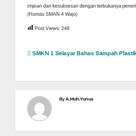
impian dan kesuksesan dengan terbukanya pene
(Humas SMAN 4 Wajo)
Post Views:
248
Navigasi
SMKN 1 Selayar Bahas Sampah Plasti
pos
By
A.Muh.Yunus