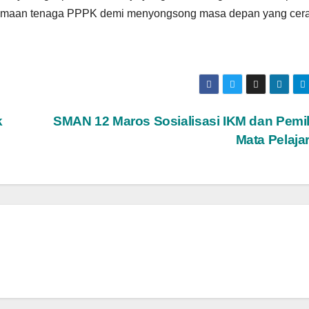
rimaan tenaga PPPK demi menyongsong masa depan yang cera
k
SMAN 12 Maros Sosialisasi IKM dan Pemi
Mata Pelaja