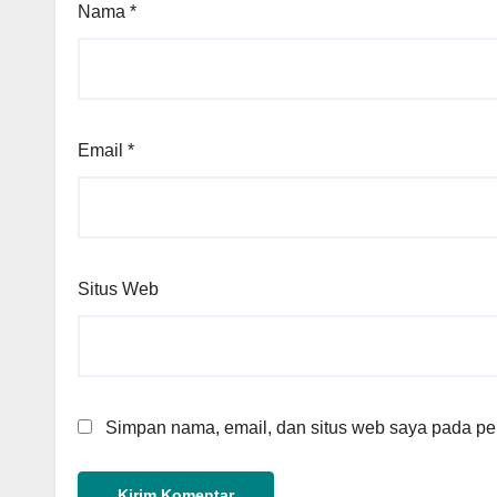
Nama
*
Email
*
Situs Web
Simpan nama, email, dan situs web saya pada per