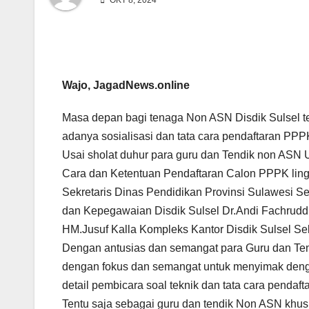
OKT 8, 2024
Wajo, JagadNews.online
Masa depan bagi tenaga Non ASN Disdik Sulsel te
adanya sosialisasi dan tata cara pendaftaran PPP
Usai sholat duhur para guru dan Tendik non ASN
Cara dan Ketentuan Pendaftaran Calon PPPK ling
Sekretaris Dinas Pendidikan Provinsi Sulawesi S
dan Kepegawaian Disdik Sulsel Dr.Andi Fachrudd
HM.Jusuf Kalla Kompleks Kantor Disdik Sulsel Se
Dengan antusias dan semangat para Guru dan Te
dengan fokus dan semangat untuk menyimak deng
detail pembicara soal teknik dan tata cara pendaf
Tentu saja sebagai guru dan tendik Non ASN khu