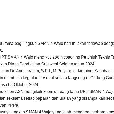
rutama bagi lingkup SMAN 4 Wajo hari ini akan terjawab deng
K.
 UPT SMAN 4 Wajo mengikuti zoom coaching Petunjuk Teknis T
kup Dinas Pendidikan Sulawesi Selatan tahun 2024.
elatan Dr. Andi Ibrahim, S.Pd., M.Pd yang didampingi Kasuba
in membuka kegiatan tersebut secara langsung di Gedung Gur
lasa 08 Oktober 2024.
ndik non ASN mengikuti zoom di ruang tamu UPT SMAN 4 Waj
an seksama setiap paparan dan uraian yang disampaikan sec
taran PPPK.
susnya lingkup SMAN 4 Wajo yang telah mengabdi berharap me