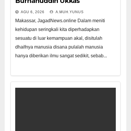
Burhanuddin Ukkas
AGU 6, 2026
A.MUH.YUNUS
Makassar, JagadNews.online Dalam meniti
kehidupan seringkali kita diperhadapkan
sesuatu di luar kemampuan akal, disitulah
dhaifnya manusia disana pulalah manusia
hanya diberikan ilmu sangat sedikit, sebab...