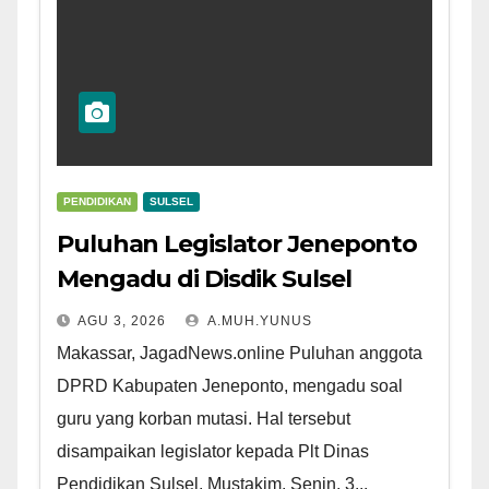
PENDIDIKAN
SULSEL
Puluhan Legislator Jeneponto
Mengadu di Disdik Sulsel
AGU 3, 2026
A.MUH.YUNUS
Makassar, JagadNews.online Puluhan anggota
DPRD Kabupaten Jeneponto, mengadu soal
guru yang korban mutasi. Hal tersebut
disampaikan legislator kepada Plt Dinas
Pendidikan Sulsel, Mustakim, Senin, 3...