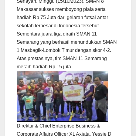
Senayan, Minggu (15/10/2023). SMAN 8
Makassar sukses memboyong piala serta
hadiah Rp 75 Juta dari gelaran futsal antar
sekolah terbesar di Indonesia tersebut.
Sementara juara tiga diraih SMAN 11
Semarang yang berhasil menundukkan SMAN
1 Masbagik-Lombok Timur dengan skor 4-2.
Atas prestasinya, tim SMAN 11 Semarang
meraih hadiah Rp 15 juta.
Direktur & Chief Enterprise Business &
Corporate Affairs Officer XL Axiata, Yessie D.