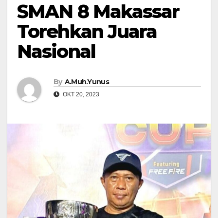
SMAN 8 Makassar
Torehkan Juara
Nasional
By
A.Muh.Yunus
OKT 20, 2023