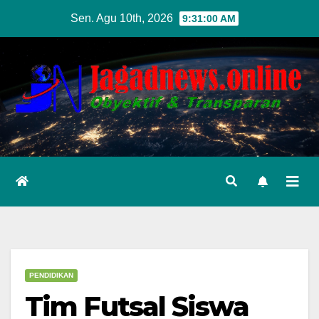
Skip
Sen. Agu 10th, 2026
9:31:01 AM
to
content
PENDIDIKAN
Tim Futsal Siswa