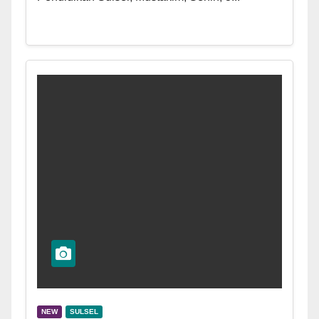
NEW
SULSEL