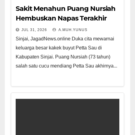
Sakit Menahun Puang Nursiah
Hembuskan Napas Terakhir
JUL 31, 2026
A.MUH.YUNUS
Sinjai, JagadNews.online Duka cita mewarnai
keluarga besar kakek buyut Petta Sau di
Kabupaten Sinjai. Puang Nursiah (73 tahun)
salah satu cucu mendiang Petta Sau akhirnya...