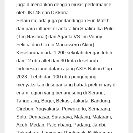
juga dimeriahkan dengan music performance
oleh JKT48 dan Diskoria.
Selain itu, ada juga pertandingan Fun Match
dari para influencer antara tim Shafira Ika Putri
(Tim Nasional) dan Aganta VS tim Vonny
Felicia dan Ciccio Manassero (Aktor).
Keseluruhan ada 1.200 sekolah dengan lebih
dari 12 ribu atlet dari 30 kota di seluruh
Indonesia turut dalam ajang AXIS Nation Cup
2023 . Lebih dari 100 ribu pengunjung
menyaksikan di sepanjang babak preliminary di
enam region yang berlangsung di Serang,
Tangerang, Bogor, Bekasi, Jakarta, Bandung,
Cirebon, Yogyakarta, Purwokerto, Semarang,
Solo, Denpasar, Surabaya, Malang, Mataram,
Aceh, Medan, Palembang, Padang, Jambi,
Pekanbaru, Lampung, Pontianak, Balikpapan,