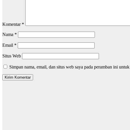
Komentar
*
Nama
*
Email
*
Situs Web
Simpan nama, email, dan situs web saya pada peramban ini untuk