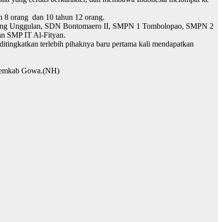
un 8 orang dan 10 tahun 12 orang.
ongang Unggulan, SDN Bontomaero II, SMPN 1 Tombolopao, SMPN 2
an SMP IT Al-Fityan.
ditingkatkan terlebih pihaknya baru pertama kali mendapatkan
 Pemkab Gowa.(NH)