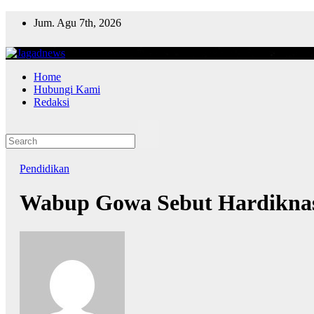
Skip
Jum. Agu 7th, 2026
to
content
Home
Hubungi Kami
Redaksi
Pendidikan
Wabup Gowa Sebut Hardiknas