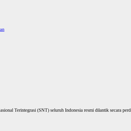
ran
onal Terintegrasi (SNT) seluruh Indonesia resmi dilantik secara perd