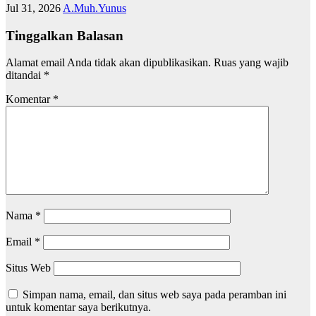
Jul 31, 2026
A.Muh.Yunus
Tinggalkan Balasan
Alamat email Anda tidak akan dipublikasikan.
Ruas yang wajib
ditandai
*
Komentar
*
Nama
*
Email
*
Situs Web
Simpan nama, email, dan situs web saya pada peramban ini
untuk komentar saya berikutnya.