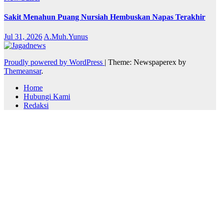
Sakit Menahun Puang Nursiah Hembuskan Napas Terakhir
Jul 31, 2026
A.Muh.Yunus
Proudly powered by WordPress
|
Theme: Newspaperex by
Themeansar
.
Home
Hubungi Kami
Redaksi