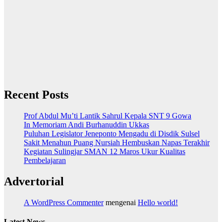
Recent Posts
Prof Abdul Mu’ti Lantik Sahrul Kepala SNT 9 Gowa
In Memoriam Andi Burhanuddin Ukkas
Puluhan Legislator Jeneponto Mengadu di Disdik Sulsel
Sakit Menahun Puang Nursiah Hembuskan Napas Terakhir
Kegiatan Sulingjar SMAN 12 Maros Ukur Kualitas
Pembelajaran
Advertorial
A WordPress Commenter
mengenai
Hello world!
Latest News