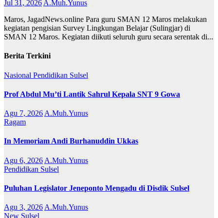
Jul 31, 2026
A.Muh.Yunus
Maros, JagadNews.online Para guru SMAN 12 Maros melakukan
kegiatan pengisian Survey Lingkungan Belajar (Sulingjar) di
SMAN 12 Maros. Kegiatan diikuti seluruh guru secara serentak di...
Berita Terkini
Nasional
Pendidikan
Sulsel
Prof Abdul Mu’ti Lantik Sahrul Kepala SNT 9 Gowa
Agu 7, 2026
A.Muh.Yunus
Ragam
In Memoriam Andi Burhanuddin Ukkas
Agu 6, 2026
A.Muh.Yunus
Pendidikan
Sulsel
Puluhan Legislator Jeneponto Mengadu di Disdik Sulsel
Agu 3, 2026
A.Muh.Yunus
New
Sulsel