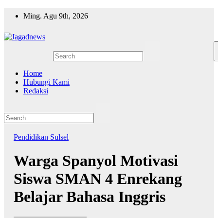
Skip
Ming. Agu 9th, 2026
to
content
Home
Hubungi Kami
Redaksi
Pendidikan
Sulsel
Warga Spanyol Motivasi
Siswa SMAN 4 Enrekang
Belajar Bahasa Inggris