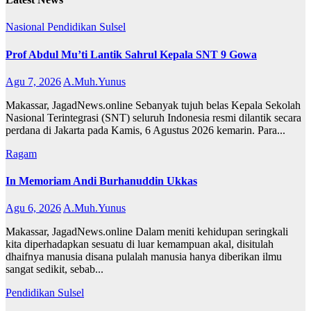
Nasional
Pendidikan
Sulsel
Prof Abdul Mu’ti Lantik Sahrul Kepala SNT 9 Gowa
Agu 7, 2026
A.Muh.Yunus
Makassar, JagadNews.online Sebanyak tujuh belas Kepala Sekolah
Nasional Terintegrasi (SNT) seluruh Indonesia resmi dilantik secara
perdana di Jakarta pada Kamis, 6 Agustus 2026 kemarin. Para...
Ragam
In Memoriam Andi Burhanuddin Ukkas
Agu 6, 2026
A.Muh.Yunus
Makassar, JagadNews.online Dalam meniti kehidupan seringkali
kita diperhadapkan sesuatu di luar kemampuan akal, disitulah
dhaifnya manusia disana pulalah manusia hanya diberikan ilmu
sangat sedikit, sebab...
Pendidikan
Sulsel