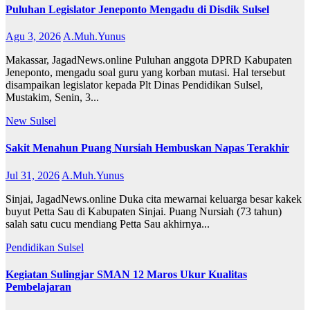
Puluhan Legislator Jeneponto Mengadu di Disdik Sulsel
Agu 3, 2026
A.Muh.Yunus
Makassar, JagadNews.online Puluhan anggota DPRD Kabupaten
Jeneponto, mengadu soal guru yang korban mutasi. Hal tersebut
disampaikan legislator kepada Plt Dinas Pendidikan Sulsel,
Mustakim, Senin, 3...
New
Sulsel
Sakit Menahun Puang Nursiah Hembuskan Napas Terakhir
Jul 31, 2026
A.Muh.Yunus
Sinjai, JagadNews.online Duka cita mewarnai keluarga besar kakek
buyut Petta Sau di Kabupaten Sinjai. Puang Nursiah (73 tahun)
salah satu cucu mendiang Petta Sau akhirnya...
Pendidikan
Sulsel
Kegiatan Sulingjar SMAN 12 Maros Ukur Kualitas
Pembelajaran