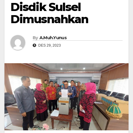
Disdik Sulsel
Dimusnahkan
By
A.Muh.Yunus
DES 29, 2023