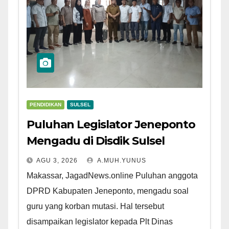
PENDIDIKAN
SULSEL
Puluhan Legislator Jeneponto
Mengadu di Disdik Sulsel
AGU 3, 2026
A.MUH.YUNUS
Makassar, JagadNews.online Puluhan anggota
DPRD Kabupaten Jeneponto, mengadu soal
guru yang korban mutasi. Hal tersebut
disampaikan legislator kepada Plt Dinas