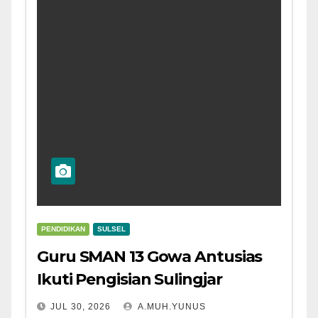
PENDIDIKAN
SULSEL
Guru SMAN 13 Gowa Antusias
Ikuti Pengisian Sulingjar
JUL 30, 2026
A.MUH.YUNUS