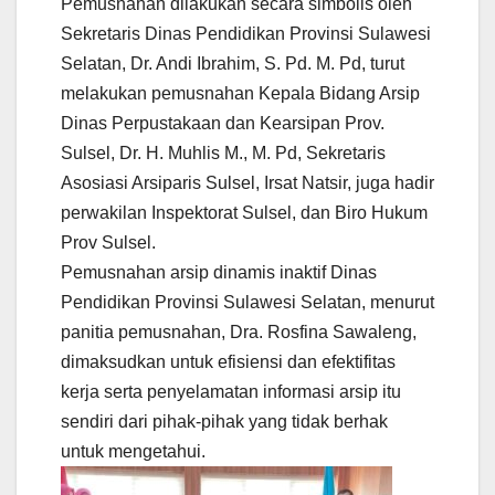
Pemusnahan dilakukan secara simbolis oleh
Sekretaris Dinas Pendidikan Provinsi Sulawesi
Selatan, Dr. Andi Ibrahim, S. Pd. M. Pd, turut
melakukan pemusnahan Kepala Bidang Arsip
Dinas Perpustakaan dan Kearsipan Prov.
Sulsel, Dr. H. Muhlis M., M. Pd, Sekretaris
Asosiasi Arsiparis Sulsel, Irsat Natsir, juga hadir
perwakilan Inspektorat Sulsel, dan Biro Hukum
Prov Sulsel.
Pemusnahan arsip dinamis inaktif Dinas
Pendidikan Provinsi Sulawesi Selatan, menurut
panitia pemusnahan, Dra. Rosfina Sawaleng,
dimaksudkan untuk efisiensi dan efektifitas
kerja serta penyelamatan informasi arsip itu
sendiri dari pihak-pihak yang tidak berhak
untuk mengetahui.