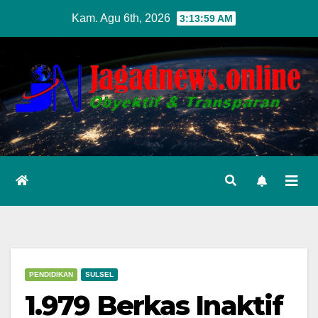
Skip
Kam. Agu 6th, 2026
3:14:00 AM
to
content
PENDIDIKAN
SULSEL
1.979 Berkas Inaktif