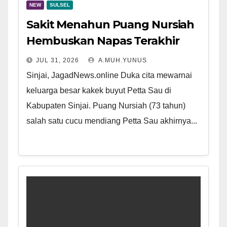
NEW
SULSEL
Sakit Menahun Puang Nursiah
Hembuskan Napas Terakhir
JUL 31, 2026
A.MUH.YUNUS
Sinjai, JagadNews.online Duka cita mewarnai
keluarga besar kakek buyut Petta Sau di
Kabupaten Sinjai. Puang Nursiah (73 tahun)
salah satu cucu mendiang Petta Sau akhirnya...