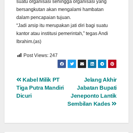
suatu organisasi sehingga organisasi yang
bersangkutan akan mengalami hambatan
dalam pencapaian tujuan.
“Jadi arsip itu merupakan jati diri bagi suatu
kantor atau institusi pemerintah,” tegas Andi
Ibrahim.(as)
Post Views:
247
Navigasi
Kabel Milik PT
Jelang Akhir
Tiga Putra Mandiri
Jabatan Bupati
pos
Dicuri
Jeneponto Lantik
Sembilan Kades