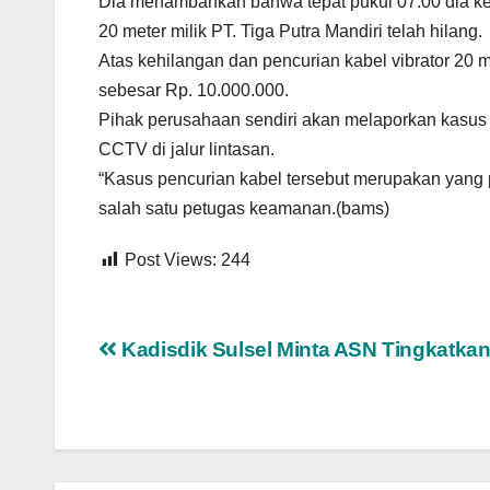
Dia menambahkan bahwa tepat pukul 07.00 dia ke
20 meter milik PT. Tiga Putra Mandiri telah hilang.
Atas kehilangan dan pencurian kabel vibrator 20 m
sebesar Rp. 10.000.000.
Pihak perusahaan sendiri akan melaporkan kasus
CCTV di jalur lintasan.
“Kasus pencurian kabel tersebut merupakan yang p
salah satu petugas keamanan.(bams)
Post Views:
244
Navigasi
Kadisdik Sulsel Minta ASN Tingkatkan
pos