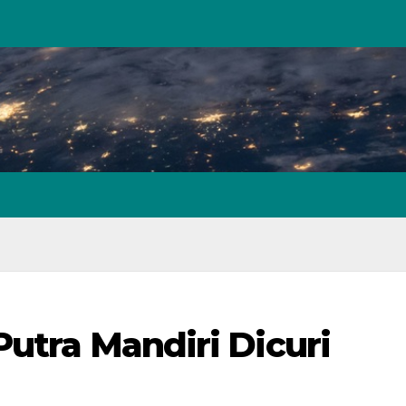
Putra Mandiri Dicuri