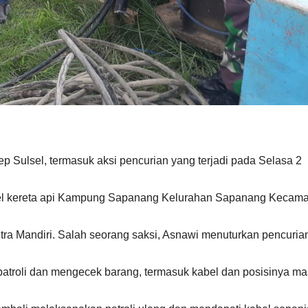
ep Sulsel, termasuk aksi pencurian yang terjadi pada Selasa 2
s rel kereta api Kampung Sapanang Kelurahan Sapanang Kecam
utra Mandiri. Salah seorang saksi, Asnawi menuturkan pencuria
 patroli dan mengecek barang, termasuk kabel dan posisinya ma