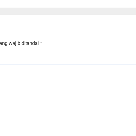
ang wajib ditandai
*