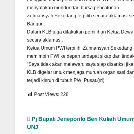
menyatakan mundur dari bursa pencalonan.
Zulmansyah Sekedang terpilih secara aklamasi 
Bangun.
Dalam KLB juga dilakukan pemilihan Ketua Dewan
secara aklamasi.
Ketua Umum PWI terpilih, Zulmansyah Sekedang m
memimpin PWI ke depan terdapat sikap dan tinda
“Saya tidak akan melawan, saya siap disanksi jika
KLB digelar untuk menjaga muruah organisasi da
terjadi kisruh di tubuh PWI Pusat.(rri)
Post Views:
228
Navigasi
Pj Bupati Jeneponto Beri Kuliah Umum
UNJ
pos