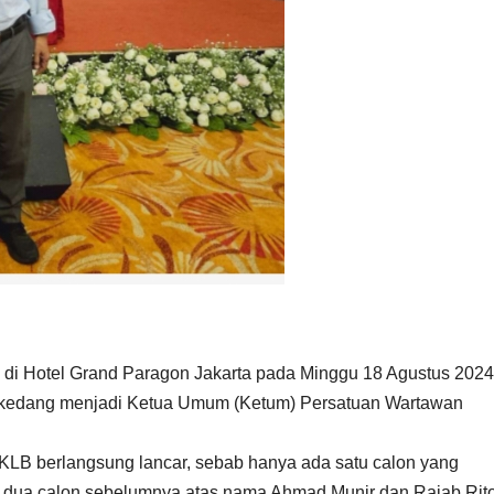
 di Hotel Grand Paragon Jakarta pada Minggu 18 Agustus 2024
kedang menjadi Ketua Umum (Ketum) Persatuan Wartawan
s KLB berlangsung lancar, sebab hanya ada satu calon yang
a dua calon sebelumnya atas nama Ahmad Munir dan Rajab Rit