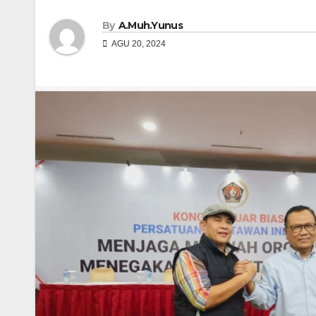
By
A.Muh.Yunus
AGU 20, 2024