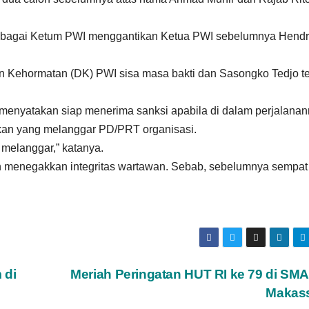
sebagai Ketum PWI menggantikan Ketua PWI sebelumnya Hend
 Kehormatan (DK) PWI sisa masa bakti dan Sasongko Tedjo ter
enyatakan siap menerima sanksi apabila di dalam perjalana
kan yang melanggar PD/PRT organisasi.
 melanggar,” katanya.
n menegakkan integritas wartawan. Sebab, sebelumnya sempat
 di
Meriah Peringatan HUT RI ke 79 di SM
Makas