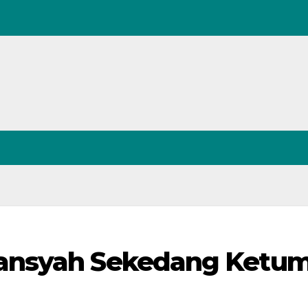
ansyah Sekedang Ketu