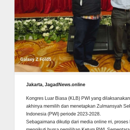
Jakarta, JagadNews.online
Kongres Luar Biasa (KLB) PWI yang dilaksanakan
akhinya memilih dan menetapkan Zulmansyah Se
Indonesia (PWI) periode 2023-2028.
Sebagaimana dikutip dari media online rri, prose
mengikuti bursa pemilihan Ketum PWI. Sementar