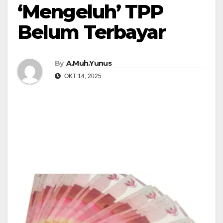
‘Mengeluh’ TPP
Belum Terbayar
By
A.Muh.Yunus
OKT 14, 2025