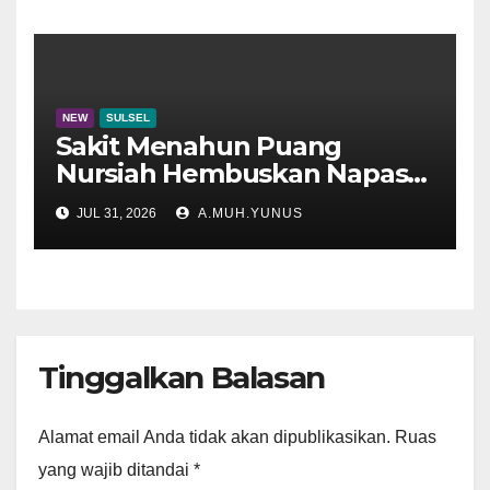
NEW
SULSEL
Sakit Menahun Puang
Nursiah Hembuskan Napas
Terakhir
JUL 31, 2026
A.MUH.YUNUS
Tinggalkan Balasan
Alamat email Anda tidak akan dipublikasikan.
Ruas
yang wajib ditandai
*