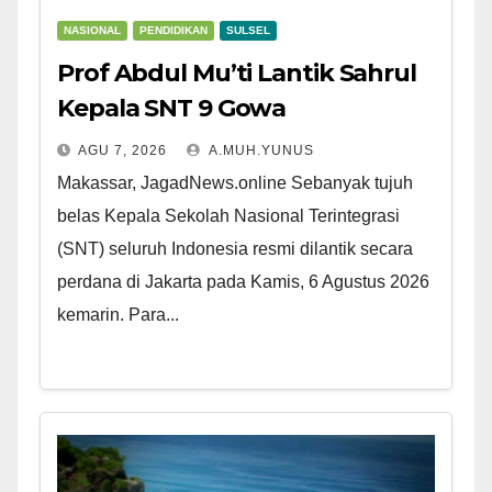
NASIONAL
PENDIDIKAN
SULSEL
Prof Abdul Mu’ti Lantik Sahrul
Kepala SNT 9 Gowa
AGU 7, 2026
A.MUH.YUNUS
Makassar, JagadNews.online Sebanyak tujuh
belas Kepala Sekolah Nasional Terintegrasi
(SNT) seluruh Indonesia resmi dilantik secara
perdana di Jakarta pada Kamis, 6 Agustus 2026
kemarin. Para...