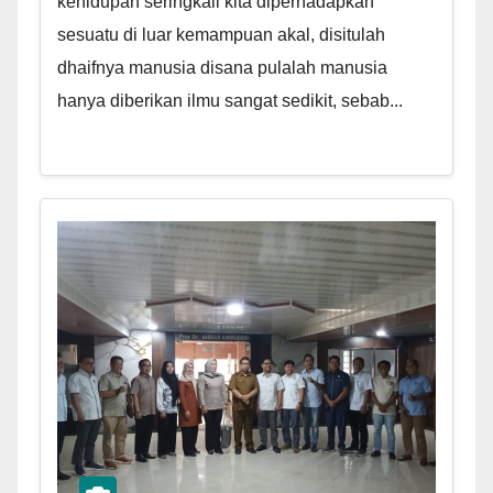
kehidupan seringkali kita diperhadapkan
sesuatu di luar kemampuan akal, disitulah
dhaifnya manusia disana pulalah manusia
hanya diberikan ilmu sangat sedikit, sebab...