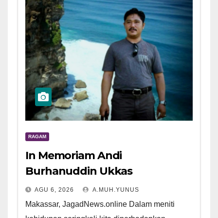
RAGAM
In Memoriam Andi
Burhanuddin Ukkas
AGU 6, 2026
A.MUH.YUNUS
Makassar, JagadNews.online Dalam meniti