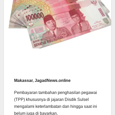
Makassar, JagadNews.online
Pembayaran tambahan penghasilan pegawai
(TPP) khususnya di jajaran Disdik Sulsel
mengalami keterlambatan dan hingga saat ini
belum juga di bayarkan.