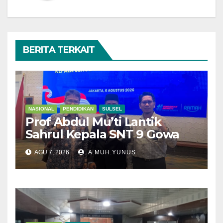
BERITA TERKAIT
NASIONAL
PENDIDIKAN
SULSEL
Prof Abdul Mu’ti Lantik
Sahrul Kepala SNT 9 Gowa
AGU 7, 2026
A.MUH.YUNUS