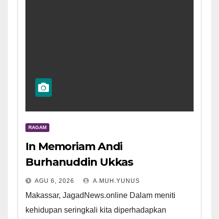
RAGAM
In Memoriam Andi
Burhanuddin Ukkas
AGU 6, 2026
A.MUH.YUNUS
Makassar, JagadNews.online Dalam meniti
kehidupan seringkali kita diperhadapkan