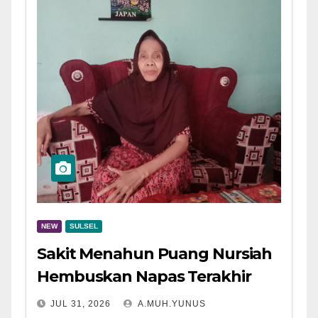
NEW
SULSEL
Sakit Menahun Puang Nursiah
Hembuskan Napas Terakhir
JUL 31, 2026
A.MUH.YUNUS