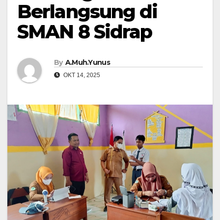
Berlangsung di
SMAN 8 Sidrap
By
A.Muh.Yunus
OKT 14, 2025