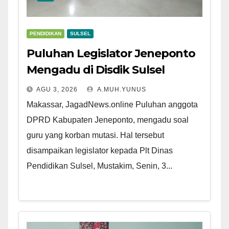
PENDIDIKAN
SULSEL
Puluhan Legislator Jeneponto
Mengadu di Disdik Sulsel
AGU 3, 2026
A.MUH.YUNUS
Makassar, JagadNews.online Puluhan anggota
DPRD Kabupaten Jeneponto, mengadu soal
guru yang korban mutasi. Hal tersebut
disampaikan legislator kepada Plt Dinas
Pendidikan Sulsel, Mustakim, Senin, 3...