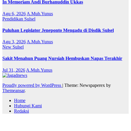
In Memoriam Andi Burhanuddin Ukkas
Agu 6, 2026
A.Muh.Yunus
Pendidikan
Sulsel
Puluhan Legislator Jeneponto Mengadu di Disdik Sulsel
Agu 3, 2026
A.Muh.Yunus
New
Sulsel
Sakit Menahun Puang Nursiah Hembuskan Napas Terakhir
Jul 31, 2026
A.Muh.Yunus
Proudly powered by WordPress
|
Theme: Newspaperex by
Themeansar
.
Home
Hubungi Kami
Redaksi