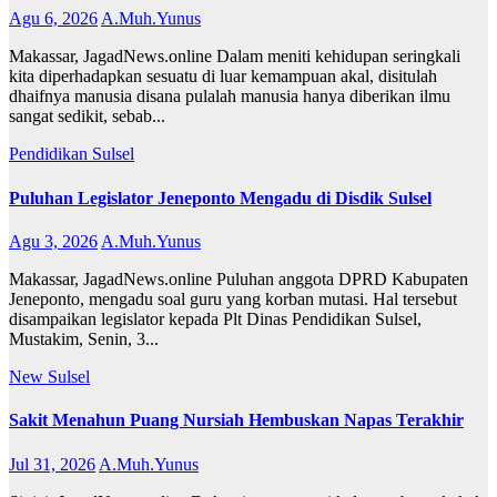
Agu 6, 2026
A.Muh.Yunus
Makassar, JagadNews.online Dalam meniti kehidupan seringkali
kita diperhadapkan sesuatu di luar kemampuan akal, disitulah
dhaifnya manusia disana pulalah manusia hanya diberikan ilmu
sangat sedikit, sebab...
Pendidikan
Sulsel
Puluhan Legislator Jeneponto Mengadu di Disdik Sulsel
Agu 3, 2026
A.Muh.Yunus
Makassar, JagadNews.online Puluhan anggota DPRD Kabupaten
Jeneponto, mengadu soal guru yang korban mutasi. Hal tersebut
disampaikan legislator kepada Plt Dinas Pendidikan Sulsel,
Mustakim, Senin, 3...
New
Sulsel
Sakit Menahun Puang Nursiah Hembuskan Napas Terakhir
Jul 31, 2026
A.Muh.Yunus