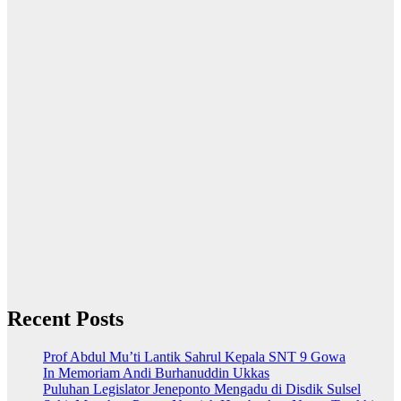
Recent Posts
Prof Abdul Mu’ti Lantik Sahrul Kepala SNT 9 Gowa
In Memoriam Andi Burhanuddin Ukkas
Puluhan Legislator Jeneponto Mengadu di Disdik Sulsel