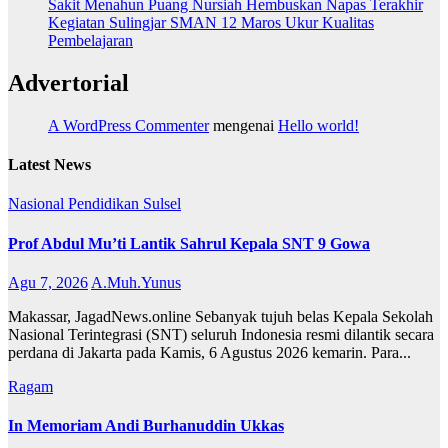
Sakit Menahun Puang Nursiah Hembuskan Napas Terakhir
Kegiatan Sulingjar SMAN 12 Maros Ukur Kualitas
Pembelajaran
Advertorial
A WordPress Commenter
mengenai
Hello world!
Latest News
Nasional
Pendidikan
Sulsel
Prof Abdul Mu’ti Lantik Sahrul Kepala SNT 9 Gowa
Agu 7, 2026
A.Muh.Yunus
Makassar, JagadNews.online Sebanyak tujuh belas Kepala Sekolah
Nasional Terintegrasi (SNT) seluruh Indonesia resmi dilantik secara
perdana di Jakarta pada Kamis, 6 Agustus 2026 kemarin. Para...
Ragam
In Memoriam Andi Burhanuddin Ukkas