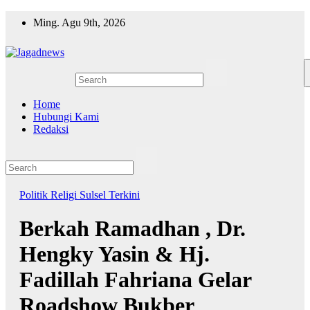
Skip
Ming. Agu 9th, 2026
to
content
Home
Hubungi Kami
Redaksi
Politik
Religi
Sulsel
Terkini
Berkah Ramadhan , Dr.
Hengky Yasin & Hj.
Fadillah Fahriana Gelar
Roadshow Bukber