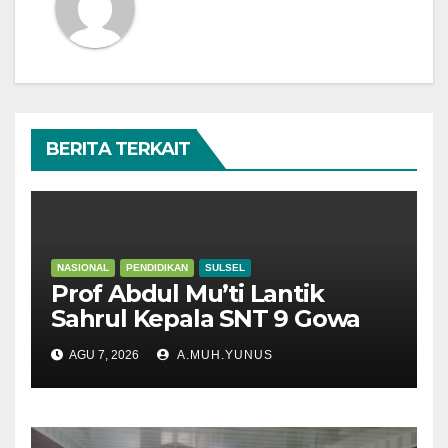
BERITA TERKAIT
NASIONAL
PENDIDIKAN
SULSEL
Prof Abdul Mu’ti Lantik
Sahrul Kepala SNT 9 Gowa
AGU 7, 2026
A.MUH.YUNUS