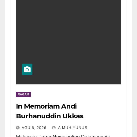
RAGAM
In Memoriam Andi
Burhanuddin Ukkas
AGU 6, 2026
A.MUH.YUNUS
Makassar, JagadNews.online Dalam meniti