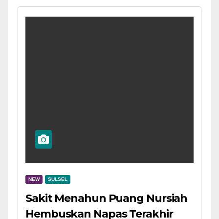
NEW
SULSEL
Sakit Menahun Puang Nursiah
Hembuskan Napas Terakhir