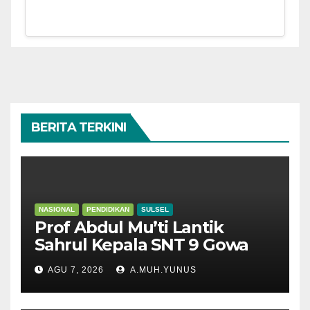
BERITA TERKINI
NASIONAL
PENDIDIKAN
SULSEL
Prof Abdul Mu’ti Lantik
Sahrul Kepala SNT 9 Gowa
AGU 7, 2026
A.MUH.YUNUS