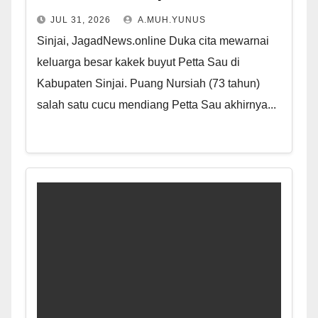
JUL 31, 2026
A.MUH.YUNUS
Sinjai, JagadNews.online Duka cita mewarnai
keluarga besar kakek buyut Petta Sau di
Kabupaten Sinjai. Puang Nursiah (73 tahun)
salah satu cucu mendiang Petta Sau akhirnya...