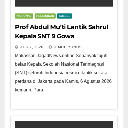
NASIONAL
PENDIDIKAN
SULSEL
Prof Abdul Mu’ti Lantik Sahrul
Kepala SNT 9 Gowa
AGU 7, 2026
A.MUH.YUNUS
Makassar, JagadNews.online Sebanyak tujuh
belas Kepala Sekolah Nasional Terintegrasi
(SNT) seluruh Indonesia resmi dilantik secara
perdana di Jakarta pada Kamis, 6 Agustus 2026
kemarin. Para...