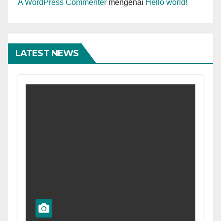
A WordPress Commenter
mengenai
Hello world!
LATEST NEWS