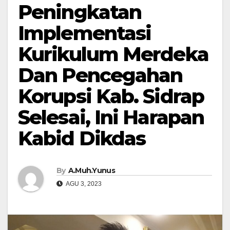
Peningkatan
Implementasi
Kurikulum Merdeka
Dan Pencegahan
Korupsi Kab. Sidrap
Selesai, Ini Harapan
Kabid Dikdas
By
A.Muh.Yunus
AGU 3, 2023