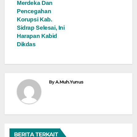
Merdeka Dan
Pencegahan
Korupsi Kab.
Sidrap Selesai, Ini
Harapan Kabid
Dikdas
By
A.Muh.Yunus
BERITA TERKAIT