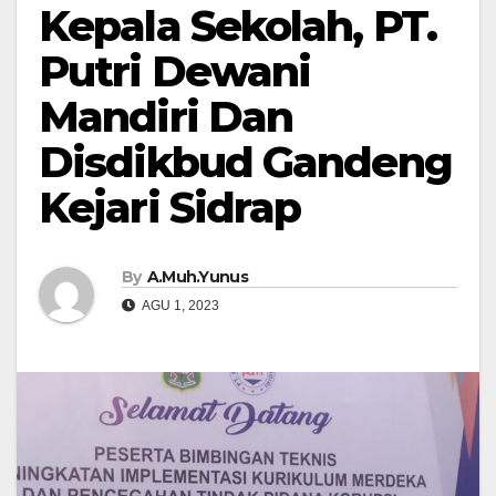
Kepala Sekolah, PT.
Putri Dewani
Mandiri Dan
Disdikbud Gandeng
Kejari Sidrap
By
A.Muh.Yunus
AGU 1, 2023