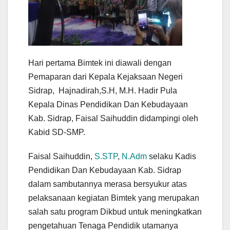
Hari pertama Bimtek ini diawali dengan
Pemaparan dari Kepala Kejaksaan Negeri
Sidrap, Hajnadirah,S.H, M.H. Hadir Pula
Kepala Dinas Pendidikan Dan Kebudayaan
Kab. Sidrap, Faisal Saihuddin didampingi oleh
Kabid SD-SMP.
Faisal Saihuddin,
S.STP
,
N.Adm
selaku Kadis
Pendidikan Dan Kebudayaan Kab. Sidrap
dalam sambutannya merasa bersyukur atas
pelaksanaan kegiatan Bimtek yang merupakan
salah satu program Dikbud untuk meningkatkan
pengetahuan Tenaga Pendidik utamanya