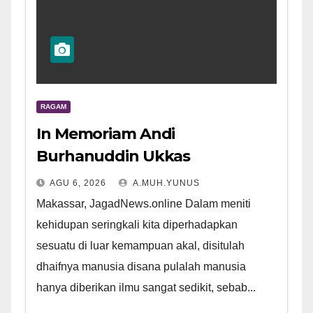
RAGAM
In Memoriam Andi
Burhanuddin Ukkas
AGU 6, 2026
A.MUH.YUNUS
Makassar, JagadNews.online Dalam meniti
kehidupan seringkali kita diperhadapkan
sesuatu di luar kemampuan akal, disitulah
dhaifnya manusia disana pulalah manusia
hanya diberikan ilmu sangat sedikit, sebab...