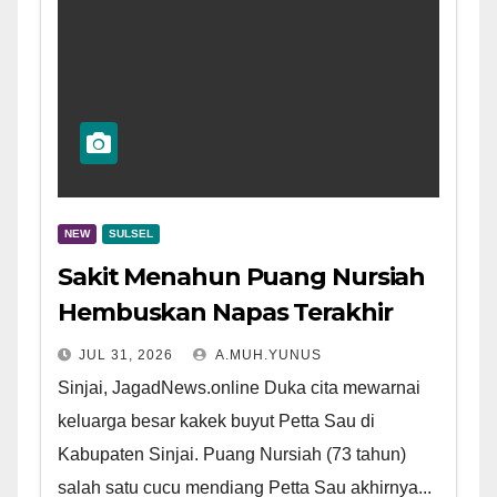
NEW
SULSEL
Sakit Menahun Puang Nursiah
Hembuskan Napas Terakhir
JUL 31, 2026
A.MUH.YUNUS
Sinjai, JagadNews.online Duka cita mewarnai
keluarga besar kakek buyut Petta Sau di
Kabupaten Sinjai. Puang Nursiah (73 tahun)
salah satu cucu mendiang Petta Sau akhirnya...