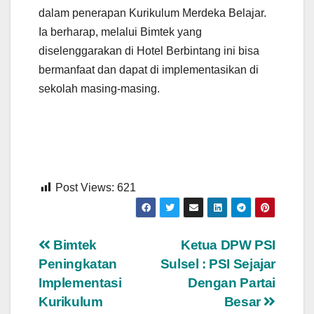
dalam penerapan Kurikulum Merdeka Belajar.
Ia berharap, melalui Bimtek yang
diselenggarakan di Hotel Berbintang ini bisa
bermanfaat dan dapat di implementasikan di
sekolah masing-masing.
Post Views:
621
Navigasi
Bimtek
Ketua DPW PSI
Peningkatan
Sulsel : PSI Sejajar
pos
Implementasi
Dengan Partai
Kurikulum
Besar