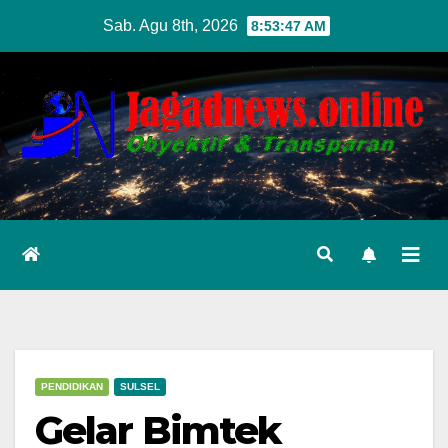
Skip
Sab. Agu 8th, 2026
8:53:48 AM
to
content
PENDIDIKAN
SULSEL
Gelar Bimtek