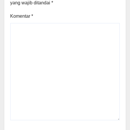
yang wajib ditandai
*
Komentar
*