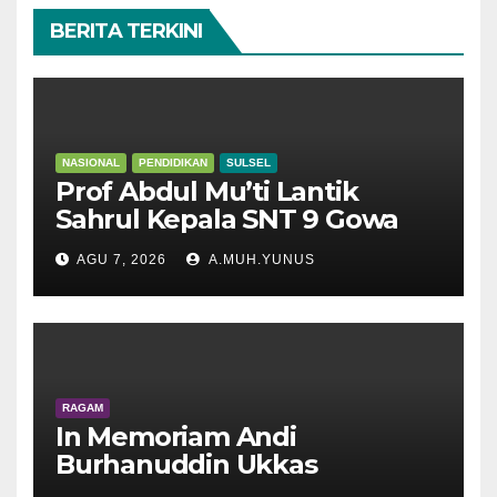
BERITA TERKINI
NASIONAL
PENDIDIKAN
SULSEL
Prof Abdul Mu’ti Lantik
Sahrul Kepala SNT 9 Gowa
AGU 7, 2026
A.MUH.YUNUS
RAGAM
In Memoriam Andi
Burhanuddin Ukkas