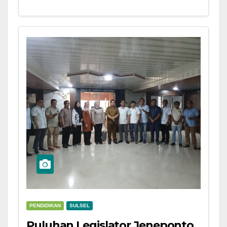
PENDIDIKAN
SULSEL
Puluhan Legislator Jeneponto