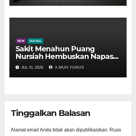
NEW
SULSEL
Sakit Menahun Puang
Nursiah Hembuskan Napas
Terakhir
JUL 31, 2026
A.MUH.YUNUS
Tinggalkan Balasan
Alamat email Anda tidak akan dipublikasikan.
Ruas