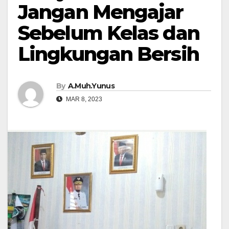
Jangan Mengajar
Sebelum Kelas dan
Lingkungan Bersih
By
A.Muh.Yunus
MAR 8, 2023