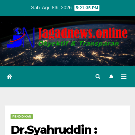
Skip
Sab. Agu 8th, 2026
5:21:37 PM
to
content
PENDIDIKAN
Dr.Syahruddin :