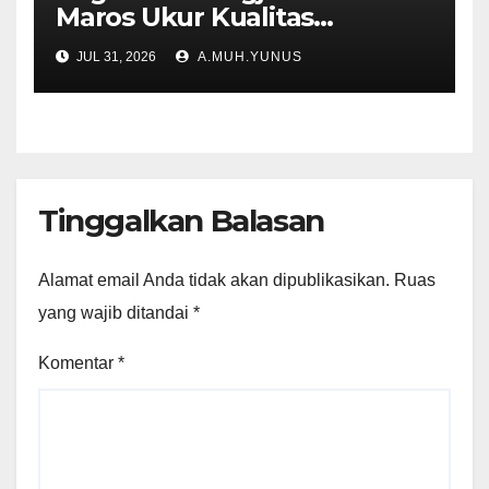
Maros Ukur Kualitas
Pembelajaran
JUL 31, 2026
A.MUH.YUNUS
Tinggalkan Balasan
Alamat email Anda tidak akan dipublikasikan.
Ruas
yang wajib ditandai
*
Komentar
*