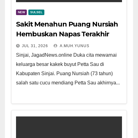
NEW
SULSEL
Sakit Menahun Puang Nursiah
Hembuskan Napas Terakhir
JUL 31, 2026
A.MUH.YUNUS
Sinjai, JagadNews.online Duka cita mewarnai
keluarga besar kakek buyut Petta Sau di
Kabupaten Sinjai. Puang Nursiah (73 tahun)
salah satu cucu mendiang Petta Sau akhirnya...