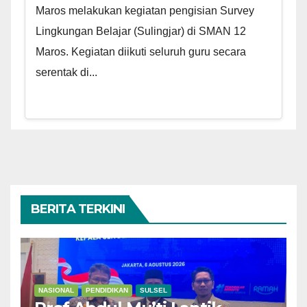
Maros melakukan kegiatan pengisian Survey
Lingkungan Belajar (Sulingjar) di SMAN 12
Maros. Kegiatan diikuti seluruh guru secara
serentak di...
BERITA TERKINI
NASIONAL
PENDIDIKAN
SULSEL