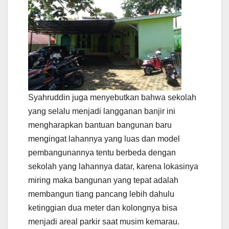
Syahruddin juga menyebutkan bahwa sekolah
yang selalu menjadi langganan banjir ini
mengharapkan bantuan bangunan baru
mengingat lahannya yang luas dan model
pembangunannya tentu berbeda dengan
sekolah yang lahannya datar, karena lokasinya
miring maka bangunan yang tepat adalah
membangun tiang pancang lebih dahulu
ketinggian dua meter dan kolongnya bisa
menjadi areal parkir saat musim kemarau.