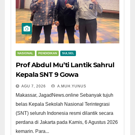
NASIONAL
PENDIDIKAN
SULSEL
Prof Abdul Mu’ti Lantik Sahrul
Kepala SNT 9 Gowa
AGU 7, 2026
A.MUH.YUNUS
Makassar, JagadNews.online Sebanyak tujuh
belas Kepala Sekolah Nasional Terintegrasi
(SNT) seluruh Indonesia resmi dilantik secara
perdana di Jakarta pada Kamis, 6 Agustus 2026
kemarin. Para...