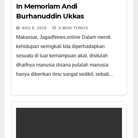
In Memoriam Andi
Burhanuddin Ukkas
AGU 6, 2026
A.MUH.YUNUS
Makassar, JagadNews.online Dalam meniti
kehidupan seringkali kita diperhadapkan
sesuatu di luar kemampuan akal, disitulah
dhaifnya manusia disana pulalah manusia
hanya diberikan ilmu sangat sedikit, sebab...