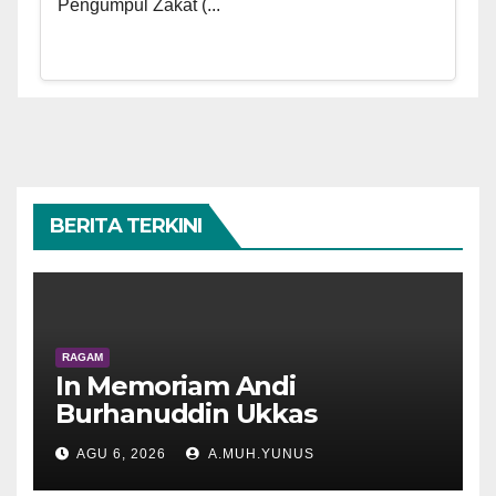
Pengumpul Zakat (...
BERITA TERKINI
RAGAM
In Memoriam Andi
Burhanuddin Ukkas
AGU 6, 2026
A.MUH.YUNUS