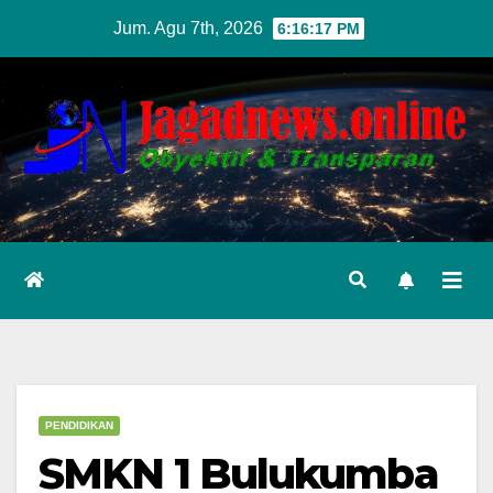
Skip
Jum. Agu 7th, 2026
6:16:19 PM
to
content
PENDIDIKAN
SMKN 1 Bulukumba