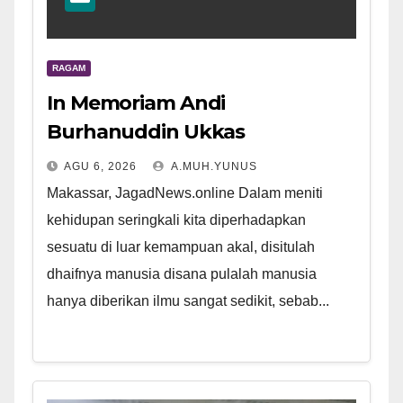
RAGAM
In Memoriam Andi
Burhanuddin Ukkas
AGU 6, 2026
A.MUH.YUNUS
Makassar, JagadNews.online Dalam meniti
kehidupan seringkali kita diperhadapkan
sesuatu di luar kemampuan akal, disitulah
dhaifnya manusia disana pulalah manusia
hanya diberikan ilmu sangat sedikit, sebab...