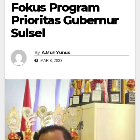
Fokus Program
Prioritas Gubernur
Sulsel
By
A.Muh.Yunus
MAR 8, 2023