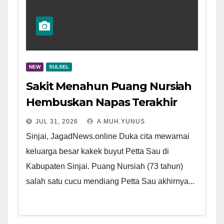
NEW
SULSEL
Sakit Menahun Puang Nursiah
Hembuskan Napas Terakhir
JUL 31, 2026
A.MUH.YUNUS
Sinjai, JagadNews.online Duka cita mewarnai
keluarga besar kakek buyut Petta Sau di
Kabupaten Sinjai. Puang Nursiah (73 tahun)
salah satu cucu mendiang Petta Sau akhirnya...