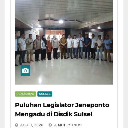
PENDIDIKAN
SULSEL
Puluhan Legislator Jeneponto
Mengadu di Disdik Sulsel
AGU 3, 2026
A.MUH.YUNUS