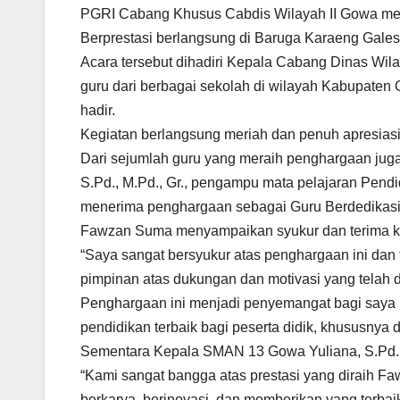
PGRI Cabang Khusus Cabdis Wilayah II Gowa me
Berprestasi berlangsung di Baruga Karaeng Gales
Acara tersebut dihadiri Kepala Cabang Dinas Wilay
guru dari berbagai sekolah di wilayah Kabupaten
hadir.
Kegiatan berlangsung meriah dan penuh apresiasi
Dari sejumlah guru yang meraih penghargaan juga
S.Pd., M.Pd., Gr., pengampu mata pelajaran Pend
menerima penghargaan sebagai Guru Berdedikasi 
Fawzan Suma menyampaikan syukur dan terima ka
“Saya sangat bersyukur atas penghargaan ini dan
pimpinan atas dukungan dan motivasi yang telah d
Penghargaan ini menjadi penyemangat bagi saya
pendidikan terbaik bagi peserta didik, khususnya 
Sementara Kepala SMAN 13 Gowa Yuliana, S.Pd., 
“Kami sangat bangga atas prestasi yang diraih F
berkarya, berinovasi, dan memberikan yang terbai