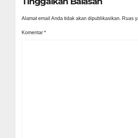
Tinggalkan Balasan
Alamat email Anda tidak akan dipublikasikan.
Ruas y
Komentar
*