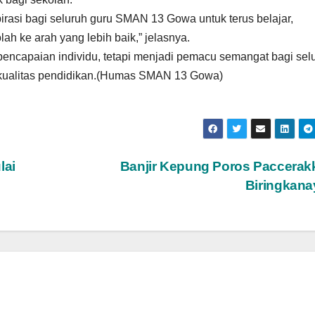
pirasi bagi seluruh guru SMAN 13 Gowa untuk terus belajar,
h ke arah yang lebih baik,” jelasnya.
pencapaian individu, tetapi menjadi pemacu semangat bagi sel
kualitas pendidikan.(Humas SMAN 13 Gowa)
lai
Banjir Kepung Poros Paccerak
Biringkan