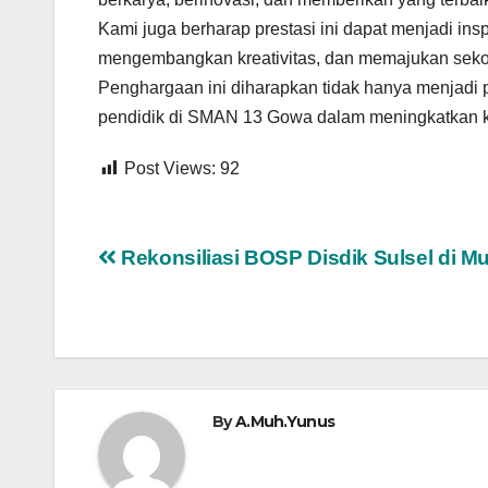
Kami juga berharap prestasi ini dapat menjadi ins
mengembangkan kreativitas, dan memajukan sekola
Penghargaan ini diharapkan tidak hanya menjadi 
pendidik di SMAN 13 Gowa dalam meningkatkan 
Post Views:
92
Navigasi
Rekonsiliasi BOSP Disdik Sulsel di Mu
pos
By
A.Muh.Yunus