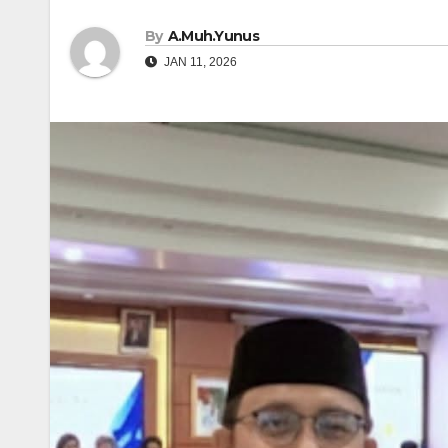
By
A.Muh.Yunus
JAN 11, 2026