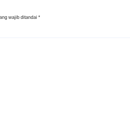
ang wajib ditandai
*