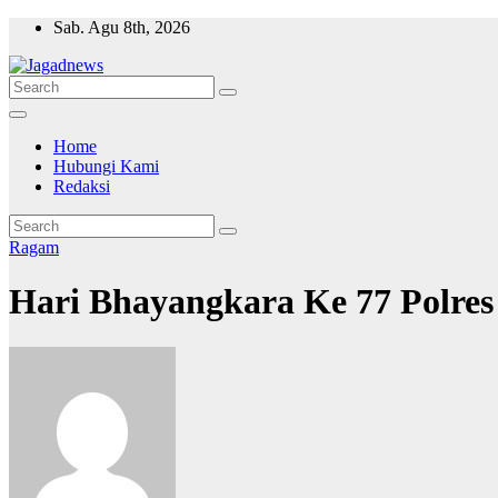
Skip
Sab. Agu 8th, 2026
to
content
Home
Hubungi Kami
Redaksi
Ragam
Hari Bhayangkara Ke 77 Polres