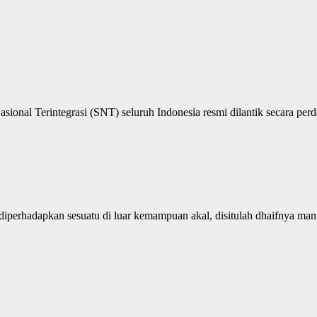
onal Terintegrasi (SNT) seluruh Indonesia resmi dilantik secara perd
iperhadapkan sesuatu di luar kemampuan akal, disitulah dhaifnya manus