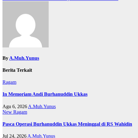
pos
By
A.Muh.Yunus
Berita Terkait
Ragam
In Memoriam Andi Burhanuddin Ukkas
Agu 6, 2026
A.Muh.Yunus
New
Ragam
Pasca Operasi Burhanuddin Ukkas Meninggal di RS Wahidin
Jul 24, 2026
A.Muh.Yunus