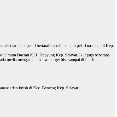
let lari baik pelari bertaraf daerah maupun pelari nasional di Kep.
akit Umum Daerah K.H. Hayyung Kep. Selayar. Ikut juga beberapa
ada media mengatakan bahwa target bisa sampai di finish.
omanai dan finish di Kec. Benteng Kep. Selayar.