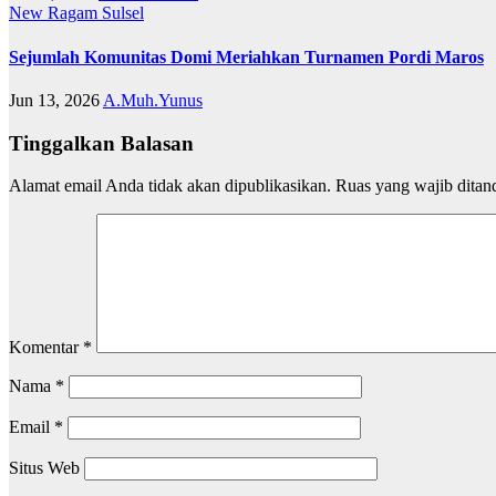
New
Ragam
Sulsel
Sejumlah Komunitas Domi Meriahkan Turnamen Pordi Maros
Jun 13, 2026
A.Muh.Yunus
Tinggalkan Balasan
Alamat email Anda tidak akan dipublikasikan.
Ruas yang wajib ditan
Komentar
*
Nama
*
Email
*
Situs Web