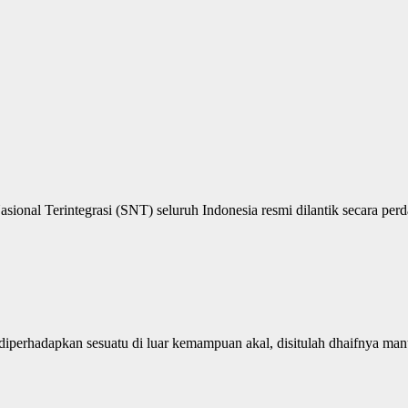
onal Terintegrasi (SNT) seluruh Indonesia resmi dilantik secara perd
iperhadapkan sesuatu di luar kemampuan akal, disitulah dhaifnya manus