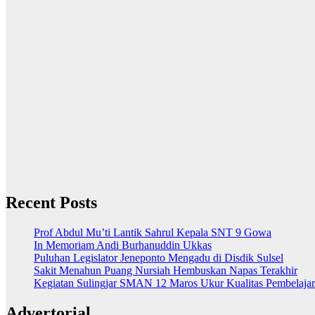
Recent Posts
Prof Abdul Mu’ti Lantik Sahrul Kepala SNT 9 Gowa
In Memoriam Andi Burhanuddin Ukkas
Puluhan Legislator Jeneponto Mengadu di Disdik Sulsel
Sakit Menahun Puang Nursiah Hembuskan Napas Terakhir
Kegiatan Sulingjar SMAN 12 Maros Ukur Kualitas Pembelaja
Advertorial