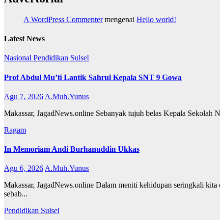
A WordPress Commenter
mengenai
Hello world!
Latest News
Nasional
Pendidikan
Sulsel
Prof Abdul Mu’ti Lantik Sahrul Kepala SNT 9 Gowa
Agu 7, 2026
A.Muh.Yunus
Makassar, JagadNews.online Sebanyak tujuh belas Kepala Sekolah Nasi
Ragam
In Memoriam Andi Burhanuddin Ukkas
Agu 6, 2026
A.Muh.Yunus
Makassar, JagadNews.online Dalam meniti kehidupan seringkali kita d
sebab...
Pendidikan
Sulsel