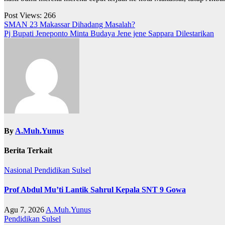
Post Views:
266
Navigasi
SMAN 23 Makassar Dihadang Masalah?
Pj Bupati Jeneponto Minta Budaya Jene jene Sappara Dilestarikan
pos
By
A.Muh.Yunus
Berita Terkait
Nasional
Pendidikan
Sulsel
Prof Abdul Mu’ti Lantik Sahrul Kepala SNT 9 Gowa
Agu 7, 2026
A.Muh.Yunus
Pendidikan
Sulsel