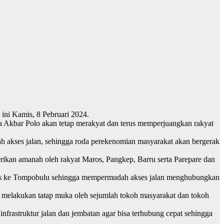
ini Kamis, 8 Pebruari 2024.
 Akbar Polo akan tetap merakyat dan terus memperjuangkan rakyat
h akses jalan, sehingga roda perekenomian masyarakat akan bergerak
erikan amanah oleh rakyat Maros, Pangkep, Barru serta Parepare dan
bus ke Tompobulu sehingga mempermudah akses jalan menghubungkan
 melakukan tatap muka oleh sejumlah tokoh masyarakat dan tokoh
frastruktur jalan dan jembatan agar bisa terhubung cepat sehingga