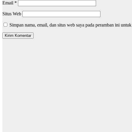
Email
*
Situs Web
Simpan nama, email, dan situs web saya pada peramban ini untuk