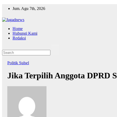
Skip
Jum. Agu 7th, 2026
to
content
Home
Hubungi Kami
Redaksi
Politik
Sulsel
Jika Terpilih Anggota DPRD 