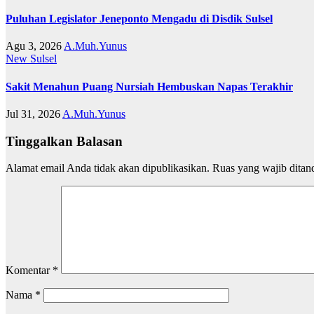
Puluhan Legislator Jeneponto Mengadu di Disdik Sulsel
Agu 3, 2026
A.Muh.Yunus
New
Sulsel
Sakit Menahun Puang Nursiah Hembuskan Napas Terakhir
Jul 31, 2026
A.Muh.Yunus
Tinggalkan Balasan
Alamat email Anda tidak akan dipublikasikan.
Ruas yang wajib ditan
Komentar
*
Nama
*