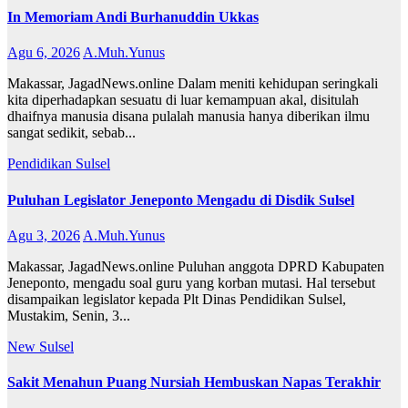
In Memoriam Andi Burhanuddin Ukkas
Agu 6, 2026
A.Muh.Yunus
Makassar, JagadNews.online Dalam meniti kehidupan seringkali
kita diperhadapkan sesuatu di luar kemampuan akal, disitulah
dhaifnya manusia disana pulalah manusia hanya diberikan ilmu
sangat sedikit, sebab...
Pendidikan
Sulsel
Puluhan Legislator Jeneponto Mengadu di Disdik Sulsel
Agu 3, 2026
A.Muh.Yunus
Makassar, JagadNews.online Puluhan anggota DPRD Kabupaten
Jeneponto, mengadu soal guru yang korban mutasi. Hal tersebut
disampaikan legislator kepada Plt Dinas Pendidikan Sulsel,
Mustakim, Senin, 3...
New
Sulsel
Sakit Menahun Puang Nursiah Hembuskan Napas Terakhir