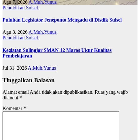
Agu 7, 2026
A.Muh.Yunus
Pendidikan
Sulsel
Puluhan Legislator Jeneponto Mengadu di Disdik Sulsel
Agu 3, 2026
A.Muh.Yunus
Pendidikan
Sulsel
Kegiatan Sulingjar SMAN 12 Maros Ukur Kualitas
Pembelajaran
Jul 31, 2026
A.Muh.Yunus
Tinggalkan Balasan
Alamat email Anda tidak akan dipublikasikan.
Ruas yang wajib
ditandai
*
Komentar
*