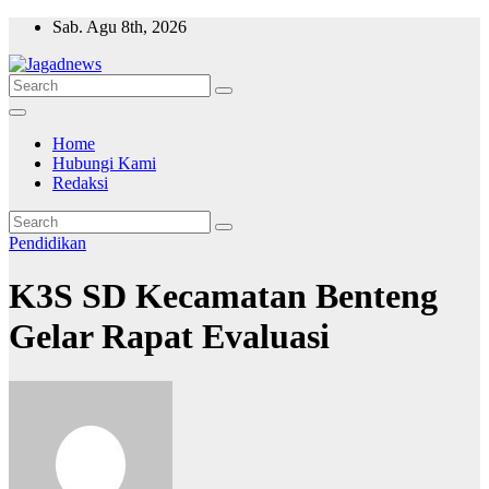
Skip
Sab. Agu 8th, 2026
to
content
Home
Hubungi Kami
Redaksi
Pendidikan
K3S SD Kecamatan Benteng
Gelar Rapat Evaluasi