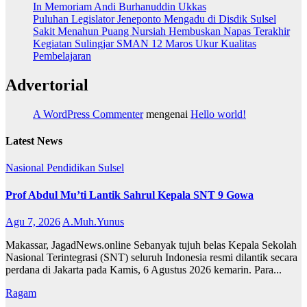
In Memoriam Andi Burhanuddin Ukkas
Puluhan Legislator Jeneponto Mengadu di Disdik Sulsel
Sakit Menahun Puang Nursiah Hembuskan Napas Terakhir
Kegiatan Sulingjar SMAN 12 Maros Ukur Kualitas
Pembelajaran
Advertorial
A WordPress Commenter
mengenai
Hello world!
Latest News
Nasional
Pendidikan
Sulsel
Prof Abdul Mu’ti Lantik Sahrul Kepala SNT 9 Gowa
Agu 7, 2026
A.Muh.Yunus
Makassar, JagadNews.online Sebanyak tujuh belas Kepala Sekolah
Nasional Terintegrasi (SNT) seluruh Indonesia resmi dilantik secara
perdana di Jakarta pada Kamis, 6 Agustus 2026 kemarin. Para...
Ragam