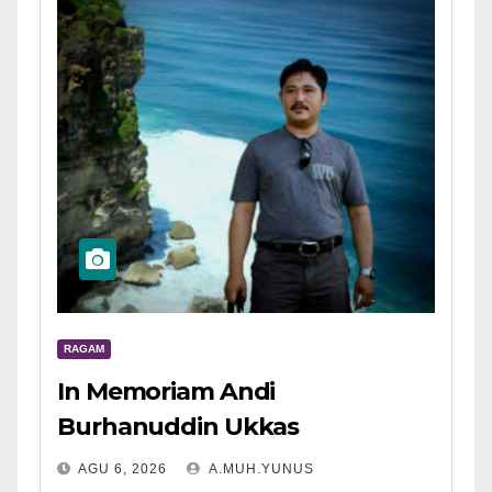
RAGAM
In Memoriam Andi
Burhanuddin Ukkas
AGU 6, 2026
A.MUH.YUNUS