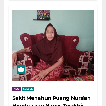
NEW
SULSEL
Sakit Menahun Puang Nursiah
Hembuskan Napas Terakhir