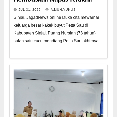
JUL 31, 2026
A.MUH.YUNUS
Sinjai, JagadNews.online Duka cita mewarnai
keluarga besar kakek buyut Petta Sau di
Kabupaten Sinjai. Puang Nursiah (73 tahun)
salah satu cucu mendiang Petta Sau akhirnya...