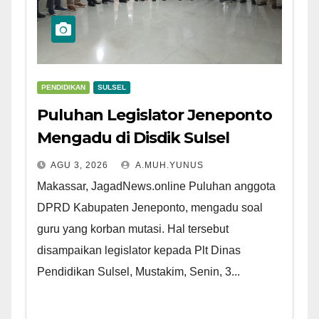
PENDIDIKAN
SULSEL
Puluhan Legislator Jeneponto
Mengadu di Disdik Sulsel
AGU 3, 2026
A.MUH.YUNUS
Makassar, JagadNews.online Puluhan anggota
DPRD Kabupaten Jeneponto, mengadu soal
guru yang korban mutasi. Hal tersebut
disampaikan legislator kepada Plt Dinas
Pendidikan Sulsel, Mustakim, Senin, 3...