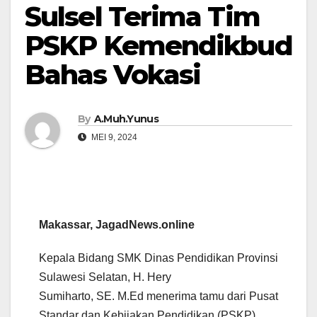
Sulsel Terima Tim
PSKP Kemendikbud
Bahas Vokasi
By
A.Muh.Yunus
MEI 9, 2024
Makassar, JagadNews.online
Kepala Bidang SMK Dinas Pendidikan Provinsi
Sulawesi Selatan, H. Hery
Sumiharto, SE. M.Ed menerima tamu dari Pusat
Standar dan Kebijakan Pendidikan (PSKP)