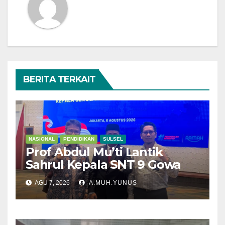
BERITA TERKAIT
NASIONAL
PENDIDIKAN
SULSEL
Prof Abdul Mu’ti Lantik
Sahrul Kepala SNT 9 Gowa
AGU 7, 2026
A.MUH.YUNUS