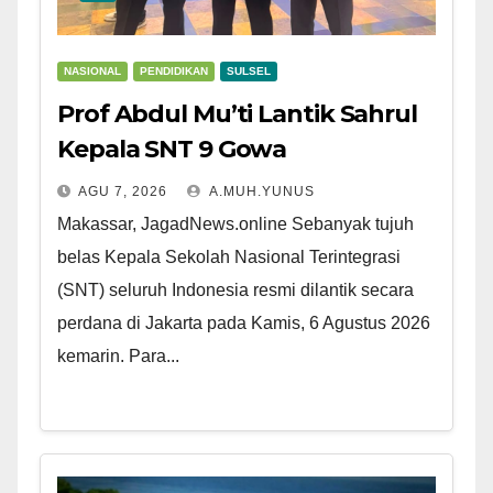
NASIONAL
PENDIDIKAN
SULSEL
Prof Abdul Mu’ti Lantik Sahrul
Kepala SNT 9 Gowa
AGU 7, 2026
A.MUH.YUNUS
Makassar, JagadNews.online Sebanyak tujuh
belas Kepala Sekolah Nasional Terintegrasi
(SNT) seluruh Indonesia resmi dilantik secara
perdana di Jakarta pada Kamis, 6 Agustus 2026
kemarin. Para...