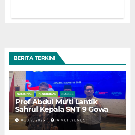
BERITA TERKINI
NASIONAL
PENDIDIKAN
SULSEL
Prof Abdul Mu’ti Lantik
Sahrul Kepala SNT 9 Gowa
AGU 7, 2026
A.MUH.YUNUS