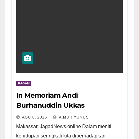
RAGAM
In Memoriam Andi
Burhanuddin Ukkas
AGU 6, 2026
A.MUH.YUNUS
Makassar, JagadNews.online Dalam meniti
kehidupan seringkali kita diperhadapkan