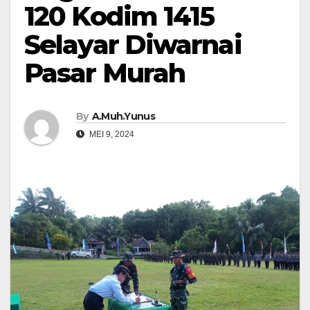
120 Kodim 1415
Selayar Diwarnai
Pasar Murah
By
A.Muh.Yunus
MEI 9, 2024