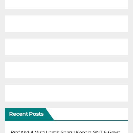
Recent Posts
Prof Abdul Mu’ti Lantik Sahrul Kepala SNT 9 Gowa