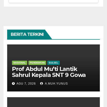
BERITA TERKINI
NASIONAL
PENDIDIKAN
SULSEL
Prof Abdul Mu’ti Lantik
Sahrul Kepala SNT 9 Gowa
AGU 7, 2026
A.MUH.YUNUS