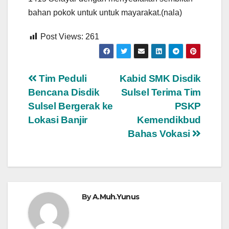
bahan pokok untuk untuk mayarakat.(nala)
Post Views:
261
Navigasi
Tim Peduli
Kabid SMK Disdik
Bencana Disdik
Sulsel Terima Tim
pos
Sulsel Bergerak ke
PSKP
Lokasi Banjir
Kemendikbud
Bahas Vokasi
By
A.Muh.Yunus