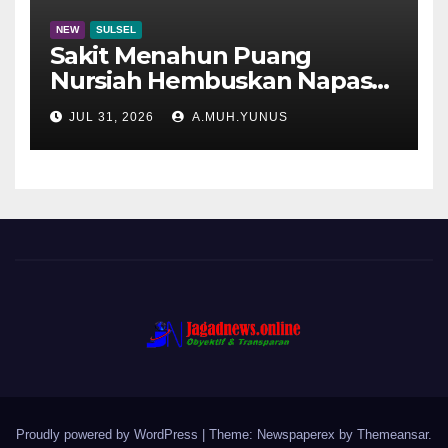
NEW
SULSEL
Sakit Menahun Puang
Nursiah Hembuskan Napas
Terakhir
JUL 31, 2026
A.MUH.YUNUS
Proudly powered by WordPress
|
Theme: Newspaperex by
Themeansar
.