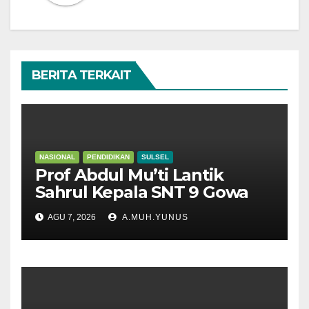
BERITA TERKAIT
NASIONAL
PENDIDIKAN
SULSEL
Prof Abdul Mu’ti Lantik
Sahrul Kepala SNT 9 Gowa
AGU 7, 2026
A.MUH.YUNUS