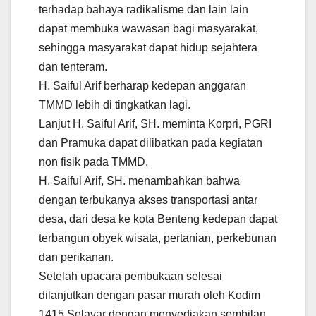
terhadap bahaya radikalisme dan lain lain
dapat membuka wawasan bagi masyarakat,
sehingga masyarakat dapat hidup sejahtera
dan tenteram.
H. Saiful Arif berharap kedepan anggaran
TMMD lebih di tingkatkan lagi.
Lanjut H. Saiful Arif, SH. meminta Korpri, PGRI
dan Pramuka dapat dilibatkan pada kegiatan
non fisik pada TMMD.
H. Saiful Arif, SH. menambahkan bahwa
dengan terbukanya akses transportasi antar
desa, dari desa ke kota Benteng kedepan dapat
terbangun obyek wisata, pertanian, perkebunan
dan perikanan.
Setelah upacara pembukaan selesai
dilanjutkan dengan pasar murah oleh Kodim
1415 Selayar dengan menyediakan sembilan