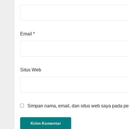
Email
*
Situs Web
Simpan nama, email, dan situs web saya pada per