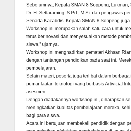
Sebelumnya, Kepala SMAN 8 Soppeng, Lukman, S.
Dr. H. Settaraming, S.Pd., M.Si. dan pengawas 
Senada Kacabdis, Kepala SMAN 8 Soppeng juga m
Workshop ini merupakan salah satu cara untuk m
terus berinovasi dan menyesuaikan metode pemb
siswa,” ujarnya.
Workshop ini menghadirkan pemateri Akhsan Rian 
dengan tantangan pendidikan pada saat ini. Merek
pembelajaran.
Selain materi, peserta juga terlibat dalam berbaga
pemanfaatan teknologi yang berbasis Artivicial In
asesmen.
Dengan diadakannya workshop ini, diharapkan se
meningkatkan kualitas pembelajaran mereka, sehi
bagi para siswa.
Acara ini bertujuan membekali pendidik dengan p