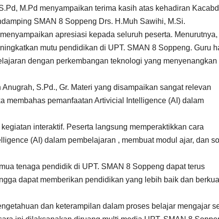
Pd, M.Pd menyampaikan terima kasih atas kehadiran Kacabdi
pendamping SMAN 8 Soppeng Drs. H.Muh Sawihi, M.Si.
enyampaikan apresiasi kepada seluruh peserta. Menurutnya,
eningkatkan mutu pendidikan di UPT. SMAN 8 Soppeng. Guru h
elajaran dengan perkembangan teknologi yang menyenangkan 
Anugrah, S.Pd., Gr. Materi yang disampaikan sangat relevan
a membahas pemanfaatan Artivicial Intelligence (AI) dalam
i kegiatan interaktif. Peserta langsung memperaktikkan cara
telligence (AI) dalam pembelajaran , membuat modul ajar, dan so
mua tenaga pendidik di UPT. SMAN 8 Soppeng dapat terus
ngga dapat memberikan pendidikan yang lebih baik dan berkual
engetahuan dan keterampilan dalam proses belajar mengajar se