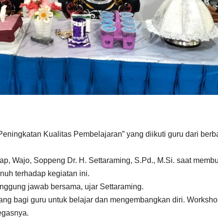
ingkatan Kualitas Pembelajaran” yang diikuti guru dari berb
p, Wajo, Soppeng Dr. H. Settaraming, S.Pd., M.Si. saat memb
uh terhadap kegiatan ini.
nggung jawab bersama, ujar Settaraming.
ang bagi guru untuk belajar dan mengembangkan diri. Workshop
tegasnya.