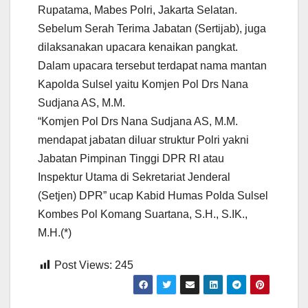
Rupatama, Mabes Polri, Jakarta Selatan.
Sebelum Serah Terima Jabatan (Sertijab), juga
dilaksanakan upacara kenaikan pangkat.
Dalam upacara tersebut terdapat nama mantan
Kapolda Sulsel yaitu Komjen Pol Drs Nana
Sudjana AS, M.M.
“Komjen Pol Drs Nana Sudjana AS, M.M.
mendapat jabatan diluar struktur Polri yakni
Jabatan Pimpinan Tinggi DPR RI atau
Inspektur Utama di Sekretariat Jenderal
(Setjen) DPR” ucap Kabid Humas Polda Sulsel
Kombes Pol Komang Suartana, S.H., S.IK.,
M.H.(*)
Post Views:
245