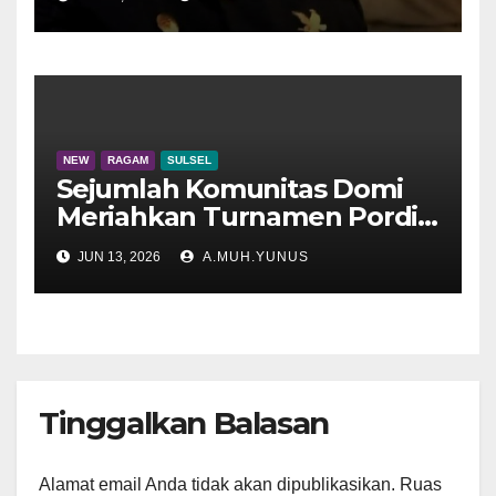
NEW
RAGAM
SULSEL
Sejumlah Komunitas Domi
Meriahkan Turnamen Pordi
Maros
JUN 13, 2026
A.MUH.YUNUS
Tinggalkan Balasan
Alamat email Anda tidak akan dipublikasikan.
Ruas