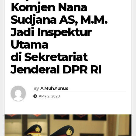
Komjen Nana
Sudjana AS, M.M.
Jadi Inspektur
Utama
di Sekretariat
Jenderal DPR RI
By
A.Muh.Yunus
APR 2, 2023