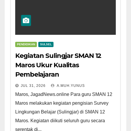
PENDIDIKAN
SULSEL
Kegiatan Sulingjar SMAN 12
Maros Ukur Kualitas
Pembelajaran
JUL 31, 2026
A.MUH.YUNUS
Maros, JagadNews.online Para guru SMAN 12
Maros melakukan kegiatan pengisian Survey
Lingkungan Belajar (Sulingjar) di SMAN 12
Maros. Kegiatan diikuti seluruh guru secara
serentak di...