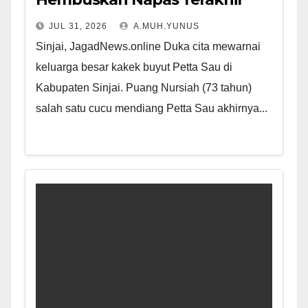
JUL 31, 2026
A.MUH.YUNUS
Sinjai, JagadNews.online Duka cita mewarnai
keluarga besar kakek buyut Petta Sau di
Kabupaten Sinjai. Puang Nursiah (73 tahun)
salah satu cucu mendiang Petta Sau akhirnya...