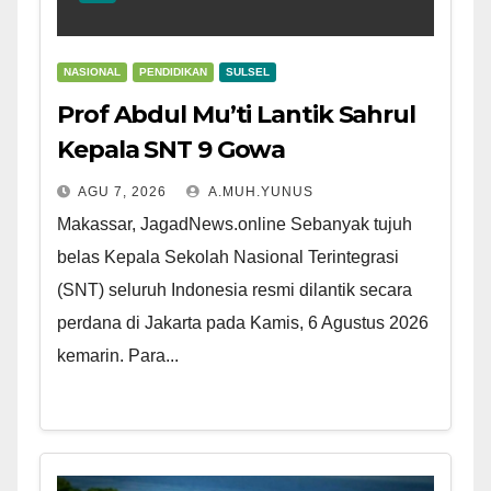
NASIONAL
PENDIDIKAN
SULSEL
Prof Abdul Mu’ti Lantik Sahrul
Kepala SNT 9 Gowa
AGU 7, 2026
A.MUH.YUNUS
Makassar, JagadNews.online Sebanyak tujuh
belas Kepala Sekolah Nasional Terintegrasi
(SNT) seluruh Indonesia resmi dilantik secara
perdana di Jakarta pada Kamis, 6 Agustus 2026
kemarin. Para...