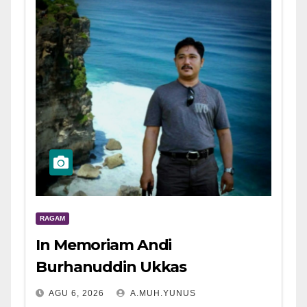
RAGAM
In Memoriam Andi
Burhanuddin Ukkas
AGU 6, 2026
A.MUH.YUNUS