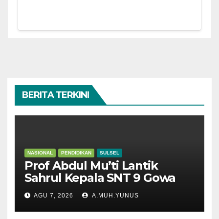
BERITA TERKINI
NASIONAL
PENDIDIKAN
SULSEL
Prof Abdul Mu’ti Lantik
Sahrul Kepala SNT 9 Gowa
AGU 7, 2026
A.MUH.YUNUS