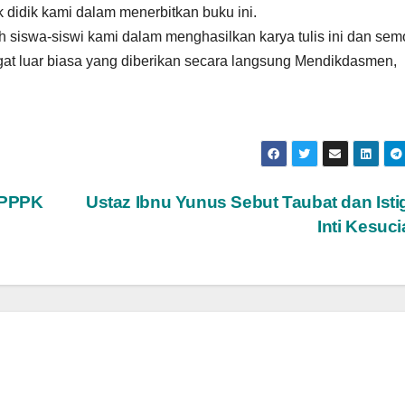
 didik kami dalam menerbitkan buku ini.
h siswa-siswi kami dalam menghasilkan karya tulis ini dan se
gat luar biasa yang diberikan secara langsung Mendikdasmen,
 PPPK
Ustaz Ibnu Yunus Sebut Taubat dan Isti
Inti Kesuc