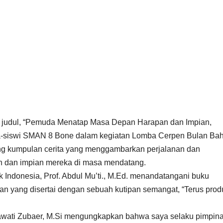
judul, “Pemuda Menatap Masa Depan Harapan dan Impian,
swa-siswi SMAN 8 Bone dalam kegiatan Lomba Cerpen Bulan Ba
ang kumpulan cerita yang menggambarkan perjalanan dan
 dan impian mereka di masa mendatang.
Indonesia, Prof. Abdul Mu’ti., M.Ed. menandatangani buku
yang disertai dengan sebuah kutipan semangat, “Terus produ
ati Zubaer, M.Si mengungkapkan bahwa saya selaku pimpin