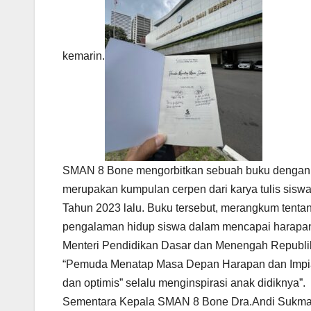
kemarin.
SMAN 8 Bone mengorbitkan sebuah buku dengan 
merupakan kumpulan cerpen dari karya tulis si
Tahun 2023 lalu. Buku tersebut, merangkum tent
pengalaman hidup siswa dalam mencapai harapan
Menteri Pendidikan Dasar dan Menengah Republik 
“Pemuda Menatap Masa Depan Harapan dan Impian 
dan optimis” selalu menginspirasi anak didiknya”.
Sementara Kepala SMAN 8 Bone Dra.Andi Sukmaw