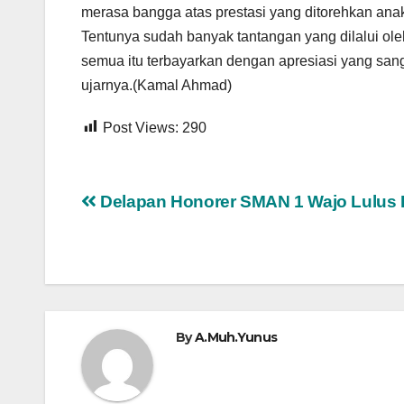
merasa bangga atas prestasi yang ditorehkan anak
Tentunya sudah banyak tantangan yang dilalui ole
semua itu terbayarkan dengan apresiasi yang san
ujarnya.(Kamal Ahmad)
Post Views:
290
Navigasi
Delapan Honorer SMAN 1 Wajo Lulus
pos
By
A.Muh.Yunus