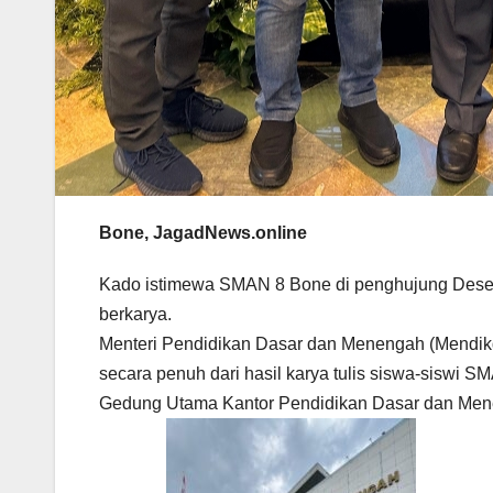
Bone, JagadNews.online
Kado istimewa SMAN 8 Bone di penghujung Desembe
berkarya.
Menteri Pendidikan Dasar dan Menengah (Mendikda
secara penuh dari hasil karya tulis siswa-siswi S
Gedung Utama Kantor Pendidikan Dasar dan Mene