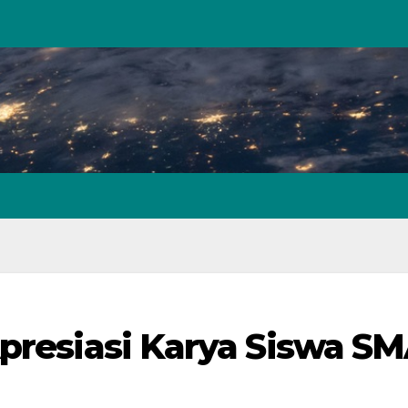
Apresiasi Karya Siswa S