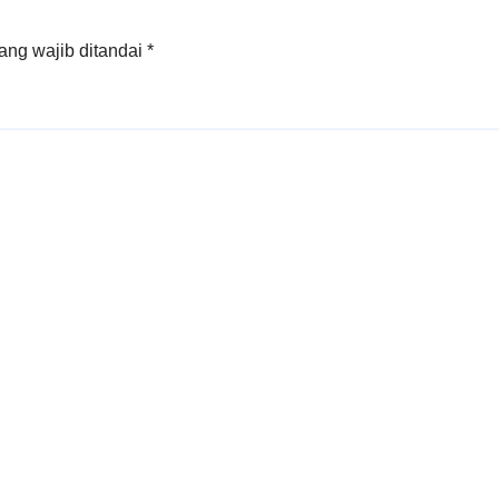
ang wajib ditandai
*