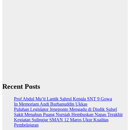
Recent Posts
Prof Abdul Mu’ti Lantik Sahrul Kepala SNT 9 Gowa
In Memoriam Andi Burhanuddin Ukkas
Puluhan Legislator Jeneponto Mengadu di Disdik Sulsel
Sakit Menahun Puang Nursiah Hembuskan Napas Terakhir
Kegiatan Sulingjar SMAN 12 Maros Ukur Kualitas
Pembelajaran