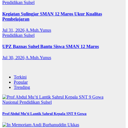
Pendidikan
Sulsel
Kegiatan Sulingjar SMAN 12 Maros Ukur Kualitas
Pembelajaran
Jul 31, 2026
A.Muh.Yunus
Pendidikan
Sulsel
UPZ Baznas Sulsel Bantu Siswa SMAN 12 Maros
Jul 30, 2026
A.Muh.Yunus
Terkini
Popular
Trending
Nasional
Pendidikan
Sulsel
Prof Abdul Mu’ti Lantik Sahrul Kepala SNT 9 Gowa