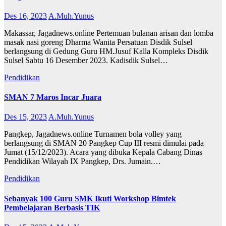
Des 16, 2023
A.Muh.Yunus
Makassar, Jagadnews.online Pertemuan bulanan arisan dan lomba
masak nasi goreng Dharma Wanita Persatuan Disdik Sulsel
berlangsung di Gedung Guru HM.Jusuf Kalla Kompleks Disdik
Sulsel Sabtu 16 Desember 2023. Kadisdik Sulsel…
Pendidikan
SMAN 7 Maros Incar Juara
Des 15, 2023
A.Muh.Yunus
Pangkep, Jagadnews.online Turnamen bola volley yang
berlangsung di SMAN 20 Pangkep Cup III resmi dimulai pada
Jumat (15/12/2023). Acara yang dibuka Kepala Cabang Dinas
Pendidikan Wilayah IX Pangkep, Drs. Jumain.…
Pendidikan
Sebanyak 100 Guru SMK Ikuti Workshop Bimtek
Pembelajaran Berbasis TIK