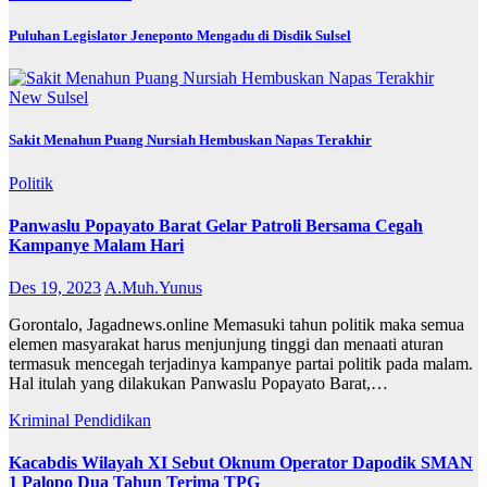
Puluhan Legislator Jeneponto Mengadu di Disdik Sulsel
New
Sulsel
Sakit Menahun Puang Nursiah Hembuskan Napas Terakhir
Politik
Panwaslu Popayato Barat Gelar Patroli Bersama Cegah
Kampanye Malam Hari
Des 19, 2023
A.Muh.Yunus
Gorontalo, Jagadnews.online Memasuki tahun politik maka semua
elemen masyarakat harus menjunjung tinggi dan menaati aturan
termasuk mencegah terjadinya kampanye partai politik pada malam.
Hal itulah yang dilakukan Panwaslu Popayato Barat,…
Kriminal
Pendidikan
Kacabdis Wilayah XI Sebut Oknum Operator Dapodik SMAN
1 Palopo Dua Tahun Terima TPG