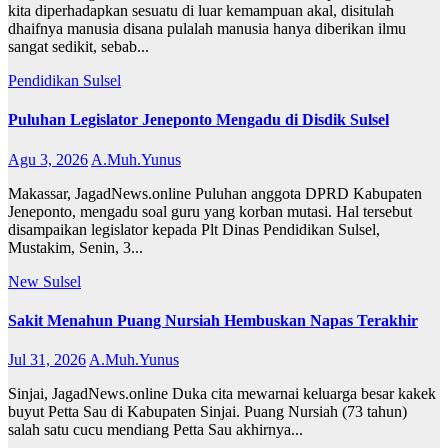
kita diperhadapkan sesuatu di luar kemampuan akal, disitulah
dhaifnya manusia disana pulalah manusia hanya diberikan ilmu
sangat sedikit, sebab...
Pendidikan
Sulsel
Puluhan Legislator Jeneponto Mengadu di Disdik Sulsel
Agu 3, 2026
A.Muh.Yunus
Makassar, JagadNews.online Puluhan anggota DPRD Kabupaten
Jeneponto, mengadu soal guru yang korban mutasi. Hal tersebut
disampaikan legislator kepada Plt Dinas Pendidikan Sulsel,
Mustakim, Senin, 3...
New
Sulsel
Sakit Menahun Puang Nursiah Hembuskan Napas Terakhir
Jul 31, 2026
A.Muh.Yunus
Sinjai, JagadNews.online Duka cita mewarnai keluarga besar kakek
buyut Petta Sau di Kabupaten Sinjai. Puang Nursiah (73 tahun)
salah satu cucu mendiang Petta Sau akhirnya...