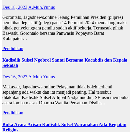
Des 18, 2023
A.Muh.Yunus
Gorontalo, Jagadnews.online Jelang Pemilihan Presiden (pilpres)
pemilihan legislatif (pileg) pada 14 Pebruari 2024 mendatang maka
pihak penyelenggara pemilu sudah aktif bekerja. Termasuk pihak
Bawaslu Gorontalo bersama Panwaslu Popayato Barat
Kabupaten…
Pendidikan
Kadisdik Sulsel Ngobrol Santai Bersama Kacabdis dan Kepala
Sekolah
Des 16, 2023
A.Muh.Yunus
Makassar, Jagadnews.online Pelayanan tidak boleh terhenti
sepanjang ada waktu dan itu menjadi penting. Hal tersebut
dilakukan Kadisdik Sulsel A.Iqbal Nadjamuddin, SE usai membuka
acara lomba masak Dharma Wanita Persatuan Disdik…
Pendidikan
Buka Acara Arisan Kadisdik Sulsel Wacanakan Ada Kegiatan
Religius