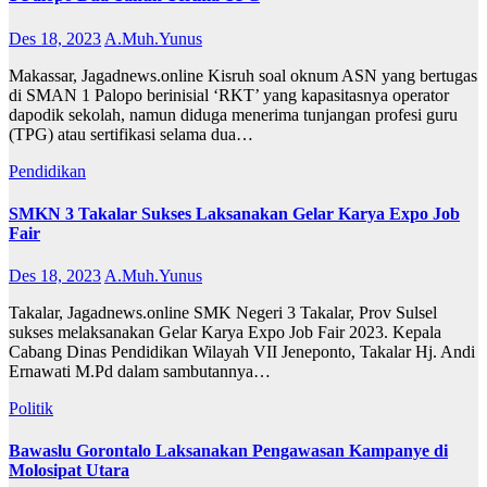
Des 18, 2023
A.Muh.Yunus
Makassar, Jagadnews.online Kisruh soal oknum ASN yang bertugas
di SMAN 1 Palopo berinisial ‘RKT’ yang kapasitasnya operator
dapodik sekolah, namun diduga menerima tunjangan profesi guru
(TPG) atau sertifikasi selama dua…
Pendidikan
SMKN 3 Takalar Sukses Laksanakan Gelar Karya Expo Job
Fair
Des 18, 2023
A.Muh.Yunus
Takalar, Jagadnews.online SMK Negeri 3 Takalar, Prov Sulsel
sukses melaksanakan Gelar Karya Expo Job Fair 2023. Kepala
Cabang Dinas Pendidikan Wilayah VII Jeneponto, Takalar Hj. Andi
Ernawati M.Pd dalam sambutannya…
Politik
Bawaslu Gorontalo Laksanakan Pengawasan Kampanye di
Molosipat Utara