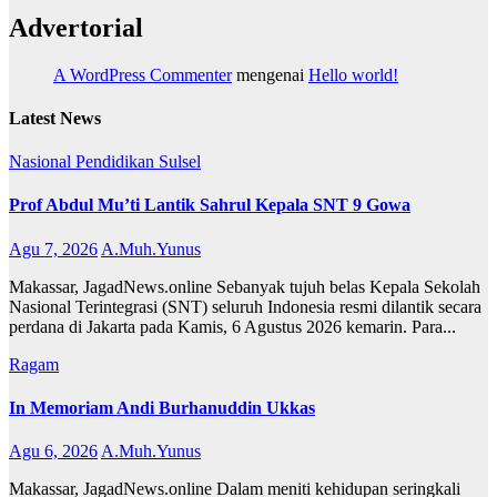
Advertorial
A WordPress Commenter
mengenai
Hello world!
Latest News
Nasional
Pendidikan
Sulsel
Prof Abdul Mu’ti Lantik Sahrul Kepala SNT 9 Gowa
Agu 7, 2026
A.Muh.Yunus
Makassar, JagadNews.online Sebanyak tujuh belas Kepala Sekolah
Nasional Terintegrasi (SNT) seluruh Indonesia resmi dilantik secara
perdana di Jakarta pada Kamis, 6 Agustus 2026 kemarin. Para...
Ragam
In Memoriam Andi Burhanuddin Ukkas
Agu 6, 2026
A.Muh.Yunus
Makassar, JagadNews.online Dalam meniti kehidupan seringkali