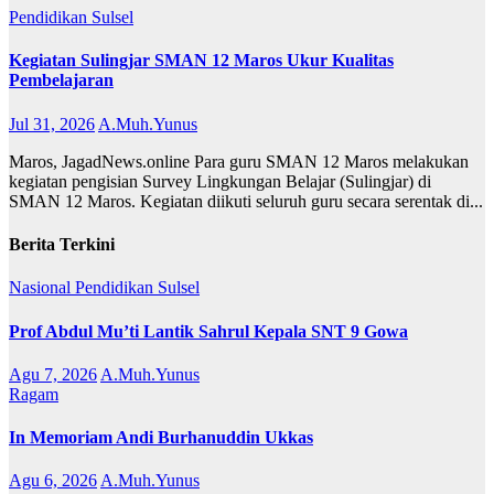
Pendidikan
Sulsel
Kegiatan Sulingjar SMAN 12 Maros Ukur Kualitas
Pembelajaran
Jul 31, 2026
A.Muh.Yunus
Maros, JagadNews.online Para guru SMAN 12 Maros melakukan
kegiatan pengisian Survey Lingkungan Belajar (Sulingjar) di
SMAN 12 Maros. Kegiatan diikuti seluruh guru secara serentak di...
Berita Terkini
Nasional
Pendidikan
Sulsel
Prof Abdul Mu’ti Lantik Sahrul Kepala SNT 9 Gowa
Agu 7, 2026
A.Muh.Yunus
Ragam
In Memoriam Andi Burhanuddin Ukkas
Agu 6, 2026
A.Muh.Yunus