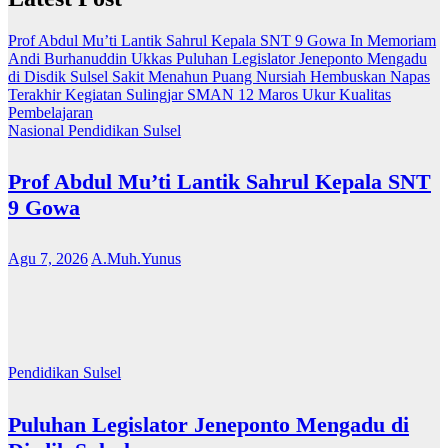
Prof Abdul Mu’ti Lantik Sahrul Kepala SNT 9 Gowa
In Memoriam
Andi Burhanuddin Ukkas
Puluhan Legislator Jeneponto Mengadu
di Disdik Sulsel
Sakit Menahun Puang Nursiah Hembuskan Napas
Terakhir
Kegiatan Sulingjar SMAN 12 Maros Ukur Kualitas
Pembelajaran
Nasional
Pendidikan
Sulsel
Prof Abdul Mu’ti Lantik Sahrul Kepala SNT
9 Gowa
Agu 7, 2026
A.Muh.Yunus
Pendidikan
Sulsel
Puluhan Legislator Jeneponto Mengadu di