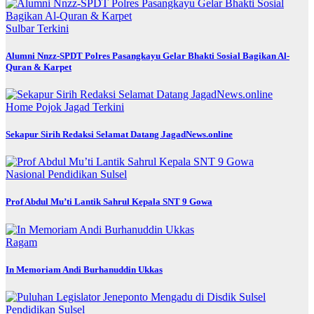
Sulbar
Terkini
Alumni Nnzz-SPDT Polres Pasangkayu Gelar Bhakti Sosial Bagikan Al-
Quran & Karpet
Home
Pojok Jagad
Terkini
Sekapur Sirih Redaksi Selamat Datang JagadNews.online
Nasional
Pendidikan
Sulsel
Prof Abdul Mu’ti Lantik Sahrul Kepala SNT 9 Gowa
Ragam
In Memoriam Andi Burhanuddin Ukkas
Pendidikan
Sulsel