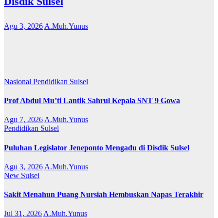
Disdik Sulsel
Agu 3, 2026
A.Muh.Yunus
Nasional
Pendidikan
Sulsel
Prof Abdul Mu’ti Lantik Sahrul Kepala SNT 9 Gowa
Agu 7, 2026
A.Muh.Yunus
Pendidikan
Sulsel
Puluhan Legislator Jeneponto Mengadu di Disdik Sulsel
Agu 3, 2026
A.Muh.Yunus
New
Sulsel
Sakit Menahun Puang Nursiah Hembuskan Napas Terakhir
Jul 31, 2026
A.Muh.Yunus