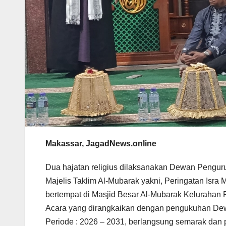
Makassar, JagadNews.online
Dua hajatan religius dilaksanakan Dewan Pengu
Majelis Taklim Al-Mubarak yakni, Peringatan Isra
bertempat di Masjid Besar Al-Mubarak Kelurahan
Acara yang dirangkaikan dengan pengukuhan De
Periode : 2026 – 2031, berlangsung semarak dan p