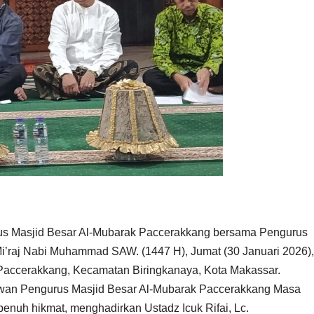
rus Masjid Besar Al-Mubarak Paccerakkang bersama Pengurus
 Mi’raj Nabi Muhammad SAW. (1447 H), Jumat (30 Januari 2026),
 Paccerakkang, Kecamatan Biringkanaya, Kota Makassar.
wan Pengurus Masjid Besar Al-Mubarak Paccerakkang Masa
enuh hikmat, menghadirkan Ustadz Icuk Rifai, Lc.