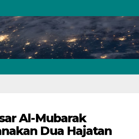
sar Al-Mubarak
anakan Dua Hajatan