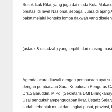
Sosok Icuk Rifai, yang juga dai muda Kota Makass
prestasi di level Nasional, sebagai Juara di ajan
bakat melalui konteks lomba dakwah yang diseleng
(ustadz & ustadzah) yang terpilih dari masing-masi
Agenda acara diawali dengan pembacaan ayat suci
dengan pembacaan Surat Keputusan Pengurus Ca
Drs.Sajaruddin, M.Pd. (Sekretaris DMI Biringkanay
Usai pengukuhan/pengucapan ikrar, Ustadz Saj
sudah terbentuk mulai dari tingkat pusat, provinsi