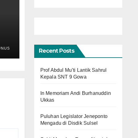
as
UNUS
Recent Posts
Prof Abdul Mu’ti Lantik Sahrul
Kepala SNT 9 Gowa
In Memoriam Andi Burhanuddin
Ukkas
Puluhan Legislator Jeneponto
Mengadu di Disdik Sulsel