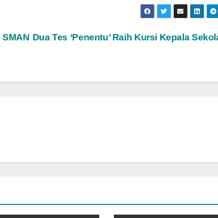
di SMAN
Dua Tes ‘Penentu’ Raih Kursi Kepala Seko