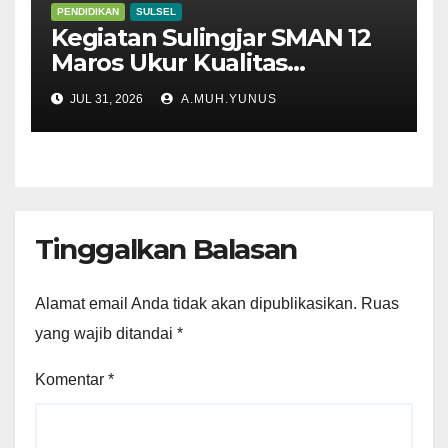
PENDIDIKAN
SULSEL
Kegiatan Sulingjar SMAN 12
Maros Ukur Kualitas
Pembelajaran
JUL 31, 2026
A.MUH.YUNUS
Tinggalkan Balasan
Alamat email Anda tidak akan dipublikasikan.
Ruas
yang wajib ditandai
*
Komentar
*