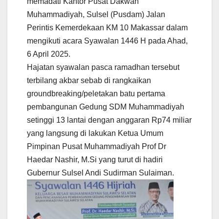
memadati Kantor Pusat Dakwah
Muhammadiyah, Sulsel (Pusdam) Jalan
Perintis Kemerdekaan KM 10 Makassar dalam
mengikuti acara Syawalan 1446 H pada Ahad,
6 April 2025.
Hajatan syawalan pasca ramadhan tersebut
terbilang akbar sebab di rangkaikan
groundbreaking/peletakan batu pertama
pembangunan Gedung SDM Muhammadiyah
setinggi 13 lantai dengan anggaran Rp74 miliar
yang langsung di lakukan Ketua Umum
Pimpinan Pusat Muhammadiyah Prof Dr
Haedar Nashir, M.Si yang turut di hadiri
Gubernur Sulsel Andi Sudirman Sulaiman.