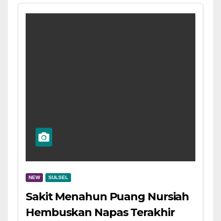
NEW
SULSEL
Sakit Menahun Puang Nursiah
Hembuskan Napas Terakhir