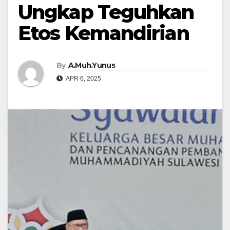
Ungkap Teguhkan
Etos Kemandirian
By
A.Muh.Yunus
APR 6, 2025