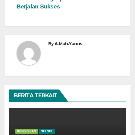
Berjalan Sukses
By
A.Muh.Yunus
BERITA TERKAIT
PENDIDIKAN
SULSEL