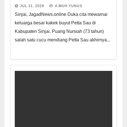
JUL 31, 2026
A.MUH.YUNUS
Sinjai, JagadNews.online Duka cita mewarnai
keluarga besar kakek buyut Petta Sau di
Kabupaten Sinjai. Puang Nursiah (73 tahun)
salah satu cucu mendiang Petta Sau akhirnya...