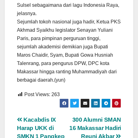
Sulsel sebagaimana dari lagu Indonesia Raya,
jelasnya.
Sejumlah tokoh nasional juga hadir, Ketua PKS
Akhmad Syaikhu legislator Senayan Yuliani
Paris, para pimpinan perguruan tinggi,
sejumlah akademisi demikian juga Bupati
Maros Chaidir, Syam, Bupati Gowa Husniah
Talenrang, para pengurus DPW, DPC kota
Makassar hingga ranting Muhammadiyah dari
berbagai daerah.(yun)
Post Views:
263
Navigasi
Kacabdis IX
300 Alumni SMAN
Harap UKK di
16 Makassar Hadiri
pos
SMKN 1 Pangkep
Reuni Akbar