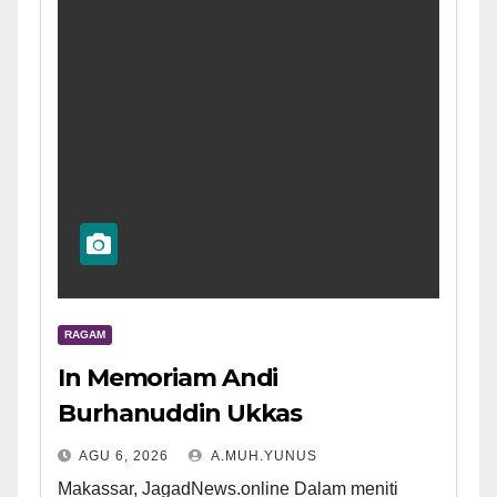
RAGAM
In Memoriam Andi
Burhanuddin Ukkas
AGU 6, 2026
A.MUH.YUNUS
Makassar, JagadNews.online Dalam meniti