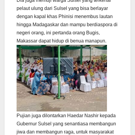
Dia juga memuji warga Sulsel yang terkenal
pelaut ulung dari Sulsel yang bisa berlayar
dengan kapal khas Phinisi menembus lautan
hingga Madagaskar dan mampu berdiaspora di
negeri orang, ini pertanda orang Bugis,
Makassar dapat hidup di benua manapun.
Pujian juga dilontarkan Haedar Nashir kepada
Gubernur Sulsel yang senantiasa membangun
jiwa dan membangun raga, untuk masyarakat