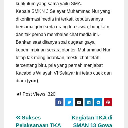
kurikulum yang sama yaitu SMA.
Kepala SMKN 3 Selayar Muhammad Nur yang
dikonfirmasi media ini terkait keputusannya
bersama guru serta orang tua siswa, bungkam
dan tak pernah membalas chat media ini.
Bahkan saat ditanya soal dugaan gaya
kepemimpinan secara otoriter, Muhammad Nur
tetap tak mengindahkan, meski chat telah
tercentang biru, pria yang pernah menjabat
Kacabdis Wilayah VI Selayar ini tetap cuek dan
diam.(
yun)
Post Views:
320
Navigasi
Sukses
Kegiatan TKA di
Pelaksanaan TKA
SMAN 13 Gowa