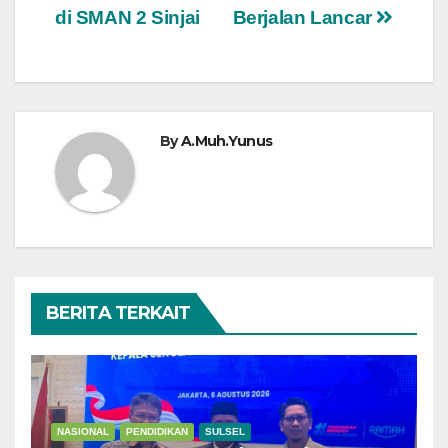
pos
di SMAN 2 Sinjai
Berjalan Lancar
By
A.Muh.Yunus
BERITA TERKAIT
NASIONAL
PENDIDIKAN
SULSEL