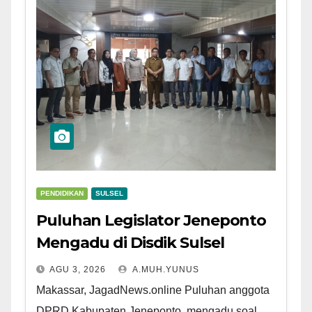
PENDIDIKAN
SULSEL
Puluhan Legislator Jeneponto
Mengadu di Disdik Sulsel
AGU 3, 2026
A.MUH.YUNUS
Makassar, JagadNews.online Puluhan anggota
DPRD Kabupaten Jeneponto, mengadu soal