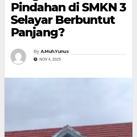
Pindahan di SMKN 3
Selayar Berbuntut
Panjang?
By
A.Muh.Yunus
NOV 4, 2025