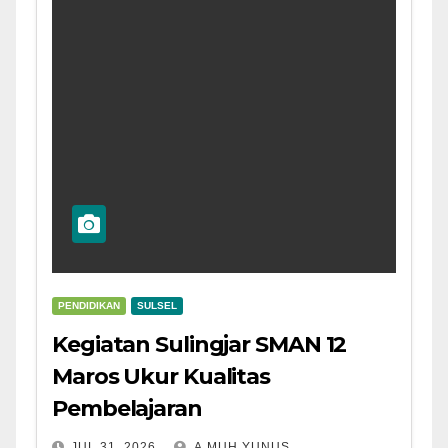
PENDIDIKAN
SULSEL
Kegiatan Sulingjar SMAN 12
Maros Ukur Kualitas
Pembelajaran
JUL 31, 2026
A.MUH.YUNUS