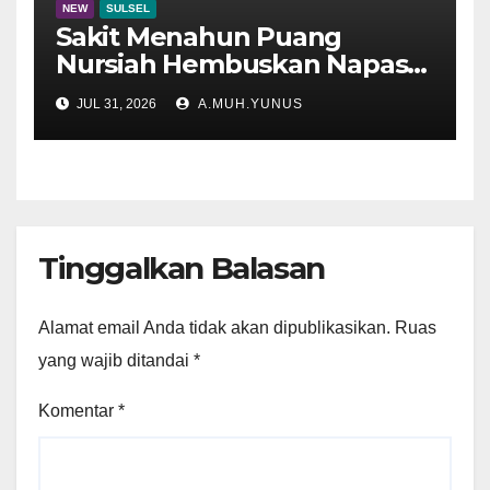
NEW
SULSEL
Sakit Menahun Puang
Nursiah Hembuskan Napas
Terakhir
JUL 31, 2026
A.MUH.YUNUS
Tinggalkan Balasan
Alamat email Anda tidak akan dipublikasikan.
Ruas
yang wajib ditandai
*
Komentar
*