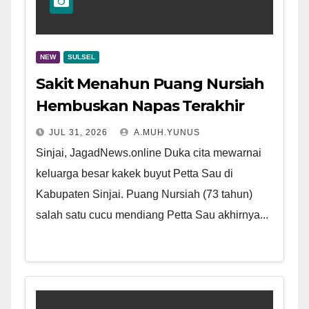
NEW
SULSEL
Sakit Menahun Puang Nursiah
Hembuskan Napas Terakhir
JUL 31, 2026
A.MUH.YUNUS
Sinjai, JagadNews.online Duka cita mewarnai
keluarga besar kakek buyut Petta Sau di
Kabupaten Sinjai. Puang Nursiah (73 tahun)
salah satu cucu mendiang Petta Sau akhirnya...