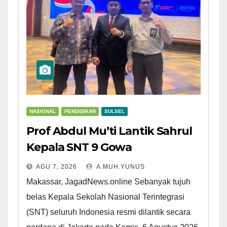
NASIONAL
PENDIDIKAN
SULSEL
Prof Abdul Mu’ti Lantik Sahrul
Kepala SNT 9 Gowa
AGU 7, 2026
A.MUH.YUNUS
Makassar, JagadNews.online Sebanyak tujuh
belas Kepala Sekolah Nasional Terintegrasi
(SNT) seluruh Indonesia resmi dilantik secara