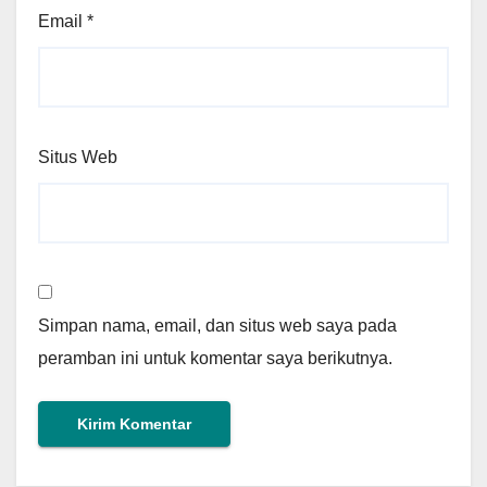
Email
*
Situs Web
Simpan nama, email, dan situs web saya pada
peramban ini untuk komentar saya berikutnya.