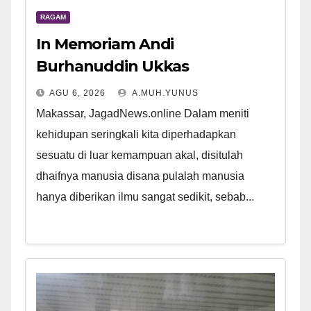
RAGAM
In Memoriam Andi
Burhanuddin Ukkas
AGU 6, 2026
A.MUH.YUNUS
Makassar, JagadNews.online Dalam meniti
kehidupan seringkali kita diperhadapkan
sesuatu di luar kemampuan akal, disitulah
dhaifnya manusia disana pulalah manusia
hanya diberikan ilmu sangat sedikit, sebab...