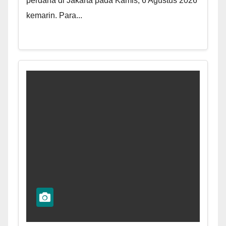
perdana di Jakarta pada Kamis, 6 Agustus 2026
kemarin. Para...