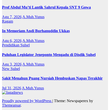
Prof Abdul Mu’ti Lantik Sahrul Kepala SNT 9 Gowa
Agu 7, 2026
A.Muh.Yunus
Ragam
In Memoriam Andi Burhanuddin Ukkas
Agu 6, 2026
A.Muh.Yunus
Pendidikan
Sulsel
Puluhan Legislator Jeneponto Mengadu di Disdik Sulsel
Agu 3, 2026
A.Muh.Yunus
New
Sulsel
Sakit Menahun Puang Nursiah Hembuskan Napas Terakhir
Jul 31, 2026
A.Muh.Yunus
Proudly powered by WordPress
|
Theme: Newspaperex by
Themeansar
.