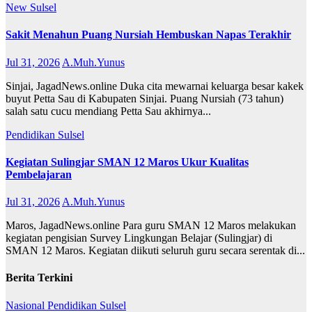
New
Sulsel
Sakit Menahun Puang Nursiah Hembuskan Napas Terakhir
Jul 31, 2026
A.Muh.Yunus
Sinjai, JagadNews.online Duka cita mewarnai keluarga besar kakek
buyut Petta Sau di Kabupaten Sinjai. Puang Nursiah (73 tahun)
salah satu cucu mendiang Petta Sau akhirnya...
Pendidikan
Sulsel
Kegiatan Sulingjar SMAN 12 Maros Ukur Kualitas
Pembelajaran
Jul 31, 2026
A.Muh.Yunus
Maros, JagadNews.online Para guru SMAN 12 Maros melakukan
kegiatan pengisian Survey Lingkungan Belajar (Sulingjar) di
SMAN 12 Maros. Kegiatan diikuti seluruh guru secara serentak di...
Berita Terkini
Nasional
Pendidikan
Sulsel