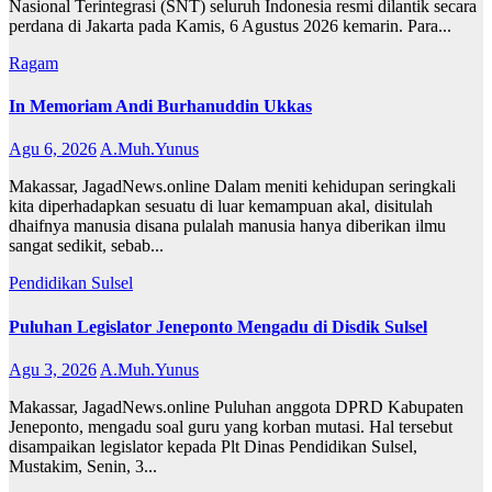
Nasional Terintegrasi (SNT) seluruh Indonesia resmi dilantik secara
perdana di Jakarta pada Kamis, 6 Agustus 2026 kemarin. Para...
Ragam
In Memoriam Andi Burhanuddin Ukkas
Agu 6, 2026
A.Muh.Yunus
Makassar, JagadNews.online Dalam meniti kehidupan seringkali
kita diperhadapkan sesuatu di luar kemampuan akal, disitulah
dhaifnya manusia disana pulalah manusia hanya diberikan ilmu
sangat sedikit, sebab...
Pendidikan
Sulsel
Puluhan Legislator Jeneponto Mengadu di Disdik Sulsel
Agu 3, 2026
A.Muh.Yunus
Makassar, JagadNews.online Puluhan anggota DPRD Kabupaten
Jeneponto, mengadu soal guru yang korban mutasi. Hal tersebut
disampaikan legislator kepada Plt Dinas Pendidikan Sulsel,
Mustakim, Senin, 3...