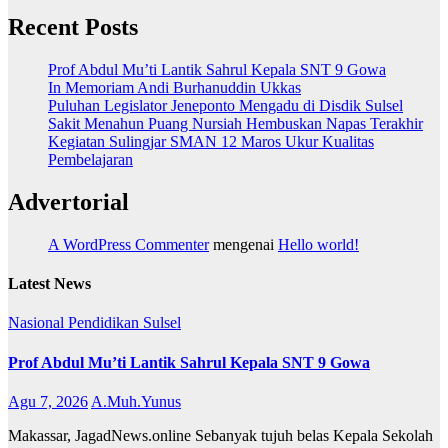
Recent Posts
Prof Abdul Mu’ti Lantik Sahrul Kepala SNT 9 Gowa
In Memoriam Andi Burhanuddin Ukkas
Puluhan Legislator Jeneponto Mengadu di Disdik Sulsel
Sakit Menahun Puang Nursiah Hembuskan Napas Terakhir
Kegiatan Sulingjar SMAN 12 Maros Ukur Kualitas
Pembelajaran
Advertorial
A WordPress Commenter
mengenai
Hello world!
Latest News
Nasional
Pendidikan
Sulsel
Prof Abdul Mu’ti Lantik Sahrul Kepala SNT 9 Gowa
Agu 7, 2026
A.Muh.Yunus
Makassar, JagadNews.online Sebanyak tujuh belas Kepala Sekolah