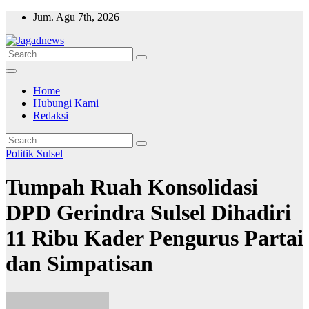
Skip
Jum. Agu 7th, 2026
to
content
Home
Hubungi Kami
Redaksi
Politik
Sulsel
Tumpah Ruah Konsolidasi
DPD Gerindra Sulsel Dihadiri
11 Ribu Kader Pengurus Partai
dan Simpatisan