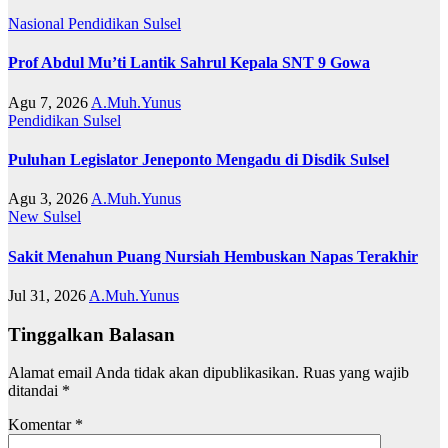
Nasional
Pendidikan
Sulsel
Prof Abdul Mu’ti Lantik Sahrul Kepala SNT 9 Gowa
Agu 7, 2026
A.Muh.Yunus
Pendidikan
Sulsel
Puluhan Legislator Jeneponto Mengadu di Disdik Sulsel
Agu 3, 2026
A.Muh.Yunus
New
Sulsel
Sakit Menahun Puang Nursiah Hembuskan Napas Terakhir
Jul 31, 2026
A.Muh.Yunus
Tinggalkan Balasan
Alamat email Anda tidak akan dipublikasikan.
Ruas yang wajib
ditandai
*
Komentar
*