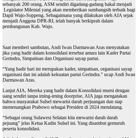
sebanyak 200 orang. ASM sendiri digadang-gadang bakal menjadi
Legislator Milenial yang akan memberikan sumbangsih terbaik bagi
Dapil Wajo-Soppeng. Sebagaimana yang dilakukan oleh AIA sejak
menjadi Anggota DPR-RI, telah banyak berkiprah dalam
pembangunan Kab. Wajo.
Saat memberi sambutan, Andi Iwan Darmawan Aras menyatakan
jika yang hadir dalam konsolidasi tersebut antara lain Kader Partai
Gerindra, Simpatisan dan Organisasi sayap partai.
“Yang hadir hari ini merupakan kader, simpatisan, organisasi sayap
organisasi dan ini adalah kekuatan partai Gerindra.” ucap Andi Iwan
Darmawan Aras.
Lanjut AIA, Mereka yang hadir dalam Konsolidasi murni dengan
uang sendiri tanpa iming-iming doorprise, AIA juga mengatakan
bahwa masyarakat Sulsel mewarisi darah perjuangan dan siap
memenangkan Prabowo sebagai Presiden di 2024 mendatang.
“Sebagai orang Sulawesi Selatan kita mewarisi darah darah
pejuang” jelas Ketua Kadin Sulsel ini. Yang disambut gemuruh
peserta konsolidasi.