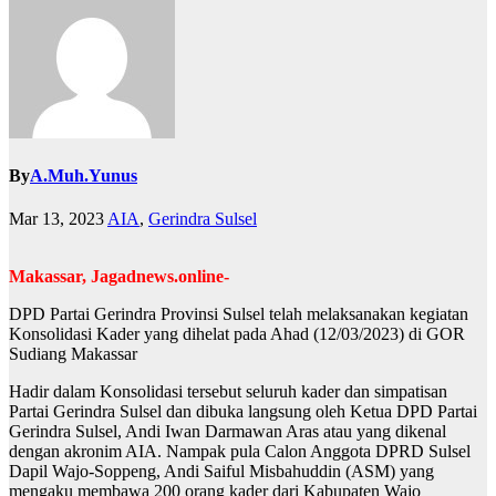
By
A.Muh.Yunus
Mar 13, 2023
AIA
,
Gerindra Sulsel
Makassar, Jagadnews.online-
DPD Partai Gerindra Provinsi Sulsel telah melaksanakan kegiatan
Konsolidasi Kader yang dihelat pada Ahad (12/03/2023) di GOR
Sudiang Makassar
Hadir dalam Konsolidasi tersebut seluruh kader dan simpatisan
Partai Gerindra Sulsel dan dibuka langsung oleh Ketua DPD Partai
Gerindra Sulsel, Andi Iwan Darmawan Aras atau yang dikenal
dengan akronim AIA. Nampak pula Calon Anggota DPRD Sulsel
Dapil Wajo-Soppeng, Andi Saiful Misbahuddin (ASM) yang
mengaku membawa 200 orang kader dari Kabupaten Wajo