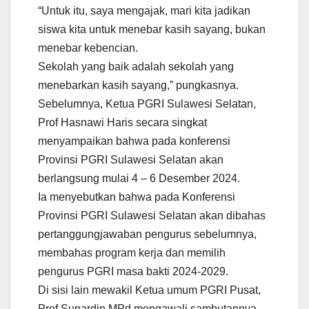
“Untuk itu, saya mengajak, mari kita jadikan
siswa kita untuk menebar kasih sayang, bukan
menebar kebencian.
Sekolah yang baik adalah sekolah yang
menebarkan kasih sayang,” pungkasnya.
Sebelumnya, Ketua PGRI Sulawesi Selatan,
Prof Hasnawi Haris secara singkat
menyampaikan bahwa pada konferensi
Provinsi PGRI Sulawesi Selatan akan
berlangsung mulai 4 – 6 Desember 2024.
Ia menyebutkan bahwa pada Konferensi
Provinsi PGRI Sulawesi Selatan akan dibahas
pertanggungjawaban pengurus sebelumnya,
membahas program kerja dan memilih
pengurus PGRI masa bakti 2024-2029.
Di sisi lain mewakil Ketua umum PGRI Pusat,
Prof Supardin MPd mengawali sambutannya