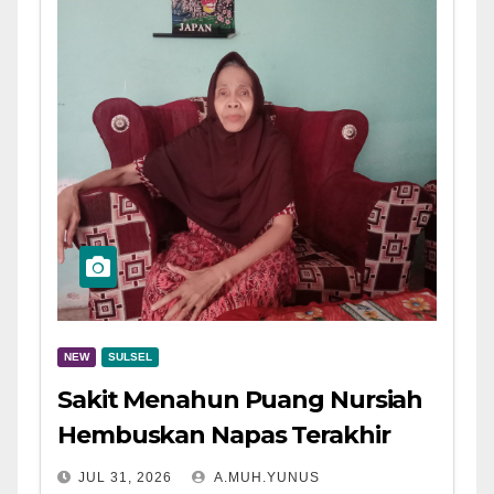
NEW
SULSEL
Sakit Menahun Puang Nursiah
Hembuskan Napas Terakhir
JUL 31, 2026
A.MUH.YUNUS