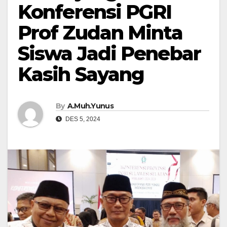
Konferensi PGRI
Prof Zudan Minta
Siswa Jadi Penebar
Kasih Sayang
By
A.Muh.Yunus
DES 5, 2024