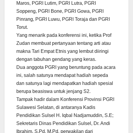
Maros, PGRI Lutim, PGRI Lutra, PGRI
Soppeng, PGRI Bone, PGRI Gowa, PGRI
Pinrang, PGRI Luwu, PGRI Toraja dan PGRI
Torut.
Yang menarik pada konferensi ini, ketika Prof
Zudan membuat pertanyaan tentang arti atau
makna Tari Empat Etnis yang lembut diiringi
dengan tabuhan gendang yang keras.
Dua anggota PGRI yang beruntung pada acara
ini, salah satunya mendapat hadiah sepeda
dan satunya lagi mendapatkan hadiah spesial
berupa beasiswa untuk jenjang S2.
Tampak hadir dalam Konferensi Provinsi PGRI
Sulawesi Selatan, di antaranya Kadis
Pendidikan Sulsel H. Iqbal Nadjamuddin, S.E;
Sekretaris Dinas Pendidikan Sulsel, Dr. Andi
Ibrahim, S.Pd. M.Pd, perwakilan dari