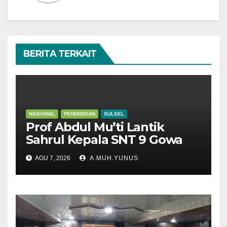
BERITA TERKAIT
NASIONAL
PENDIDIKAN
SULSEL
Prof Abdul Mu’ti Lantik
Sahrul Kepala SNT 9 Gowa
AGU 7, 2026
A.MUH.YUNUS