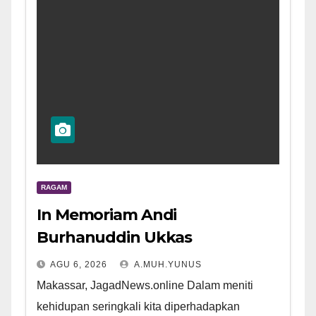
RAGAM
In Memoriam Andi
Burhanuddin Ukkas
AGU 6, 2026
A.MUH.YUNUS
Makassar, JagadNews.online Dalam meniti
kehidupan seringkali kita diperhadapkan