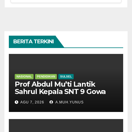
BERITA TERKINI
NASIONAL
PENDIDIKAN
SULSEL
Prof Abdul Mu’ti Lantik
Sahrul Kepala SNT 9 Gowa
AGU 7, 2026
A.MUH.YUNUS