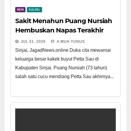
NEW
SULSEL
Sakit Menahun Puang Nursiah
Hembuskan Napas Terakhir
JUL 31, 2026
A.MUH.YUNUS
Sinjai, JagadNews.online Duka cita mewarnai
keluarga besar kakek buyut Petta Sau di
Kabupaten Sinjai. Puang Nursiah (73 tahun)
salah satu cucu mendiang Petta Sau akhirnya...