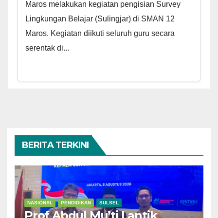
Maros melakukan kegiatan pengisian Survey
Lingkungan Belajar (Sulingjar) di SMAN 12
Maros. Kegiatan diikuti seluruh guru secara
serentak di...
BERITA TERKINI
NASIONAL
PENDIDIKAN
SULSEL
Prof Abdul Mu’ti Lantik