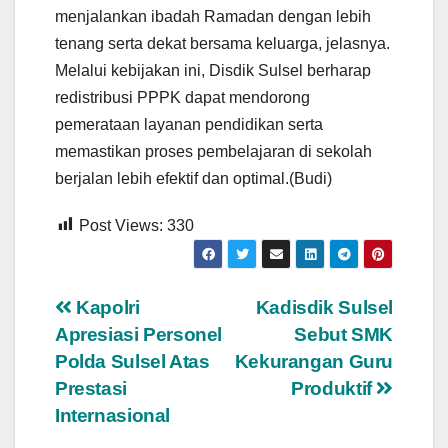
menjalankan ibadah Ramadan dengan lebih
tenang serta dekat bersama keluarga, jelasnya.
Melalui kebijakan ini, Disdik Sulsel berharap
redistribusi PPPK dapat mendorong
pemerataan layanan pendidikan serta
memastikan proses pembelajaran di sekolah
berjalan lebih efektif dan optimal.(Budi)
Post Views:
330
Navigasi
Kapolri
Kadisdik Sulsel
Apresiasi Personel
Sebut SMK
pos
Polda Sulsel Atas
Kekurangan Guru
Prestasi
Produktif
Internasional