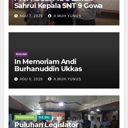
Sahrul Kepala SNT 9 Gowa
AGU 7, 2026
A.MUH.YUNUS
RAGAM
In Memoriam Andi
Burhanuddin Ukkas
AGU 6, 2026
A.MUH.YUNUS
PENDIDIKAN
SULSEL
Puluhan Legislator