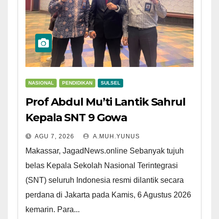
NASIONAL
PENDIDIKAN
SULSEL
Prof Abdul Mu’ti Lantik Sahrul
Kepala SNT 9 Gowa
AGU 7, 2026
A.MUH.YUNUS
Makassar, JagadNews.online Sebanyak tujuh
belas Kepala Sekolah Nasional Terintegrasi
(SNT) seluruh Indonesia resmi dilantik secara
perdana di Jakarta pada Kamis, 6 Agustus 2026
kemarin. Para...