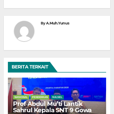
By
A.Muh.Yunus
BERITA TERKAIT
NASIONAL
PENDIDIKAN
SULSEL
Prof Abdul Mu’ti Lantik
Sahrul Kepala SNT 9 Gowa