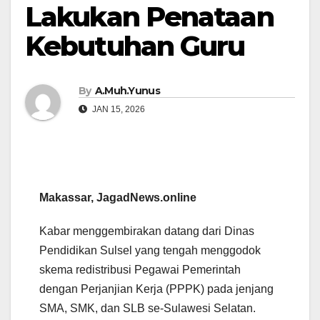
Lakukan Penataan
Kebutuhan Guru
By
A.Muh.Yunus
JAN 15, 2026
Makassar, JagadNews.online
Kabar menggembirakan datang dari Dinas
Pendidikan Sulsel yang tengah menggodok
skema redistribusi Pegawai Pemerintah
dengan Perjanjian Kerja (PPPK) pada jenjang
SMA, SMK, dan SLB se-Sulawesi Selatan.