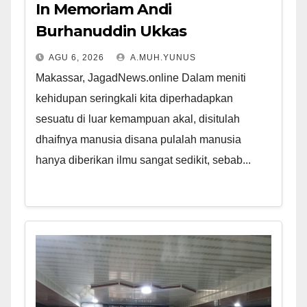
In Memoriam Andi
Burhanuddin Ukkas
AGU 6, 2026
A.MUH.YUNUS
Makassar, JagadNews.online Dalam meniti
kehidupan seringkali kita diperhadapkan
sesuatu di luar kemampuan akal, disitulah
dhaifnya manusia disana pulalah manusia
hanya diberikan ilmu sangat sedikit, sebab...