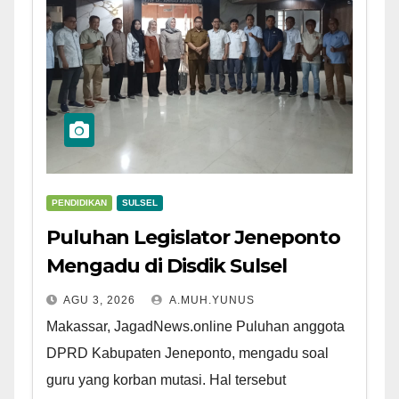
PENDIDIKAN
SULSEL
Puluhan Legislator Jeneponto
Mengadu di Disdik Sulsel
AGU 3, 2026
A.MUH.YUNUS
Makassar, JagadNews.online Puluhan anggota
DPRD Kabupaten Jeneponto, mengadu soal
guru yang korban mutasi. Hal tersebut