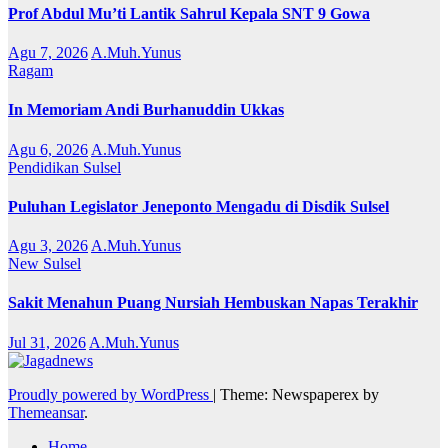
Prof Abdul Mu’ti Lantik Sahrul Kepala SNT 9 Gowa
Agu 7, 2026
A.Muh.Yunus
Ragam
In Memoriam Andi Burhanuddin Ukkas
Agu 6, 2026
A.Muh.Yunus
Pendidikan
Sulsel
Puluhan Legislator Jeneponto Mengadu di Disdik Sulsel
Agu 3, 2026
A.Muh.Yunus
New
Sulsel
Sakit Menahun Puang Nursiah Hembuskan Napas Terakhir
Jul 31, 2026
A.Muh.Yunus
Proudly powered by WordPress
|
Theme: Newspaperex by
Themeansar
.
Home