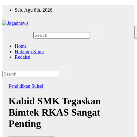
Skip
Sab. Agu 8th, 2026
to
content
Home
Hubungi Kami
Redaksi
Pendidikan
Sulsel
Kabid SMK Tegaskan
Bimtek RKAS Sangat
Penting