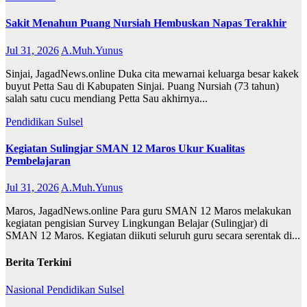
Sakit Menahun Puang Nursiah Hembuskan Napas Terakhir
Jul 31, 2026
A.Muh.Yunus
Sinjai, JagadNews.online Duka cita mewarnai keluarga besar kakek
buyut Petta Sau di Kabupaten Sinjai. Puang Nursiah (73 tahun)
salah satu cucu mendiang Petta Sau akhirnya...
Pendidikan
Sulsel
Kegiatan Sulingjar SMAN 12 Maros Ukur Kualitas
Pembelajaran
Jul 31, 2026
A.Muh.Yunus
Maros, JagadNews.online Para guru SMAN 12 Maros melakukan
kegiatan pengisian Survey Lingkungan Belajar (Sulingjar) di
SMAN 12 Maros. Kegiatan diikuti seluruh guru secara serentak di...
Berita Terkini
Nasional
Pendidikan
Sulsel