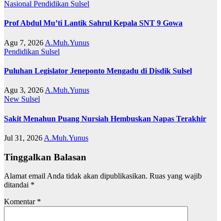
Nasional
Pendidikan
Sulsel
Prof Abdul Mu’ti Lantik Sahrul Kepala SNT 9 Gowa
Agu 7, 2026
A.Muh.Yunus
Pendidikan
Sulsel
Puluhan Legislator Jeneponto Mengadu di Disdik Sulsel
Agu 3, 2026
A.Muh.Yunus
New
Sulsel
Sakit Menahun Puang Nursiah Hembuskan Napas Terakhir
Jul 31, 2026
A.Muh.Yunus
Tinggalkan Balasan
Alamat email Anda tidak akan dipublikasikan.
Ruas yang wajib
ditandai
*
Komentar
*