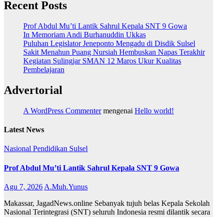
Recent Posts
Prof Abdul Mu’ti Lantik Sahrul Kepala SNT 9 Gowa
In Memoriam Andi Burhanuddin Ukkas
Puluhan Legislator Jeneponto Mengadu di Disdik Sulsel
Sakit Menahun Puang Nursiah Hembuskan Napas Terakhir
Kegiatan Sulingjar SMAN 12 Maros Ukur Kualitas
Pembelajaran
Advertorial
A WordPress Commenter
mengenai
Hello world!
Latest News
Nasional
Pendidikan
Sulsel
Prof Abdul Mu’ti Lantik Sahrul Kepala SNT 9 Gowa
Agu 7, 2026
A.Muh.Yunus
Makassar, JagadNews.online Sebanyak tujuh belas Kepala Sekolah
Nasional Terintegrasi (SNT) seluruh Indonesia resmi dilantik secara