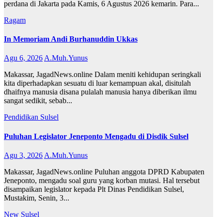
perdana di Jakarta pada Kamis, 6 Agustus 2026 kemarin. Para...
Ragam
In Memoriam Andi Burhanuddin Ukkas
Agu 6, 2026
A.Muh.Yunus
Makassar, JagadNews.online Dalam meniti kehidupan seringkali
kita diperhadapkan sesuatu di luar kemampuan akal, disitulah
dhaifnya manusia disana pulalah manusia hanya diberikan ilmu
sangat sedikit, sebab...
Pendidikan
Sulsel
Puluhan Legislator Jeneponto Mengadu di Disdik Sulsel
Agu 3, 2026
A.Muh.Yunus
Makassar, JagadNews.online Puluhan anggota DPRD Kabupaten
Jeneponto, mengadu soal guru yang korban mutasi. Hal tersebut
disampaikan legislator kepada Plt Dinas Pendidikan Sulsel,
Mustakim, Senin, 3...
New
Sulsel