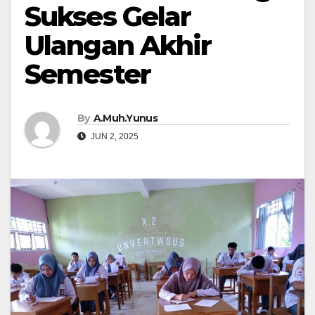
Sukses Gelar
Ulangan Akhir
Semester
By
A.Muh.Yunus
JUN 2, 2025